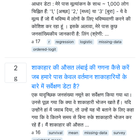
आधार डेटा : मेरे पास मूल्यांकन के साथ ~ 1,000 लोग
चिह्नित हैं: '1,' [अच्छा] '2,' [मध्य] या '3' [बुरा] - ये वे
मूल्य हैं जो मैं भविष्य में लोगों के लिए भविष्यवाणी करने की
कोशिश कर रहा हूं । इसके अलावा, मेरे पास कुछ
जनसांख्यिकीय जानकारी है: लिंग (श्रेणी: …
17
r
regression
logistic
missing-data
ordered-logit
शाकाहार की औसत लंबाई की गणना कैसे करें
2
जब हमारे पास केवल वर्तमान शाकाहारियों के
बारे में सर्वेक्षण डेटा है?
एक यादृच्छिक जनसंख्या नमूने का सर्वेक्षण किया गया था।
उनसे पूछा गया कि क्या वे शाकाहारी भोजन खाते हैं। यदि
उन्होंने हां में जवाब दिया, तो उन्हें यह भी बताने के लिए कहा
गया कि वे कितने समय से बिना रुके शाकाहारी भोजन कर
रहे हैं। मैं शाकाहार की औसत …
16
survival
mean
missing-data
survey