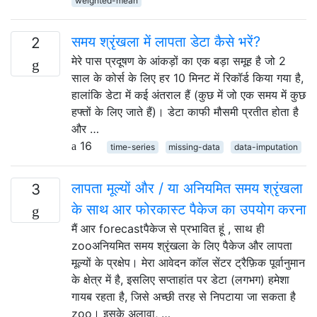
weighted-mean
समय श्रृंखला में लापता डेटा कैसे भरें?
2
मेरे पास प्रदूषण के आंकड़ों का एक बड़ा समूह है जो 2
साल के कोर्स के लिए हर 10 मिनट में रिकॉर्ड किया गया है,
हालांकि डेटा में कई अंतराल हैं (कुछ में जो एक समय में कुछ
हफ्तों के लिए जाते हैं)। डेटा काफी मौसमी प्रतीत होता है
और …
16
time-series
missing-data
data-imputation
लापता मूल्यों और / या अनियमित समय श्रृंखला
3
के साथ आर फोरकास्ट पैकेज का उपयोग करना
मैं आर forecastपैकेज से प्रभावित हूं , साथ ही
zooअनियमित समय श्रृंखला के लिए पैकेज और लापता
मूल्यों के प्रक्षेप। मेरा आवेदन कॉल सेंटर ट्रैफ़िक पूर्वानुमान
के क्षेत्र में है, इसलिए सप्ताहांत पर डेटा (लगभग) हमेशा
गायब रहता है, जिसे अच्छी तरह से निपटाया जा सकता है
zoo। इसके अलावा, …