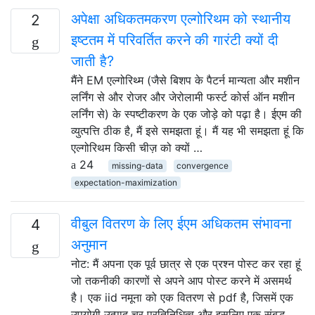
अपेक्षा अधिकतमकरण एल्गोरिथम को स्थानीय
2
इष्टतम में परिवर्तित करने की गारंटी क्यों दी
जाती है?
मैंने EM एल्गोरिथ्म (जैसे बिशप के पैटर्न मान्यता और मशीन
लर्निंग से और रोजर और जेरोलामी फर्स्ट कोर्स ऑन मशीन
लर्निंग से) के स्पष्टीकरण के एक जोड़े को पढ़ा है। ईएम की
व्युत्पत्ति ठीक है, मैं इसे समझता हूं। मैं यह भी समझता हूं कि
एल्गोरिथम किसी चीज़ को क्यों …
24
missing-data
convergence
expectation-maximization
वीबुल वितरण के लिए ईएम अधिकतम संभावना
4
अनुमान
नोट: मैं अपना एक पूर्व छात्र से एक प्रश्न पोस्ट कर रहा हूं
जो तकनीकी कारणों से अपने आप पोस्ट करने में असमर्थ
है। एक iid नमूना को एक वितरण से pdf है, जिसमें एक
उपयोगी उत्पाद चर प्रतिनिधित्व और इसलिए एक संबद्ध