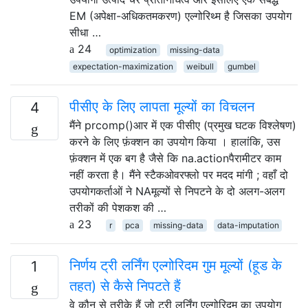
EM (अपेक्षा-अधिकतमकरण) एल्गोरिथ्म है जिसका उपयोग
सीधा …
24
optimization
missing-data
expectation-maximization
weibull
gumbel
पीसीए के लिए लापता मूल्यों का विचलन
4
मैंने prcomp()आर में एक पीसीए (प्रमुख घटक विश्लेषण)
करने के लिए फ़ंक्शन का उपयोग किया । हालांकि, उस
फ़ंक्शन में एक बग है जैसे कि na.actionपैरामीटर काम
नहीं करता है। मैंने स्टैकओवरफ्लो पर मदद मांगी ; वहाँ दो
उपयोगकर्ताओं ने NAमूल्यों से निपटने के दो अलग-अलग
तरीकों की पेशकश की …
23
r
pca
missing-data
data-imputation
निर्णय ट्री लर्निंग एल्गोरिदम गुम मूल्यों (हूड के
1
तहत) से कैसे निपटते हैं
वे कौन से तरीके हैं जो ट्री लर्निंग एल्गोरिदम का उपयोग