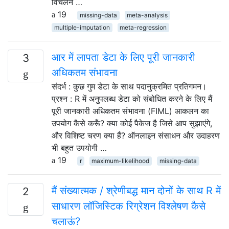
विचलन …
19
missing-data
meta-analysis
multiple-imputation
meta-regression
आर में लापता डेटा के लिए पूरी जानकारी
3
अधिकतम संभावना
संदर्भ : कुछ गुम डेटा के साथ पदानुक्रमित प्रतिगमन।
प्रश्न : R में अनुपलब्ध डेटा को संबोधित करने के लिए मैं
पूरी जानकारी अधिकतम संभावना (FIML) आकलन का
उपयोग कैसे करूँ? क्या कोई पैकेज है जिसे आप सुझाएंगे,
और विशिष्ट चरण क्या हैं? ऑनलाइन संसाधन और उदाहरण
भी बहुत उपयोगी …
19
r
maximum-likelihood
missing-data
मैं संख्यात्मक / श्रेणीबद्ध मान दोनों के साथ R में
2
साधारण लॉजिस्टिक रिग्रेशन विश्लेषण कैसे
चलाऊं?