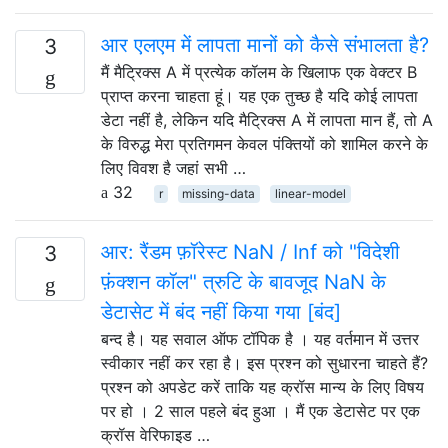
आर एलएम में लापता मानों को कैसे संभालता है?
3
मैं मैट्रिक्स A में प्रत्येक कॉलम के खिलाफ एक वेक्टर B
प्राप्त करना चाहता हूं। यह एक तुच्छ है यदि कोई लापता
डेटा नहीं है, लेकिन यदि मैट्रिक्स A में लापता मान हैं, तो A
के विरुद्ध मेरा प्रतिगमन केवल पंक्तियों को शामिल करने के
लिए विवश है जहां सभी …
32
r
missing-data
linear-model
आर: रैंडम फ़ॉरेस्ट NaN / Inf को "विदेशी
3
फ़ंक्शन कॉल" त्रुटि के बावजूद NaN के
डेटासेट में बंद नहीं किया गया [बंद]
बन्द है। यह सवाल ऑफ टॉपिक है । यह वर्तमान में उत्तर
स्वीकार नहीं कर रहा है। इस प्रश्न को सुधारना चाहते हैं?
प्रश्न को अपडेट करें ताकि यह क्रॉस मान्य के लिए विषय
पर हो । 2 साल पहले बंद हुआ । मैं एक डेटासेट पर एक
क्रॉस वेरिफाइड …