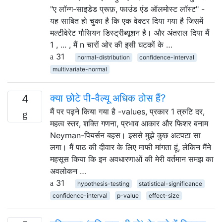
"ए लॉन्ग-साइडेड प्रूफ़, फाउंड एंड ऑलमोस्ट लॉस्ट" -
यह साबित हो चुका है कि एक वेक्टर दिया गया है जिसमें
मल्टीवेरेट गौसियन डिस्ट्रीब्यूशन है। और अंतराल दिया मैं
1 , ... , मैं n चारों ओर की इसी घटकों के …
31
normal-distribution
confidence-interval
multivariate-normal
क्या छोटे पी-वैल्यू अधिक ठोस हैं?
4
मैं पर पढ़ने किया गया है -values, प्रकार 1 त्रुटि दर,
महत्व स्तर, शक्ति गणना, प्रभाव आकार और फिशर बनाम
Neyman-पियर्सन बहस। इससे मुझे कुछ अटपटा सा
लगा। मैं पाठ की दीवार के लिए माफी मांगता हूं, लेकिन मैंने
महसूस किया कि इन अवधारणाओं की मेरी वर्तमान समझ का
अवलोकन …
31
hypothesis-testing
statistical-significance
confidence-interval
p-value
effect-size