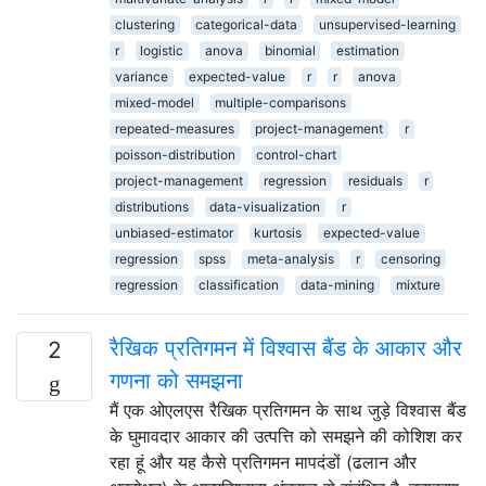
clustering
categorical-data
unsupervised-learning
r
logistic
anova
binomial
estimation
variance
expected-value
r
r
anova
mixed-model
multiple-comparisons
repeated-measures
project-management
r
poisson-distribution
control-chart
project-management
regression
residuals
r
distributions
data-visualization
r
unbiased-estimator
kurtosis
expected-value
regression
spss
meta-analysis
r
censoring
regression
classification
data-mining
mixture
रैखिक प्रतिगमन में विश्वास बैंड के आकार और
2
गणना को समझना
मैं एक ओएलएस रैखिक प्रतिगमन के साथ जुड़े विश्वास बैंड
के घुमावदार आकार की उत्पत्ति को समझने की कोशिश कर
रहा हूं और यह कैसे प्रतिगमन मापदंडों (ढलान और