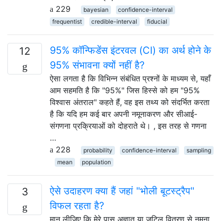
229
bayesian
confidence-interval
frequentist
credible-interval
fiducial
95% कॉन्फिडेंस इंटरवल (CI) का अर्थ होने के
12
95% संभावना क्यों नहीं है?
ऐसा लगता है कि विभिन्न संबंधित प्रश्नों के माध्यम से, यहाँ
आम सहमति है कि "95%" जिस हिस्से को हम "95%
विश्वास अंतराल" कहते हैं, वह इस तथ्य को संदर्भित करता
है कि यदि हम कई बार अपनी नमूनाकरण और सीआई-
संगणना प्रक्रियाओं को दोहराते थे। , इस तरह से गणना
…
228
probability
confidence-interval
sampling
mean
population
ऐसे उदाहरण क्या हैं जहां "भोली बूटस्ट्रैप"
3
विफल रहता है?
मान लीजिए कि मेरे पास अज्ञात या जटिल वितरण से नमूना