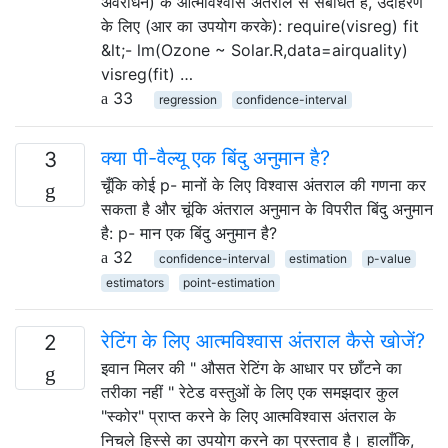
अवरोधन) के आत्मविश्वास अंतराल से संबंधित है, उदाहरण
के लिए (आर का उपयोग करके): require(visreg) fit
&lt;- lm(Ozone ~ Solar.R,data=airquality)
visreg(fit) …
33
regression
confidence-interval
क्या पी-वैल्यू एक बिंदु अनुमान है?
3
चूँकि कोई p- मानों के लिए विश्वास अंतराल की गणना कर
सकता है और चूंकि अंतराल अनुमान के विपरीत बिंदु अनुमान
है: p- मान एक बिंदु अनुमान है?
32
confidence-interval
estimation
p-value
estimators
point-estimation
रेटिंग के लिए आत्मविश्वास अंतराल कैसे खोजें?
2
इवान मिलर की " औसत रेटिंग के आधार पर छाँटने का
तरीका नहीं " रेटेड वस्तुओं के लिए एक समझदार कुल
"स्कोर" प्राप्त करने के लिए आत्मविश्वास अंतराल के
निचले हिस्से का उपयोग करने का प्रस्ताव है। हालाँकि,