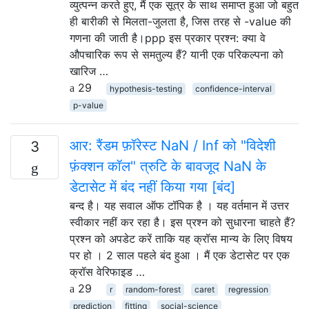
व्युत्पन्न करते हुए, मैं एक सूत्र के साथ समाप्त हुआ जो बहुत
ही बारीकी से मिलता-जुलता है, जिस तरह से -value की
गणना की जाती है।ppp इस प्रकार प्रश्न: क्या वे
औपचारिक रूप से समतुल्य हैं? यानी एक परिकल्पना को
खारिज …
29
hypothesis-testing
confidence-interval
p-value
आर: रैंडम फ़ॉरेस्ट NaN / Inf को "विदेशी
3
फ़ंक्शन कॉल" त्रुटि के बावजूद NaN के
डेटासेट में बंद नहीं किया गया [बंद]
बन्द है। यह सवाल ऑफ टॉपिक है । यह वर्तमान में उत्तर
स्वीकार नहीं कर रहा है। इस प्रश्न को सुधारना चाहते हैं?
प्रश्न को अपडेट करें ताकि यह क्रॉस मान्य के लिए विषय
पर हो । 2 साल पहले बंद हुआ । मैं एक डेटासेट पर एक
क्रॉस वेरिफाइड …
29
r
random-forest
caret
regression
prediction
fitting
social-science