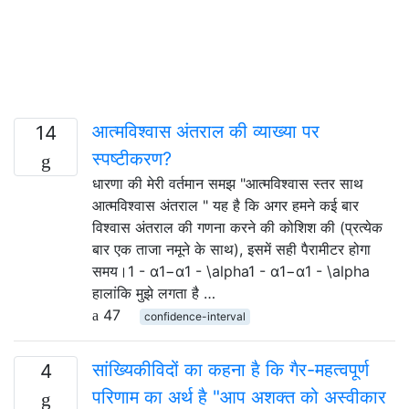
आत्मविश्वास अंतराल की व्याख्या पर
14
स्पष्टीकरण?
धारणा की मेरी वर्तमान समझ "आत्मविश्वास स्तर साथ
आत्मविश्वास अंतराल " यह है कि अगर हमने कई बार
विश्वास अंतराल की गणना करने की कोशिश की (प्रत्येक
बार एक ताजा नमूने के साथ), इसमें सही पैरामीटर होगा
समय।1 - α1−α1 - \alpha1 - α1−α1 - \alpha
हालांकि मुझे लगता है …
47
confidence-interval
सांख्यिकीविदों का कहना है कि गैर-महत्वपूर्ण
4
परिणाम का अर्थ है "आप अशक्त को अस्वीकार