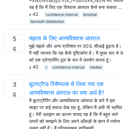
+XN)/N\hat{p}:=(X_1+\dots+X_N)/N मेरा सवाल
यह है कि मैं लिए एक विश्वास अंतराल कैसे बना सकता …
42
confidence-interval
binomial
bernoulli-distribution
मंझला के लिए आत्मविश्वास अंतराल
5
मुझे मंझले और अन्य प्रतिशत पर 95% सीआई ढूंढना है।
मैं नहीं जानता कि यह कैसे दृष्टिकोण है। मैं मुख्य रूप से R
को एक प्रोग्रामिंग टूल के रूप में उपयोग करता हूं।
40
r
confidence-interval
median
बूटस्ट्रैप्ड रिसैम्पल्स से लिया गया एक
3
आत्मविश्वास अंतराल का क्या अर्थ है?
मैं बूटस्ट्रैपिंग और आत्मविश्वास अंतराल के बारे में इस
साइट पर कई सवाल देख रहा हूं, लेकिन मैं अभी भी भ्रमित
हूं। मेरी उलझन का कारण शायद यह है कि मैं बहुत सारे
उत्तरों को समझने के लिए अपने आँकड़ों के ज्ञान में पर्याप्त
उन्नत नहीं हूँ। मैं परिचयात्मक सांख्यिकी …