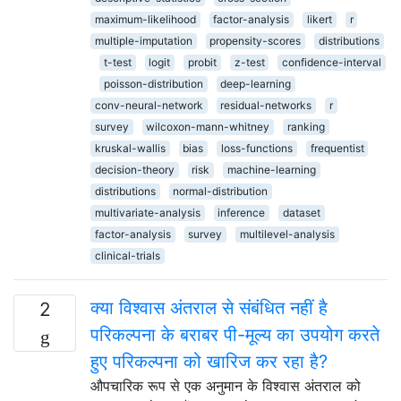
maximum-likelihood
factor-analysis
likert
r
multiple-imputation
propensity-scores
distributions
t-test
logit
probit
z-test
confidence-interval
poisson-distribution
deep-learning
conv-neural-network
residual-networks
r
survey
wilcoxon-mann-whitney
ranking
kruskal-wallis
bias
loss-functions
frequentist
decision-theory
risk
machine-learning
distributions
normal-distribution
multivariate-analysis
inference
dataset
factor-analysis
survey
multilevel-analysis
clinical-trials
क्या विश्वास अंतराल से संबंधित नहीं है
2
परिकल्पना के बराबर पी-मूल्य का उपयोग करते
हुए परिकल्पना को खारिज कर रहा है?
औपचारिक रूप से एक अनुमान के विश्वास अंतराल को