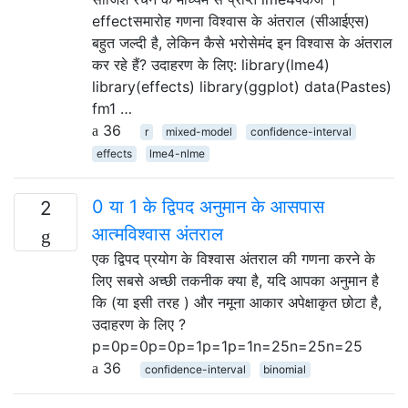
effectसमारोह गणना विश्वास के अंतराल (सीआईएस)
बहुत जल्दी है, लेकिन कैसे भरोसेमंद इन विश्वास के अंतराल
कर रहे हैं? उदाहरण के लिए: library(lme4)
library(effects) library(ggplot) data(Pastes)
fm1 …
36
r
mixed-model
confidence-interval
effects
lme4-nlme
0 या 1 के द्विपद अनुमान के आसपास
2
आत्मविश्वास अंतराल
एक द्विपद प्रयोग के विश्वास अंतराल की गणना करने के
लिए सबसे अच्छी तकनीक क्या है, यदि आपका अनुमान है
कि (या इसी तरह ) और नमूना आकार अपेक्षाकृत छोटा है,
उदाहरण के लिए ?
p=0p=0p=0p=1p=1p=1n=25n=25n=25
36
confidence-interval
binomial