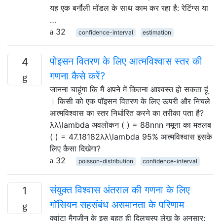
यह एक बर्नौली मॉडल के साथ काम कर रहा है: रेटिंग्स या
…
32
confidence-interval
estimation
पोइसन वितरण के लिए आत्मविश्वास स्तर की
4
गणना कैसे करें?
जानना चाहूंगा कि मैं अपने में कितना आश्वस्त हो सकता हूं
। किसी को एक पॉइसन वितरण के लिए ऊपरी और निचले
आत्मविश्वास का स्तर निर्धारित करने का तरीका पता है?
λλ\lambda अवलोकन ( ) = 88nnn नमूना का मतलब
( ) = 47.18182λλ\lambda 95% आत्मविश्वास इसके
लिए कैसा दिखेगा?
32
poisson-distribution
confidence-interval
संयुक्त विश्वास अंतराल की गणना के लिए
1
गॉसियन सहसंबंध असमानता के परिणाम
क्वांटा मैगज़ीन के इस बहुत ही दिलचस्प लेख के अनुसार: