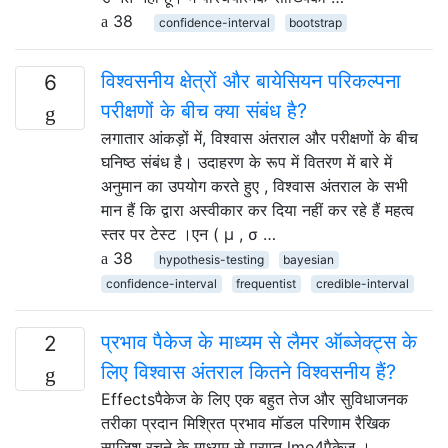
38
confidence-interval
bootstrap
विश्वसनीय क्षेत्रों और बायेसियन परिकल्पना
6
परीक्षणों के बीच क्या संबंध है?
लगातार आंकड़ों में, विश्वास अंतराल और परीक्षणों के बीच
घनिष्ठ संबंध है। उदाहरण के रूप में वितरण में बारे में
अनुमान का उपयोग करते हुए , विश्वास अंतराल के सभी
मान हैं कि द्वारा अस्वीकार कर दिया नहीं कर रहे हैं महत्व
स्तर पर टेस्ट ।एन ( μ , σ …
38
hypothesis-testing
bayesian
confidence-interval
frequentist
credible-interval
प्रभाव पैकेज के माध्यम से लैमर ऑब्जेक्ट्स के
2
लिए विश्वास अंतराल कितने विश्वसनीय हैं?
Effectsपैकेज के लिए एक बहुत तेज और सुविधाजनक
तरीका प्रदान मिश्रित प्रभाव मॉडल परिणाम रैखिक
साजिश रचने के माध्यम से प्राप्त lme4पैकेज ।