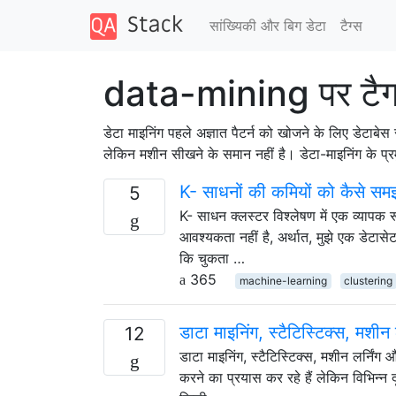
सांख्यिकी और बिग डेटा
टैग्‍स
data-mining पर टैग
डेटा माइनिंग पहले अज्ञात पैटर्न को खोजने के लिए डेटाबेस 
लेकिन मशीन सीखने के समान नहीं है। डेटा-माइनिंग के प्र
K- साधनों की कमियों को कैसे समझ
5
K- साधन क्लस्टर विश्लेषण में एक व्यापक 
आवश्यकता नहीं है, अर्थात, मुझे एक डेटासेट 
कि चुकता …
365
machine-learning
clustering
डाटा माइनिंग, स्टैटिस्टिक्स, मशीन ल
12
डाटा माइनिंग, स्टैटिस्टिक्स, मशीन लर्निंग
करने का प्रयास कर रहे हैं लेकिन विभिन्न द