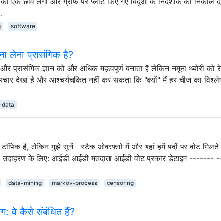
की एक छवि लेगा और ग्राफ़ पर प्लॉट किए गए बिंदुओं के निर्देशांक को निकाल द
…
g
software
ूना लेना प्रासंगिक है?
और प्रासंगिक ज्ञान को और अधिक महत्वपूर्ण बनाता है लेकिन नमूना थ्योरी को र
्रचार देखा है और आश्चर्यचकित नहीं कर सकता कि "क्यों" मैं हर चीज का विश्ल
-data
िक है, लेकिन मुझे सुनें। स्टैक ओवरफ्लो में और यहां हमें पदों पर वोट मिलते ह
 है। उदाहरण के लिए: आईडी आईडी मतदाता आईडी वोट प्रकार डेटाइम ------- 
data-mining
markov-process
censoring
 वे कैसे संबंधित हैं?