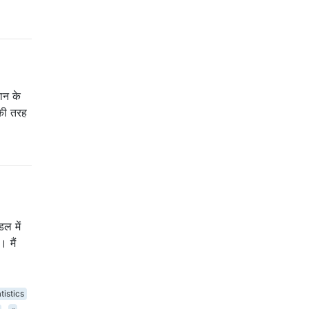
ान के
 की तरह
डल में
 मैं
tistics