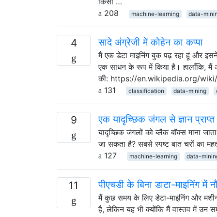
किसी …
208
machine-learning
data-mini
सादे अंग्रेजी में कोहेन का कप्पा
4
मैं एक डेटा माइनिंग बुक पढ़ रहा हूं और इसन
एक साधन के रूप में किया है। हालाँकि, म
की: https://en.wikipedia.org/wi
131
classification
data-mining
एक यादृच्छिक जंगल से ज्ञान प्राप्
9
यादृच्छिक जंगलों को ब्लैक बॉक्स माना जाता 
जा सकता है? सबसे स्पष्ट बात चरों का मह
127
machine-learning
data-minin
पीएचडी के बिना डाटा-माइनिंग में
11
मैं कुछ समय के लिए डेटा-माइनिंग और मशीन-लर्
है, लेकिन यह भी क्योंकि मैं वास्तव में उन स