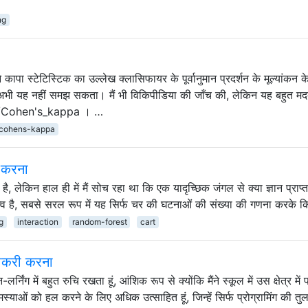
ng
े कापा स्टेटिस्टिक का उल्लेख क्लासिफायर के पूर्वानुमान प्रदर्शन के मूल्यांकन 
ैं अभी यह नहीं समझ सकता। मैं भी विकिपीडिया की जाँच की, लेकिन यह बहुत मद
ki/Cohen's_kappa । …
cohens-kappa
त करना
है, लेकिन हाल ही में मैं सोच रहा था कि एक यादृच्छिक जंगल से क्या ज्ञान प्राप्
त्व है, सबसे सरल रूप में यह सिर्फ चर की घटनाओं की संख्या की गणना करके 
g
interaction
random-forest
cart
 नौकरी करना
निंग में बहुत रुचि रखता हूं, आंशिक रूप से क्योंकि मैंने स्कूल में उस क्षेत्र में 
मस्याओं को हल करने के लिए अधिक उत्साहित हूं, जिन्हें सिर्फ प्रोग्रामिंग की तुलन