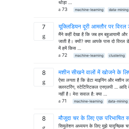
थोड़ा …
73
machine-learning
data-mining
यूक्लिडियन दूरी आमतौर पर विरल डे
7
मैंने कहीं देखा है कि जब हम बहुआयामी और वि
जाती है। क्यों? क्या आपके पास दो विरल डे
में हमें किस …
72
machine-learning
clustering
मशीन सीखने वालों में खोजने के
8
ऐसा लगता है कि डेटा माइनिंग और मशीन ल
क्लस्टरिंग, स्टेटिस्टिकल एनएलपी ... आदि 
नहीं है। मेरा सवाल है: क्या …
71
machine-learning
data-mining
मौजूदा चर के लिए एक परिभाषित सह
8
सिमुलेशन अध्ययन के लिए मुझे यादृच्छिक चर 