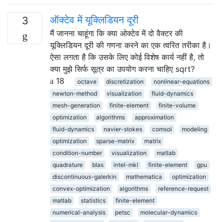
ऑक्टेव में यूक्लिडियन दूरी
3
मैं जानना चाहूंगा कि क्या ओक्टेव में दो वैक्टर की
यूक्लिडियन दूरी की गणना करने का एक त्वरित तरीका है।
ऐसा लगता है कि उसके लिए कोई विशेष कार्य नहीं है, तो
क्या मुझे सिर्फ सूत्र का उपयोग करना चाहिए sqrt?
18
octave
discretization
nonlinear-equations
newton-method
visualization
fluid-dynamics
mesh-generation
finite-element
finite-volume
optimization
algorithms
approximation
fluid-dynamics
navier-stokes
comsol
modeling
optimization
sparse-matrix
matrix
condition-number
visualization
matlab
quadrature
blas
intel-mkl
finite-element
gpu
discontinuous-galerkin
mathematica
optimization
convex-optimization
algorithms
reference-request
matlab
statistics
finite-element
numerical-analysis
petsc
molecular-dynamics