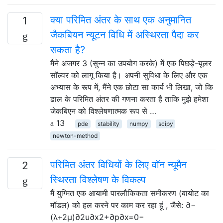
क्या परिमित अंतर के साथ एक अनुमानित
1
जैकबियन न्यूटन विधि में अस्थिरता पैदा कर
सकता है?
मैंने अजगर 3 (सुन्न का उपयोग करके) में एक पिछड़े-यूलर
सॉल्वर को लागू किया है। अपनी सुविधा के लिए और एक
अभ्यास के रूप में, मैंने एक छोटा सा कार्य भी लिखा, जो कि
ढाल के परिमित अंतर की गणना करता है ताकि मुझे हमेशा
जेकबिएन को विश्लेषणात्मक रूप से …
13
pde
stability
numpy
scipy
newton-method
परिमित अंतर विधियों के लिए वॉन न्यूमैन
2
स्थिरता विश्लेषण के विकल्प
मैं युग्मित एक आयामी पारलौकिकता समीकरण (बायोट का
मॉडल) को हल करने पर काम कर रहा हूं , जैसे: ∂−
(λ+2μ)∂2u∂x2+∂p∂x=0−