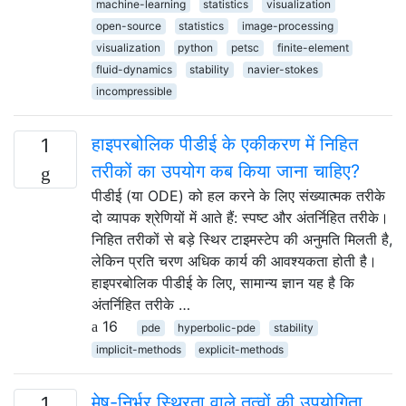
machine-learning
statistics
visualization
open-source
statistics
image-processing
visualization
python
petsc
finite-element
fluid-dynamics
stability
navier-stokes
incompressible
हाइपरबोलिक पीडीई के एकीकरण में निहित
1
तरीकों का उपयोग कब किया जाना चाहिए?
पीडीई (या ODE) को हल करने के लिए संख्यात्मक तरीके
दो व्यापक श्रेणियों में आते हैं: स्पष्ट और अंतर्निहित तरीके।
निहित तरीकों से बड़े स्थिर टाइमस्टेप की अनुमति मिलती है,
लेकिन प्रति चरण अधिक कार्य की आवश्यकता होती है।
हाइपरबोलिक पीडीई के लिए, सामान्य ज्ञान यह है कि
अंतर्निहित तरीके …
16
pde
hyperbolic-pde
stability
implicit-methods
explicit-methods
मेष-निर्भर स्थिरता वाले तत्वों की उपयोगिता
1