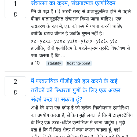
संचालन का क्रम, संख्यात्मक एल्गोरिदम
1
मैंने वो पढ़ा है (1) अच्छी तरह से वातानुकूलित होने से पहले
बीमार वातानुकूलित संचालन किया जाना चाहिए। एक
उदाहरण के रूप में, एक को रूप में गणना करनी चाहिए
क्योंकि घटाव बीमार है जबकि गुणन नहीं है।
xz−yzxz−yzxz-yz(x−y)z(x−y)z(x-y)z
हालाँकि, दोनों एल्गोरिदम के पहले-क्रम त्रुटि विश्लेषण से
पता चलता है कि …
10
stability
floating-point
मैं परवलयिक पीडीई को हल करने के कई
2
तरीकों की स्थिरता गुणों के लिए एक अच्छा
संदर्भ कहां पा सकता हूं?
अभी मेरे पास एक कोड है जो क्रैंक-निकोलसन एल्गोरिथ्म
का उपयोग करता है, लेकिन मुझे लगता है कि मैं टाइमस्टैपिंग
के लिए एक उच्च-ऑर्डर एल्गोरिथ्म में जाना चाहूंगा। मुझे
पता है कि मैं जिस क्षेत्र में काम करना चाहता हूं, वहां
क्रैंक-निकोलसन एल्गोरिदम स्थिर है, लेकिन मुझे चिंता है