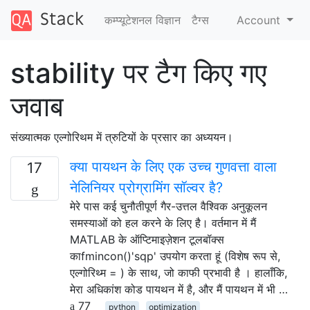
कम्प्यूटेशनल विज्ञान
टैग्‍स
Account
stability पर टैग किए गए
जवाब
संख्यात्मक एल्गोरिथम में त्रुटियों के प्रसार का अध्ययन।
क्या पायथन के लिए एक उच्च गुणवत्ता वाला
17
नेलिनियर प्रोग्रामिंग सॉल्वर है?
मेरे पास कई चुनौतीपूर्ण गैर-उत्तल वैश्विक अनुकूलन
समस्याओं को हल करने के लिए है। वर्तमान में मैं
MATLAB के ऑप्टिमाइज़ेशन टूलबॉक्स
काfmincon()'sqp' उपयोग करता हूं (विशेष रूप से,
एल्गोरिथ्म = ) के साथ, जो काफी प्रभावी है । हालाँकि,
मेरा अधिकांश कोड पायथन में है, और मैं पायथन में भी …
77
python
optimization