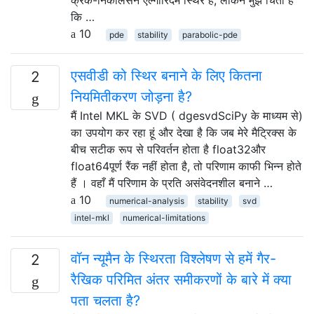
कि …
10
pde
stability
parabolic-pde
एसवीडी को स्थिर बनाने के लिए कितना
2
नियमितीकरण जोड़ना है?
मैं Intel MKL के SVD ( dgesvdSciPy के माध्यम से)
का उपयोग कर रहा हूं और देखा है कि जब मेरे मैट्रिक्स के
बीच सटीक रूप से परिवर्तन होता है float32और
float64पूर्ण रैंक नहीं होता है, तो परिणाम काफी भिन्न होते
हैं । वहाँ मैं परिणाम के प्रति असंवेदनशील बनाने …
10
numerical-analysis
stability
svd
intel-mkl
numerical-limitations
वॉन न्यूमैन के स्थिरता विश्लेषण से हमें गैर-
2
रैखिक परिमित अंतर समीकरणों के बारे में क्या
पता चलता है?