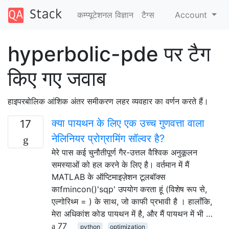
कम्प्यूटेशनल विज्ञान
टैग्‍स
Account
hyperbolic-pde पर टैग
किए गए जवाब
हाइपरबोलिक आंशिक अंतर समीकरण लहर व्यवहार का वर्णन करते हैं।
क्या पायथन के लिए एक उच्च गुणवत्ता वाला
17
नेलिनियर प्रोग्रामिंग सॉल्वर है?
मेरे पास कई चुनौतीपूर्ण गैर-उत्तल वैश्विक अनुकूलन
समस्याओं को हल करने के लिए है। वर्तमान में मैं
MATLAB के ऑप्टिमाइज़ेशन टूलबॉक्स
काfmincon()'sqp' उपयोग करता हूं (विशेष रूप से,
एल्गोरिथ्म = ) के साथ, जो काफी प्रभावी है । हालाँकि,
मेरा अधिकांश कोड पायथन में है, और मैं पायथन में भी …
77
python
optimization