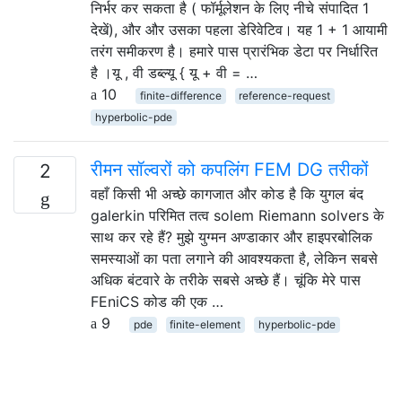
निर्भर कर सकता है ( फॉर्मूलेशन के लिए नीचे संपादित 1
देखें), और और उसका पहला डेरिवेटिव। यह 1 + 1 आयामी
तरंग समीकरण है। हमारे पास प्रारंभिक डेटा पर निर्धारित
है ।यू , वी डब्ल्यू { यू + वी = …
10
finite-difference
reference-request
hyperbolic-pde
रीमन सॉल्वरों को कपलिंग FEM DG तरीकों
2
वहाँ किसी भी अच्छे कागजात और कोड है कि युगल बंद
galerkin परिमित तत्व solem Riemann solvers के
साथ कर रहे हैं? मुझे युग्मन अण्डाकार और हाइपरबोलिक
समस्याओं का पता लगाने की आवश्यकता है, लेकिन सबसे
अधिक बंटवारे के तरीके सबसे अच्छे हैं। चूंकि मेरे पास
FEniCS कोड की एक …
9
pde
finite-element
hyperbolic-pde