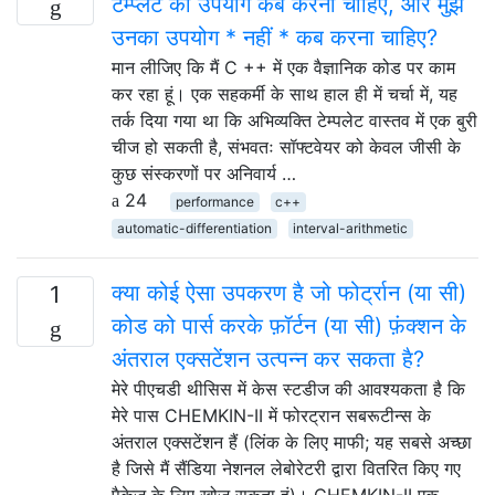
टेम्प्लेट का उपयोग कब करना चाहिए, और मुझे
उनका उपयोग * नहीं * कब करना चाहिए?
मान लीजिए कि मैं C ++ में एक वैज्ञानिक कोड पर काम
कर रहा हूं। एक सहकर्मी के साथ हाल ही में चर्चा में, यह
तर्क दिया गया था कि अभिव्यक्ति टेम्पलेट वास्तव में एक बुरी
चीज हो सकती है, संभवतः सॉफ्टवेयर को केवल जीसी के
कुछ संस्करणों पर अनिवार्य …
24
performance
c++
automatic-differentiation
interval-arithmetic
क्या कोई ऐसा उपकरण है जो फोर्ट्रान (या सी)
1
कोड को पार्स करके फ़ॉर्टन (या सी) फ़ंक्शन के
अंतराल एक्सटेंशन उत्पन्न कर सकता है?
मेरे पीएचडी थीसिस में केस स्टडीज की आवश्यकता है कि
मेरे पास CHEMKIN-II में फोरट्रान सबरूटीन्स के
अंतराल एक्सटेंशन हैं (लिंक के लिए माफी; यह सबसे अच्छा
है जिसे मैं सैंडिया नेशनल लेबोरेटरी द्वारा वितरित किए गए
पैकेज के लिए खोज सकता हूं)। CHEMKIN-II एक