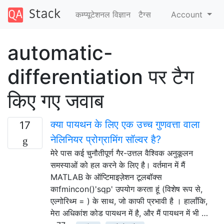
कम्प्यूटेशनल विज्ञान
टैग्‍स
Account
automatic-
differentiation पर टैग
किए गए जवाब
क्या पायथन के लिए एक उच्च गुणवत्ता वाला
17
नेलिनियर प्रोग्रामिंग सॉल्वर है?
मेरे पास कई चुनौतीपूर्ण गैर-उत्तल वैश्विक अनुकूलन
समस्याओं को हल करने के लिए है। वर्तमान में मैं
MATLAB के ऑप्टिमाइज़ेशन टूलबॉक्स
काfmincon()'sqp' उपयोग करता हूं (विशेष रूप से,
एल्गोरिथ्म = ) के साथ, जो काफी प्रभावी है । हालाँकि,
मेरा अधिकांश कोड पायथन में है, और मैं पायथन में भी …