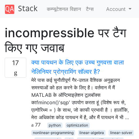
कम्प्यूटेशनल विज्ञान
टैग्‍स
Account
incompressible पर टैग
किए गए जवाब
क्या पायथन के लिए एक उच्च गुणवत्ता वाला
17
नेलिनियर प्रोग्रामिंग सॉल्वर है?
मेरे पास कई चुनौतीपूर्ण गैर-उत्तल वैश्विक अनुकूलन
समस्याओं को हल करने के लिए है। वर्तमान में मैं
MATLAB के ऑप्टिमाइज़ेशन टूलबॉक्स
काfmincon()'sqp' उपयोग करता हूं (विशेष रूप से,
एल्गोरिथ्म = ) के साथ, जो काफी प्रभावी है । हालाँकि,
मेरा अधिकांश कोड पायथन में है, और मैं पायथन में भी …
77
python
optimization
nonlinear-programming
linear-algebra
linear-solver