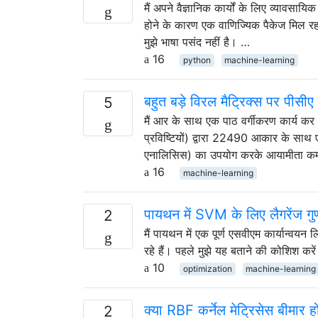
मैं अपने वैज्ञानिक कार्यों के लिए व्यावसा
होने के कारण एक वाणिज्यिक पैकेज मिल रहा है
मुझे भाषा पसंद नहीं है। …
16
python
machine-learning
बहुत बड़े विरल मैट्रिक्स पर पीसीए 
5
मैं आर के साथ एक पाठ वर्गीकरण कार्य कर 
प्रविष्टियों) द्वारा 22490 आकार के साथ एक 
एनालिसिस) का उपयोग करके आयामीता कम कर
16
machine-learning
पायथन में SVM के लिए लैगरेंज ग
2
मैं पायथन में एक पूर्ण एसवीएम कार्यान्वयन 
रहे हैं। पहले मुझे यह बताने की कोशिश करें
10
optimization
machine-learning
क्या RBF कर्नेल मेट्रिसेस बीमार होन
2