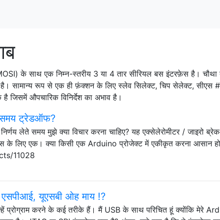
ाब
I) के साथ एक निम्न-स्तरीय 3 या 4 तार सीरियल बस इंटरफ़ेस है। चौथा त
 सामान्य रूप से एक ही फ़ंक्शन के लिए स्लेव सिलेक्ट, चिप सेलेक्ट, सीएस 
है जिसमें औपचारिक विनिर्देश का अभाव है।
 समय ट्रेडऑफ?
िर्णय लेते समय मुझे क्या विचार करना चाहिए? यह एक्सेलेरोमीटर / जाइरो ब्र
इंटरफ़ेस के लिए एक। क्या किसी एक Arduino प्रोजेक्ट में एकीकृत करना आसान ह
cts/11028
ेटी, एसपीआई, यूएसबी ओह माय !?
, उन्हें प्रोग्राम करने के कई तरीके हैं। मैं USB के साथ परिचित हूं क्योंकि मेरे A