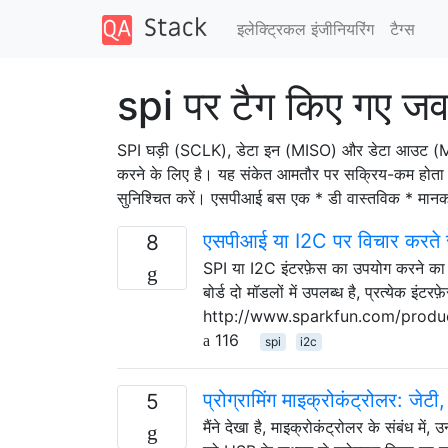
इलेक्ट्रिकल इंजीनियरिंग
टैग्‍स
spi पर टैग किए गए जव
SPI घड़ी (SCLK), डेटा इन (MISO) और डेटा आउट (MOS
करने के लिए है। यह संकेत आमतौर पर सक्रिय-कम होता है।
सुनिश्चित करें। एसपीआई बस एक * डी वास्तविक * मानक 
एसपीआई या I2C पर विचार करते
8
SPI या I2C इंटरफ़ेस का उपयोग करने का न
बोर्ड दो मॉडलों में उपलब्ध है, प्रत्येक 
http://www.sparkfun.com/produ
116
spi
i2c
प्रोग्रामिंग माइक्रोकंट्रोलर: ज
5
मैंने देखा है, माइक्रोकंट्रोलर के संबंध में