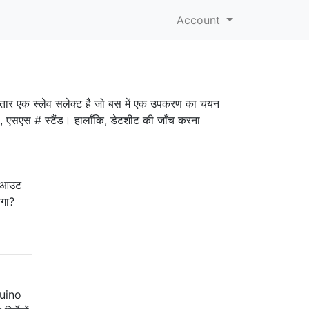
Account
ार एक स्लेव सलेक्ट है जो बस में एक उपकरण का चयन
#, एसएस # स्टैंड। हालाँकि, डेटशीट की जाँच करना
ेकआउट
ोगा?
rduino