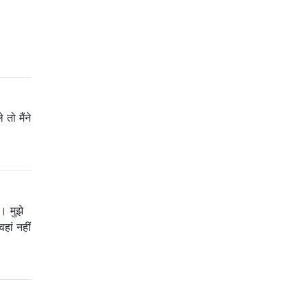
ो मैंने
। मुझे
हां नहीं