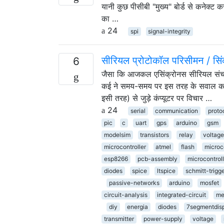
यानी कुछ पीसीबी "मुख्य" बोर्ड से कनेक्ट करत
का …
24
spi
signal-integrity
सीरियल प्रोटोकॉल परिसीमन / सि
6
जैसा कि आजकल एसिंक्रोनस सीरियल संचार व्
कई ने समय-समय पर इस तरह के सवाल क
इसी तरह) से जुड़े कंप्यूटर पर विचार …
24
serial
communication
proto
pic
c
uart
gps
arduino
gsm
modelsim
transistors
relay
voltage
microcontroller
atmel
flash
microco
esp8266
pcb-assembly
microcontroll
diodes
spice
ltspice
schmitt-trigg
passive-networks
arduino
mosfet
circuit-analysis
integrated-circuit
me
diy
energia
diodes
7segmentdis
transmitter
power-supply
voltage