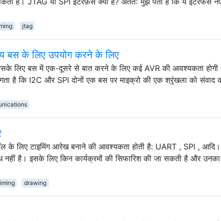
ता है। JTAG या SPI इंटरफ़ेस क्या है? अंततः मुझे पता है कि ये इंटरफेस नए नि
ming
jtag
य बस के लिए उपयोग करने के लिए
ं जिसके लिए बस में एक-दूसरे से बात करने के लिए कई AVR की आवश्यकता होगी। 
 है कि I2C और SPI दोनों एक बस पर माइक्रो की एक श्रृंखला को संवाद क
unications
र
ोटोकॉल के लिए टाइमिंग आरेख बनाने की आवश्यकता होती है: UART , SPI , आदि।
पलब्ध नहीं है। इसके लिए किन कार्यक्रमों की सिफारिश की जा सकती है और उनक
timing
drawing