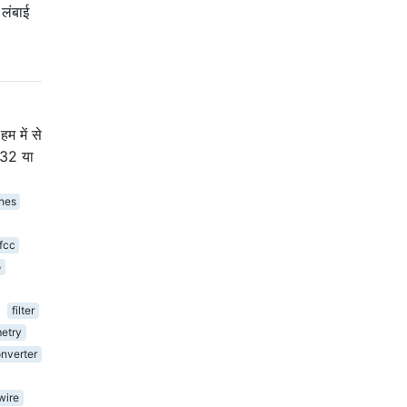
 लंबाई
म में से
232 या
nes
fcc
o
filter
etry
nverter
wire