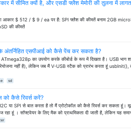
 में सीमित क्यों है, और एसडी फ्लैश मेमोरी की तुलना में लागत
़ा आकार $ 512 / $ 9 / ea पर है: SPI फ्लैश की कीमतें बनाम 2GB mic
oSD की कीमतें
ंतर्निहित एसपीआई को कैसे पेंच कर सकता है?
ं जो ATmega328p का उपयोग करके कीबोर्ड के रूप में दिखता है। USB भाग श
ोजना नहीं है), लेकिन जब मैं V-USB स्टैक को प्रारंभ करता हूं usbInit(),
ce
sd
ो कैसे रिवर्स करें?
C या SPI से बात करता है तो मैं प्रोटोकॉल को कैसे रिवर्स कर सकता हूं। म
ज रहा हूं । सॉफ्टवेयर के लिए मैक को प्राथमिकता दी जाती है, लेकिन यह सम
zer