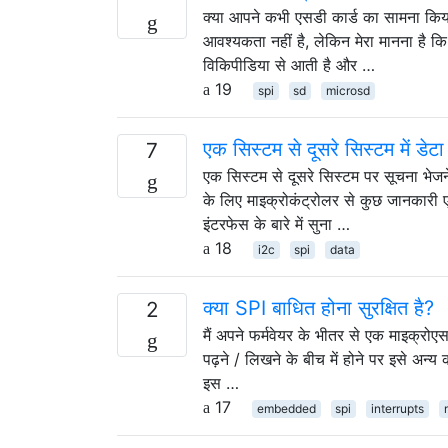
क्या आपने कभी एसडी कार्ड का सामना किया
आवश्यकता नहीं है, लेकिन मेरा मानना ​​है
विकिपीडिया से आती है और …
19
spi
sd
microsd
एक सिस्टम से दूसरे सिस्टम में डे
7
एक सिस्टम से दूसरे सिस्टम पर सूचना भेजन
के लिए माइक्रोकंट्रोलर से कुछ जानकारी एक
इंटरफेस के बारे में सुना …
18
i2c
spi
data
क्या SPI बाधित होना सुरक्षित है?
2
मैं अपने फर्मवेयर के भीतर से एक माइक्रो
पढ़ने / लिखने के बीच में होने पर इसे अन
इस …
17
embedded
spi
interrupts