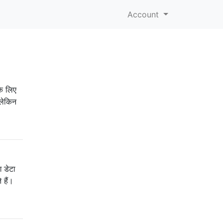
Account
े लिए
 लेकिन
ग डेटा
 हैं।