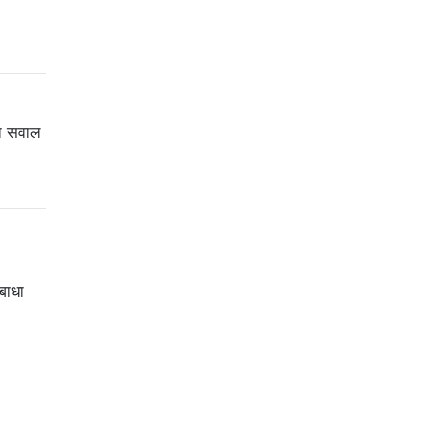
रा सवाल
बाधा