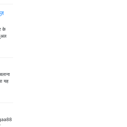
ज़
र के
युअल
 चलाना
्या यह
Megaa88
V