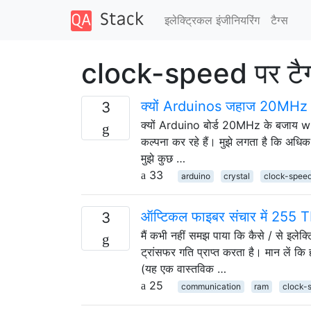
इलेक्ट्रिकल इंजीनियरिंग
टैग्‍स
clock-speed पर टैग
क्यों Arduinos जहाज 20MHz क
3
क्यों Arduino बोर्ड 20MHz के बजाय w
कल्पना कर रहे हैं। मुझे लगता है कि अधि
मुझे कुछ …
33
arduino
crystal
clock-spee
ऑप्टिकल फाइबर संचार में 255 Tb
3
मैं कभी नहीं समझ पाया कि कैसे / से इलेक्
ट्रांसफर गति प्राप्त करता है। मान लें कि
(यह एक वास्तविक …
25
communication
ram
clock-