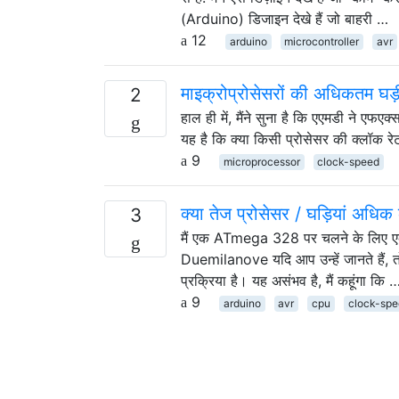
(Arduino) डिजाइन देखे हैं जो बाहरी …
12
arduino
microcontroller
avr
माइक्रोप्रोसेसरों की अधिकतम घड़ी
2
हाल ही में, मैंने सुना है कि एएमडी ने एफ
यह है कि क्या किसी प्रोसेसर की क्लॉक र
9
microprocessor
clock-speed
क्या तेज प्रोसेसर / घड़ियां अधिक
3
मैं एक ATmega 328 पर चलने के लिए ए
Duemilanove यदि आप उन्हें जानते हैं, 
प्रक्रिया है। यह असंभव है, मैं कहूंगा कि 
9
arduino
avr
cpu
clock-spe