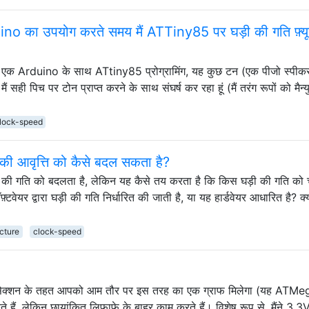
duino का उपयोग करते समय मैं ATTiny85 पर घड़ी की गति फ़्यू
ं , एक Arduino के साथ ATtiny85 प्रोग्रामिंग, यह कुछ टन (एक पीजो स्पीक
 सही पिच पर टोन प्राप्त करने के साथ संघर्ष कर रहा हूं (मैं तरंग रूपों को मैन्
lock-speed
 की आवृत्ति को कैसे बदल सकता है?
 की गति को बदलता है, लेकिन यह कैसे तय करता है कि किस घड़ी की गति को
्टवेयर द्वारा घड़ी की गति निर्धारित की जाती है, या यह हार्डवेयर आधारित है? क
cture
clock-speed
टर्स सेक्शन के तहत आपको आम तौर पर इस तरह का एक ग्राफ मिलेगा (यह AT
 करते हैं, लेकिन छायांकित लिफाफे के बाहर काम करते हैं। विशेष रूप से, मैंने 3.3