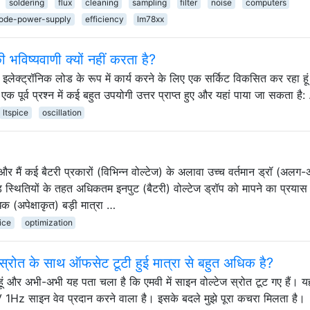
soldering
flux
cleaning
sampling
filter
noise
computers
ode-power-supply
efficiency
lm78xx
ष्यवाणी क्यों नहीं करता है?
एक इलेक्ट्रॉनिक लोड के रूप में कार्य करने के लिए एक सर्किट विकसित कर रहा ह
ं एक पूर्व प्रश्न में कई बहुत उपयोगी उत्तर प्राप्त हुए और यहां पाया जा सकता है:
ltspice
oscillation
ै और मैं कई बैटरी प्रकारों (विभिन्न वोल्टेज) के अलावा उच्च वर्तमान ड्रॉ (अल
स्थितियों के तहत अधिकतम इनपुट (बैटरी) वोल्टेज ड्रॉप को मापने का प्रयास
क (अपेक्षाकृत) बड़ी मात्रा …
pice
optimization
्रोत के साथ ऑफसेट टूटी हुई मात्रा से बहुत अधिक है?
ूं और अभी-अभी यह पता चला है कि एमवी में साइन वोल्टेज स्रोत टूट गए हैं। यह
Hz साइन वेव प्रदान करने वाला है। इसके बदले मुझे पूरा कचरा मिलता है।