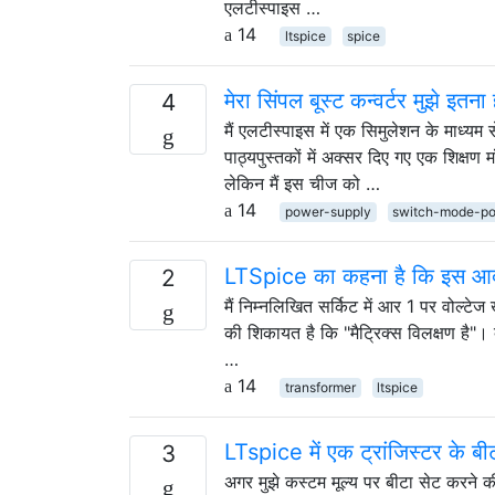
एलटीस्पाइस …
14
ltspice
spice
मेरा सिंपल बूस्ट कन्वर्टर मुझे इतन
4
मैं एलटीस्पाइस में एक सिमुलेशन के माध्यम
पाठ्यपुस्तकों में अक्सर दिए गए एक शिक्ष
लेकिन मैं इस चीज को …
14
power-supply
switch-mode-po
LTSpice का कहना है कि इस आदर्श ट्
2
मैं निम्नलिखित सर्किट में आर 1 पर वोल्ट
की शिकायत है कि "मैट्रिक्स विलक्षण है"। क
…
14
transformer
ltspice
LTspice में एक ट्रांजिस्टर के बीट
3
अगर मुझे कस्टम मूल्य पर बीटा सेट करने क