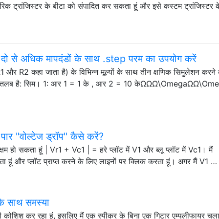
ा जेनेरिक ट्रांजिस्टर के बीटा को संपादित कर सकता हूं और इसे कस्टम ट्रांजिस्टर के
 दो से अधिक मापदंडों के साथ .step परम का उपयोग करें
से R1 और R2 कहा जाता है) के विभिन्न मूल्यों के साथ तीन क्षणिक सिमुलेशन करने
े का मतलब है: सिम। 1: आर 1 = 1 के , आर 2 = 10 केΩΩΩ\OmegaΩΩ\Om
र "वोल्टेज ड्रॉप" कैसे करें?
सक्षम हो सकता हूं | Vr1 + Vc1 | = हरे प्लॉट में V1 और ब्लू प्लॉट में Vc1। मैं
ा हूं और प्लॉट प्राप्त करने के लिए लाइनों पर क्लिक करता हूं। अगर मैं V1 …
 के साथ समस्या
की कोशिश कर रहा हूं, इसलिए मैं एक स्पीकर के बिना एक गिटार एम्पलीफायर च