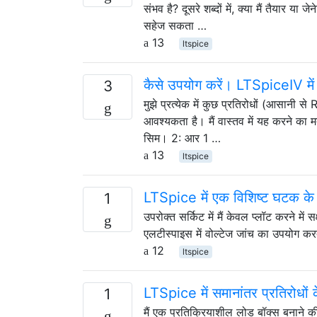
संभव है? दूसरे शब्दों में, क्या मैं तैयार य
सहेज सकता …
13
ltspice
कैसे उपयोग करें। LTSpiceIV में
3
मुझे प्रत्येक में कुछ प्रतिरोधों (आसानी 
आवश्यकता है। मैं वास्तव में यह करन
सिम। 2: आर 1 …
13
ltspice
LTSpice में एक विशिष्ट घटक के पा
1
उपरोक्त सर्किट में मैं केवल प्लॉट करने में 
एलटीस्पाइस में वोल्टेज जांच का उपयोग करत
12
ltspice
LTSpice में समानांतर प्रतिरोधों
1
मैं एक प्रतिक्रियाशील लोड बॉक्स बनाने 