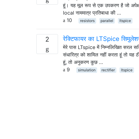
हूं। यह मूल रूप से एक उपकरण है जो अपेक्
local नाममात्र प्रतिबाधा की …
10
resistors
parallel
ltspice
रेक्टिफायर का LTSpice सिमुलेश
2
मेरे पास LTspice में निम्नलिखित सरल सर्कि
संधारित्र को शामिल नहीं करता हूं तो यह 
हूं, तो अनुकरण कुछ …
9
simulation
rectifier
ltspice