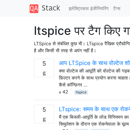
इलेक्ट्रिकल इंजीनियरिंग
टैग्‍स
ltspice पर टैग किए 
LTSpice से संबंधित कुछ भी। LTspice रैखिक प्रौद्योगिक
है और किसी भी तरह से अपंग नहीं है।
आप LTSpice के साथ वोल्टेज शोर
5
क्या वोल्टेज की आपूर्ति को वोल्टेज की गड
फ़िल्टर करने के साथ प्रयोग करना चाहता ह
कैसे कॉन्फ़िगर …
42
ltspice
LTspice: समय के साथ एक रोकनेवा
5
मैं एक बिजली-आपूर्ति के लोड विनियमन का 
सिमुलेशन के दौरान एक रोकनेवाला के मूल्य 