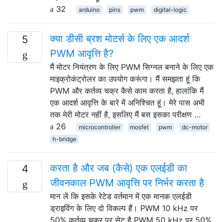
32
arduino
pins
pwm
digital-logic
क्या डीसी ब्रश मोटर्स के लिए एक आदर्श
5
PWM आवृत्ति है?
मैं मोटर नियंत्रण के लिए PWM सिग्नल बनाने के लिए एक
माइक्रोकंट्रोलर का उपयोग करूंगा। मैं समझता हूं कि
PWM और कर्तव्य चक्र कैसे काम करता है, हालांकि मैं
एक आदर्श आवृत्ति के बारे में अनिश्चित हूं। मेरे पास अभी
तक मेरी मोटर नहीं है, इसलिए मैं बस इसका परीक्षण …
26
microcontroller
mosfet
pwm
dc-motor
h-bridge
करता है और जब (कैसे) एक एलईडी का
4
जीवनकाल PWM आवृत्ति पर निर्भर करता है
मान लें कि इसके रेटेड वर्तमान में एक मानक एलईडी
ड्राइविंग के लिए दो विकल्प हैं। PWM 10 kHz पर
50% कर्तव्य चक्र पर सेट है PWM 50 kHz पर 50%