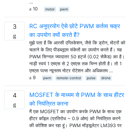
…
10
motor
pwm
RC अनुप्रयोग ऐसे छोटे PWM कर्तव्य चक्र
3
का उपयोग क्यों करते हैं?
मुझे पता है कि आरसी एप्लिकेशन, जैसे कि ड्रोन, मोटरों को
चलाने के लिए पीडब्लूएम संकेतों का उपयोग करते हैं। यह
PWM सिग्नल ज्यादातर 50 हर्ट्ज (0.02 सेकेंड) का है।
नाड़ी स्वयं 1 एमएस से 2 एमएस तक भिन्न होती है। तो 1
एमएस पल्स न्यूनतम मोटर रोटेशन और अधिकतम …
9
pwm
remote-control
pulse
drone
MOSFET के माध्यम से PWM के साथ हीटर
4
को नियंत्रित करना
मैं एक MOSFET का उपयोग करके PWM के साथ एक
हीटर कॉइल (प्रतिरोध ~ 0.9 ओम) को नियंत्रित करने
की कोशिश कर रहा हूं। PWM मॉड्यूलेटर LM393 पर