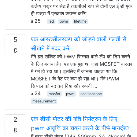
कर्तव्य चक्र पर सेट है तकनीकी रूप से दोनों एल ई डी एक
ही मात्रा में प्रकाश उत्पन्न करेंगे …
25
led
pwm
lifetime
एक आस्टसीलस्कप को जोड़ने वाली गलती से
5
सीखने में मदद करें
मैंने इस सर्किट को PWM सिग्नल वाले लैंप को डिम करने
के लिए बनाया है। यह एक मुद्दा था जहां MOSFET वास्तव
में गर्म हो रहा था। इसलिए मैं जानना चाहता था कि
MOSFET के गेट पर क्या हो रहा था। मैंने PWM
सिग्नल को बंद कर दिया और अपनी …
24
mosfet
pwm
oscilloscope
measurement
एक डीसी मोटर की गति नियंत्रण के लिए
2
pwm आवृत्ति का चयन करने के पीछे मानदंड?
मैं ब्रश डीसी मोटर (24v, 500rpm, 2A, 4kgcm) के