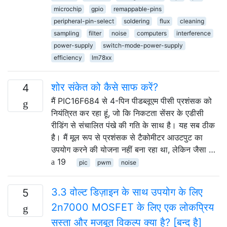
microchip
gpio
remappable-pins
peripheral-pin-select
soldering
flux
cleaning
sampling
filter
noise
computers
interference
power-supply
switch-mode-power-supply
efficiency
lm78xx
शोर संकेत को कैसे साफ करें?
4
मैं PIC16F684 से 4-पिन पीडब्लूएम पीसी प्रशंसक को
नियंत्रित कर रहा हूं, जो कि निकटता सेंसर के एडीसी
रीडिंग से संचालित पंखे की गति के साथ है। यह सब ठीक
है। मैं मूल रूप से प्रशंसक से टैकोमीटर आउटपुट का
उपयोग करने की योजना नहीं बना रहा था, लेकिन जैसा …
19
pic
pwm
noise
3.3 वोल्ट डिज़ाइन के साथ उपयोग के लिए
5
2n7000 MOSFET के लिए एक लोकप्रिय
सस्ता और मजबूत विकल्प क्या है? [बन्द है]