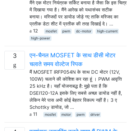
मैंने एक मोटर नियंत्रक सर्किट बनाया है जैसा कि इस चित्र
में दिखाया गया है। मैंने आरेख को यथासंभव सटीक
बनाया। मस्जिदों पर डायोड जोड़े गए ताकि मस्जिद का
प्रतीक डेटा शीट में प्रतीक की तरह दिखाई दे। …
12
mosfet
pwm
dc-motor
high-current
high-power
एन-चैनल MOSFET के साथ डीसी मोटर
3
चलाते समय वोल्टेज स्पिक
मैं MOSFET IRFP054N के साथ DC मोटर (12V,
100W) चलाने की कोशिश कर रहा हूं । PWM आवृत्ति
25 kHz है। यहाँ योजनाबद्ध है: मुझे पता है कि
DSEI120-12A इसके लिए सबसे अच्छा डायोड नहीं है,
लेकिन मेरे पास अभी कोई बेहतर विकल्प नहीं है। 3 ए
Schottky डायोड, जो …
11
mosfet
motor
pwm
driver