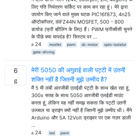
लिए गति नियंत्रण सर्किट पर काम कर रहा हूं। मेरे द्वारा
उपयोग किए जाने वाले मुख्य घटक PIC16f873, 4n25
ऑप्टोकॉप्लर, IRFZ44N MOSFET, 500 - 800
डायोड (फ्री व्हीलिंग के लिए) हैं। PWM फ्रीक्वेंसी चुनने
के पीछे क्या मापदंड है? सिस्टम पर …
24
mosfet
pwm
dc-motor
opto-isolator
gate-driving
मेरी 5050 की अगुवाई वाली पट्टी में उतनी
6
शक्ति नहीं है जितनी मुझे उम्मीद है?
मैं 5 मी लंबी आरजीबी एलईडी पट्टी के साथ खेल रहा हूं,
300x सतह के साथ 5050 आरजीबी एलईडी माउंट
करता हूं, लेकिन यह नहीं समझ सकता कि पट्टी उतनी
उज्ज्वल या ड्राइंग क्यों नहीं है जितनी मुझे उम्मीद थी। मैंने
Arduino और 5A 12Volt ड्राइवर पर एक नज़र डाली
…
24
led
pwm