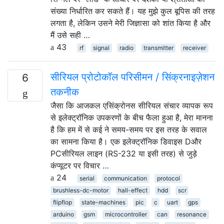
संख्या निर्धारित कर सकते हैं। यह मुझे कुल बूपिस की तरह
लगता है, लेकिन उसने मेरी जिज्ञासा को शांत किया है और
मैं उसे सही …
43
rf
signal
radio
transmitter
receiver
सीरियल प्रोटोकॉल परिसीमन / सिंक्रनाइज़ेशन
6
तकनीक
जैसा कि आजकल एसिंक्रोनस सीरियल संचार व्यापक रूप
से इलेक्ट्रॉनिक उपकरणों के बीच फैला हुआ है, मेरा मानना ​​
है कि हम में से कई ने समय-समय पर इस तरह के सवाल
का सामना किया है। एक इलेक्ट्रॉनिक डिवाइस Dऔर
PCसीरियल लाइन (RS-232 या इसी तरह) से जुड़े
कंप्यूटर पर विचार …
24
serial
communication
protocol
brushless-dc-motor
hall-effect
hdd
scr
flipflop
state-machines
pic
c
uart
gps
arduino
gsm
microcontroller
can
resonance