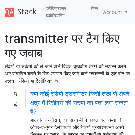
इलेक्ट्रिकल
टैग्‍स
Account
इंजीनियरिंग
transmitter पर टैग किए
गए जवाब
संदेशों या संकेतों को ले जाने वाले विद्युत चुम्बकीय तरंगों को उत्पन्न करने
और संचारित करने के लिए उपयोग किए जाने वाले उपकरणों के एक सेट पर
प्रश्न। रेडियो या टेलीविज़न के।
क्या कोई रेडियो ट्रांसमीटर किसी तरह से अपने
8
क्षेत्र में रिसीवरों की संख्या का पता लगा सकता
है?
बातचीत के दौरान, एक सहकर्मी ने प्रस्तावित किया कि
ओवर-द-एयर टेलीविजन और रेडियो प्रसारणकर्ता अपने
सिग्नल पर "लोड" के आधार पर दर्शकों या श्रोताओं की