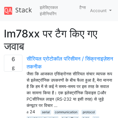
इलेक्ट्रिकल
टैग्‍स
Account
इंजीनियरिंग
lm78xx पर टैग किए गए
जवाब
सीरियल प्रोटोकॉल परिसीमन / सिंक्रनाइज़ेशन
6
तकनीक
जैसा कि आजकल एसिंक्रोनस सीरियल संचार व्यापक रूप
से इलेक्ट्रॉनिक उपकरणों के बीच फैला हुआ है, मेरा मानना ​​
है कि हम में से कई ने समय-समय पर इस तरह के सवाल
का सामना किया है। एक इलेक्ट्रॉनिक डिवाइस Dऔर
PCसीरियल लाइन (RS-232 या इसी तरह) से जुड़े
कंप्यूटर पर विचार …
24
serial
communication
protocol