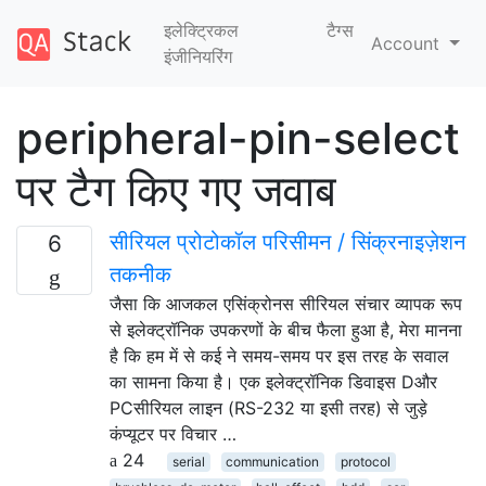
इलेक्ट्रिकल
टैग्‍स
Account
इंजीनियरिंग
peripheral-pin-select
पर टैग किए गए जवाब
सीरियल प्रोटोकॉल परिसीमन / सिंक्रनाइज़ेशन
6
तकनीक
जैसा कि आजकल एसिंक्रोनस सीरियल संचार व्यापक रूप
से इलेक्ट्रॉनिक उपकरणों के बीच फैला हुआ है, मेरा मानना ​​
है कि हम में से कई ने समय-समय पर इस तरह के सवाल
का सामना किया है। एक इलेक्ट्रॉनिक डिवाइस Dऔर
PCसीरियल लाइन (RS-232 या इसी तरह) से जुड़े
कंप्यूटर पर विचार …
24
serial
communication
protocol