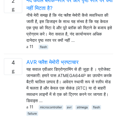
नंद केवल ब्लॉक-स्तर पर और पृष्ठ स्तर पर क्यों
2
नहीं मिटता है?
नीचे मेरी समझ है कि नंद फ्लैश मेमोरी कैसे व्यवस्थित की
जाती है, इस डिजाइन के साथ यह संभव है कि यह केवल
एक पृष्ठ को मिटा दे और पूरे ब्लॉक को मिटाने के बजाय इसे
प्रोग्राम करे। मेरा सवाल है, नंद कार्यान्वयन अधिक
दानेदार पृष्ठ स्तर पर क्यों नहीं …
11
flash
AVR फ्लैश मेमोरी भ्रष्टाचार
4
यह सवाल एवीआर डिप्रोग्रामिंग से ही जुड़ा है । प्रोजेक्ट
जानकारी: हमारे पास ATMEGA644P का उपयोग करके
बैटरी चालित उत्पाद है। आवेदन स्थायी रूप से स्लीप मोड
में चलता है और केवल एक सेकंड (RTC) या दो बाहरी
व्यवधान लाइनों में से एक को ट्रिगर करने पर जागता है।
डिवाइस …
11
microcontroller
avr
atmega
flash
failure