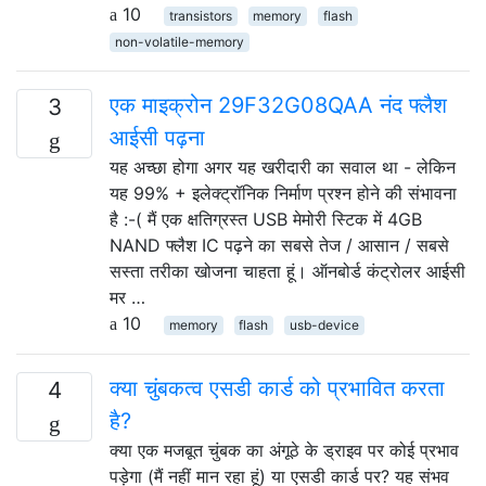
10
transistors
memory
flash
non-volatile-memory
एक माइक्रोन 29F32G08QAA नंद फ्लैश
3
आईसी पढ़ना
यह अच्छा होगा अगर यह खरीदारी का सवाल था - लेकिन
यह 99% + इलेक्ट्रॉनिक निर्माण प्रश्न होने की संभावना
है :-( मैं एक क्षतिग्रस्त USB मेमोरी स्टिक में 4GB
NAND फ्लैश IC पढ़ने का सबसे तेज / आसान / सबसे
सस्ता तरीका खोजना चाहता हूं। ऑनबोर्ड कंट्रोलर आईसी
मर …
10
memory
flash
usb-device
क्या चुंबकत्व एसडी कार्ड को प्रभावित करता
4
है?
क्या एक मजबूत चुंबक का अंगूठे के ड्राइव पर कोई प्रभाव
पड़ेगा (मैं नहीं मान रहा हूं) या एसडी कार्ड पर? यह संभव