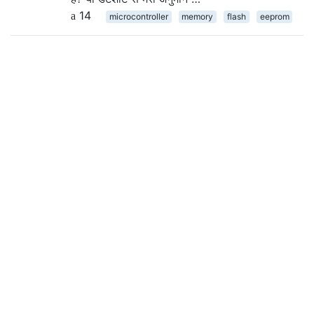
14
microcontroller
memory
flash
eeprom