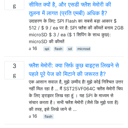
सीमित क्यों है, और एसडी फ्लैश मेमोरी की
तुलना में लागत (प्रति एमबी) अधिक है?
उदाहरण के लिए: SPI Flash का सबसे बड़ा आकार $
512 / $ 9 / ea पर है: SPI फ्लैश की कीमतें बनाम 2GB
microSD $ 3 / ea ($ 1 शिपिंग के साथ कुछ):
microSD की कीमतें
16
spi
flash
sd
microsd
फ्लैश मेमोरी: क्या सिर्फ कुछ बाइट्स लिखने से
3
पहले पूरे पेज को मिटाने की जरूरत है?
एक आसान सवाल है, मुझे उम्मीद है! मुझे कोई निश्चित उत्तर
नहीं मिल रहा है ... मैं SST25VF064C फ्लैश मेमोरी चिप
के लिए ड्राइवर लिख रहा हूं । यह SPI के माध्यम से
संचार करता है। सभी फ्लैश मेमोरी (जैसे कि मुझे पता है)
की तरह, इसे लिखे जाने से …
16
flash