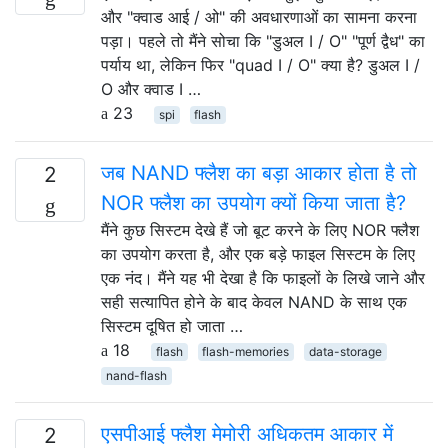
और "क्वाड आई / ओ" की अवधारणाओं का सामना करना
पड़ा। पहले तो मैंने सोचा कि "डुअल I / O" "पूर्ण द्वैध" का
पर्याय था, लेकिन फिर "quad I / O" क्या है? डुअल I /
O और क्वाड I …
23
spi
flash
जब NAND फ्लैश का बड़ा आकार होता है तो
2
NOR फ्लैश का उपयोग क्यों किया जाता है?
मैंने कुछ सिस्टम देखे हैं जो बूट करने के लिए NOR फ्लैश
का उपयोग करता है, और एक बड़े फाइल सिस्टम के लिए
एक नंद। मैंने यह भी देखा है कि फाइलों के लिखे जाने और
सही सत्यापित होने के बाद केवल NAND के साथ एक
सिस्टम दूषित हो जाता …
18
flash
flash-memories
data-storage
nand-flash
एसपीआई फ्लैश मेमोरी अधिकतम आकार में
2