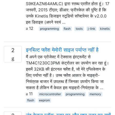
S9KEAZN64AMLC) द्वारा स्तब्ध प्रतीत होता हूं। 17
जनवरी, 2015 टीएल; डीआर: फ्रीस्केल की पुष्टि है कि
उनके Kinetis डिजाइन स्टूडियो सॉफ्टवेयर के v2.0.0
इस डिवाइस (अपने स्वयं …
12
programming
flash
tools
j-link
kinetis
इनबिल्ट फ्लैश मेमोरी साइज पर्याप्त नहीं है
2
मैं अपने एक प्रोजेक्ट में टेक्सास इंस्ट्रूमेंट से
TM4C1230C3PMI कंट्रोलर का उपयोग कर रहा हूं।
इसमें 32KB की इंटरनल फ्लैश है, जो मेरे एप्लिकेशन के
लिए पर्याप्त नहीं है। उच्च फ्लैश आकार के माइक्रो-
नियंत्रक बाजार में उपलब्ध हैं जिनका उपयोग किया जा
सकता है लेकिन मैं केवल इस माइक्रो-नियंत्रक के …
11
microcontroller
programming
memory
flash
eeprom