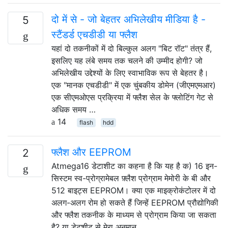
दो में से - जो बेहतर अभिलेखीय मीडिया है -
5
स्टैंडर्ड एचडीडी या फ्लैश
यहां दो तकनीकों में दो बिल्कुल अलग "बिट रॉट" तंत्र हैं,
इसलिए यह लंबे समय तक चलने की उम्मीद होगी? जो
अभिलेखीय उद्देश्यों के लिए स्वाभाविक रूप से बेहतर है।
एक "मानक एचडीडी" में एक चुंबकीय डोमेन (जीएमएमआर)
एक सीएमओएस प्रक्रिया में फ्लैश सेल के फ्लोटिंग गेट से
अधिक समय …
14
flash
hdd
फ्लैश और EEPROM
2
Atmega16 डेटाशीट का कहना है कि यह है क) 16 इन-
सिस्टम स्व-प्रोग्रामेबल फ़्लैश प्रोग्राम मेमोरी के बी और
512 बाइट्स EEPROM। क्या एक माइक्रोकंटोलर में दो
अलग-अलग रोम हो सकते हैं जिन्हें EEPROM प्रौद्योगिकी
और फ्लैश तकनीक के माध्यम से प्रोग्राम किया जा सकता
है? या डेटशीट से मेरा अनुमान …