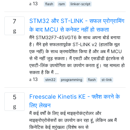
13
flash
ram
linker-script
STM32 और ST-LINK - सफल प्रोग्रामिंग
7
के बाद MCU से कनेक्ट नहीं हो सकता
मैंने STM32F7-45VGT6 के साथ अपना बोर्ड बनाया
है। मैंने इसे सफलतापूर्वक ST-LINK v2 (हालांकि मूल
एक नहीं) के साथ क्रमादेशित किया है और अब मैं MCU
से भी नहीं जुड़ सकता। मैं एसटी और एसडीडी इंटरफेस से
एसटी-लिंक उपयोगिता का उपयोग करता हूं। यह मामला हो
सकता है कि मैं …
13
stm32
programming
flash
st-link
Freescale Kinetis KE - फ्लैश करने के
5
लिए लेखन
मैं कई वर्षों के लिए कई माइक्रोकंट्रोलर और
माइक्रोप्रोसेसरों का उपयोग कर रहा हूं, लेकिन अब मैं
किनेटिस केई श्रृंखला (विशेष रूप से