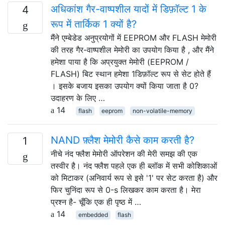
अधिकांश गैर-वाष्पशील यादों में डिफ़ॉल्ट 1 के
4
रूप में तार्किक 1 क्यों है?
मैंने एम्बेडेड अनुप्रयोगों में EEPROM और FLASH मेमोरी
की तरह गैर-वाष्पशील मेमोरी का उपयोग किया है , और मैंने
हमेशा पाया है कि अप्रयुक्त मेमोरी (EEPROM /
FLASH) बिट स्थान हमेशा 1डिफ़ॉल्ट रूप से सेट होते हैं
। इसके बजाय इसका उपयोग क्यों किया जाता है 0?
उदाहरण के लिए …
14
flash
eeprom
non-volatile-memory
NAND फ़्लैश मेमोरी कैसे काम करती है?
1
नीचे नंद फ्लैश मेमोरी ऑपरेशन की मेरी समझ की एक
तस्वीर है। नंद फ्लैश पहले एक ही ब्लॉक में सभी कोशिकाओं
को मिटाकर (अनिवार्य रूप से इसे '1' पर सेट करता है) और
फिर चुनिंदा रूप से 0-s लिखकर काम करता है। मेरा
प्रश्न है- चूँकि एक ही पृष्ठ में …
14
embedded
flash