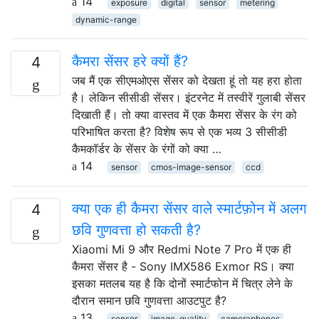
14
exposure
digital
sensor
metering
dynamic-range
कैमरा सेंसर हरे क्यों हैं?
4
जब मैं एक सीएमओएस सेंसर को देखता हूं तो यह हरा होता
है। लेकिन सीसीडी सेंसर। इंटरनेट में तस्वीरें गुलाबी सेंसर
दिखाती हैं। तो क्या वास्तव में एक कैमरा सेंसर के रंग को
परिभाषित करता है? विशेष रूप से एक भव्य 3 सीसीडी
कैमकॉर्डर के सेंसर के रंगों को क्या …
14
sensor
cmos-image-sensor
ccd
क्या एक ही कैमरा सेंसर वाले स्मार्टफ़ोन में अलग
4
छवि गुणवत्ता हो सकती है?
Xiaomi Mi 9 और Redmi Note 7 Pro में एक ही
कैमरा सेंसर है - Sony IMX586 Exmor RS। क्या
इसका मतलब यह है कि दोनों स्मार्टफोन में चित्र लेने के
दौरान समान छवि गुणवत्ता आउटपुट है?
13
sensor
image-quality
cameraphones