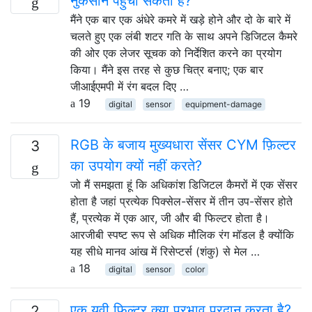
नुकसान पहुंचा सकता है?
मैंने एक बार एक अंधेरे कमरे में खड़े होने और दो के बारे में
चलते हुए एक लंबी शटर गति के साथ अपने डिजिटल कैमरे
की ओर एक लेजर सूचक को निर्देशित करने का प्रयोग
किया। मैंने इस तरह से कुछ चित्र बनाए; एक बार
जीआईएमपी में रंग बदल दिए …
19
digital
sensor
equipment-damage
RGB के बजाय मुख्यधारा सेंसर CYM फ़िल्टर
3
का उपयोग क्यों नहीं करते?
जो मैं समझता हूं कि अधिकांश डिजिटल कैमरों में एक सेंसर
होता है जहां प्रत्येक पिक्सेल-सेंसर में तीन उप-सेंसर होते
हैं, प्रत्येक में एक आर, जी और बी फिल्टर होता है।
आरजीबी स्पष्ट रूप से अधिक मौलिक रंग मॉडल है क्योंकि
यह सीधे मानव आंख में रिसेप्टर्स (शंकु) से मेल …
18
digital
sensor
color
एक यूवी फिल्टर क्या प्रभाव प्रदान करता है?
2