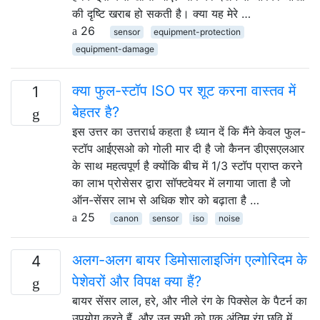
की दृष्टि खराब हो सकती है। क्या यह मेरे …
26
sensor
equipment-protection
equipment-damage
क्या फुल-स्टॉप ISO पर शूट करना वास्तव में
1
बेहतर है?
इस उत्तर का उत्तरार्ध कहता है ध्यान दें कि मैंने केवल फुल-
स्टॉप आईएसओ को गोली मार दी है जो कैनन डीएसएलआर
के साथ महत्वपूर्ण है क्योंकि बीच में 1/3 स्टॉप प्राप्त करने
का लाभ प्रोसेसर द्वारा सॉफ्टवेयर में लगाया जाता है जो
ऑन-सेंसर लाभ से अधिक शोर को बढ़ाता है …
25
canon
sensor
iso
noise
अलग-अलग बायर डिमोसालाइजिंग एल्गोरिदम के
4
पेशेवरों और विपक्ष क्या हैं?
बायर सेंसर लाल, हरे, और नीले रंग के पिक्सेल के पैटर्न का
उपयोग करते हैं, और उन सभी को एक अंतिम रंग छवि में