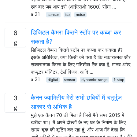
एक बार जब आप इसे (आईएसओ 1600) सीमा …
21
sensor
iso
noise
डिजिटल कैमरा कितने स्टॉप पर कब्जा कर
6
सकता है?
डिजिटल कैमरा कितने स्टॉप पर कब्जा कर सकता है?
इसके अतिरिक्त, क्या किसी को पता है कि नकारात्मक और
सकारात्मक फिल्म के लिए गतिशील रेंज क्या है, मानव आंख,
कंप्यूटर मॉनिटर, टेलीविजन, आदि ...
21
digital
sensor
dynamic-range
f-stop
कैनन ज्यामितीय मेरी सभी छवियों में चतुर्भुज
3
आकार से अधिक है
मुझे एक कैनन 70 डी मिला है जिसे मैंने समर 2015 में
खरीदा था। मैं अपने दोस्तों के नए घर के निर्माण के लिए
समय-चूक की शूटिंग कर रहा हूं, और आज मैंने देखा कि
सभी छवियों में एक अजीब overexposed आकार है। मैंने