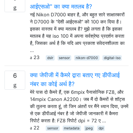
आईएसओ" का क्या मतलब है?
नई Nikon D7000 बाहर है, और बहुत सारे साक्षात्कारों
ने D7000 के "देशी आईएसओ" को 100 कर दिया है।
इसका वास्तव में क्या मतलब है? मुझे लगता है कि इसका
मतलब है यह iso 100 में अपना सर्वश्रेष्ठ प्रदर्शन करता
है, जिसका अर्थ है कि यदि आप प्रकाश संवेदनशीलता का
…
23
dslr
sensor
nikon-d7000
digital-iso
क्या जेपीजी में कैमरे द्वारा बताए गए डीपीआई
6
नंबर का कोई अर्थ है?
मेरे पास दो कैमरे हैं, एक 6mpix पैनासोनिक FZ8, और
14mpix Canon A2200। जब मैं दो कैमरों से शॉट्स
की तुलना करता हूं, तो जिन अंतरों पर मैंने ध्यान दिया, उनमें
से एक डीपीआई नंबर है जो जेपीजी जानकारी में कैमरा
रिपोर्ट करता है: FZ8 रिपोर्ट dpi = 72 ए …
22
sensor
metadata
jpeg
dpi