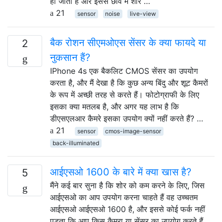
हो जाता है और इससे छवि में शोर …
21
sensor
noise
live-view
बैक रोशन सीएमओएस सेंसर के क्या फायदे या
2
नुकसान हैं?
IPhone 4s एक बैकलिट CMOS सेंसर का उपयोग
करता है, और मैं देखा है कि कुछ अन्य बिंदु और शूट कैमरों
के रूप में अच्छी तरह से करते हैं। फोटोग्राफी के लिए
इसका क्या मतलब है, और अगर यह लाभ है कि
डीएसएलआर कैमरे इसका उपयोग क्यों नहीं करते हैं? …
21
sensor
cmos-image-sensor
back-illuminated
आईएसओ 1600 के बारे में क्या खास है?
5
मैंने कई बार सुना है कि शोर को कम करने के लिए, जिस
आईएसओ का आप उपयोग करना चाहते हैं वह उच्चतम
आईएसओ आईएसओ 1600 है, और इससे कोई फर्क नहीं
पड़ता कि आप किस कैमरा या सेंसर का उपयोग करते हैं,