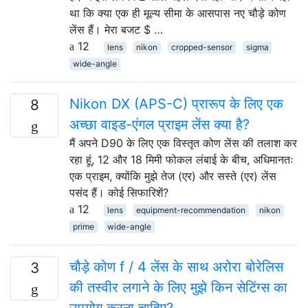
था कि क्या एक ही मूल्य सीमा के आसपास नए चौड़े कोण
लेंस हैं। मेरा बजट $ …
12
lens
nikon
cropped-sensor
sigma
wide-angle
Nikon DX (APS-C) प्रारूप के लिए एक
8
अच्छा वाइड-एंगल प्राइम लेंस क्या है?
मैं अपने D90 के लिए एक विस्तृत कोण लेंस की तलाश कर
रहा हूं, 12 और 18 मिमी फोकल लंबाई के बीच, अधिमानतः
एक प्राइम, क्योंकि मुझे तेज (एर) और सस्ते (एर) लेंस
पसंद हैं। कोई सिफारिशें?
12
lens
equipment-recommendation
nikon
prime
wide-angle
चौड़े कोण f / 4 लेंस के साथ अरोरा बोरेलिस
3
की तस्वीर लगाने के लिए मुझे किन सेटिंग्स का
उपयोग करना चाहिए?