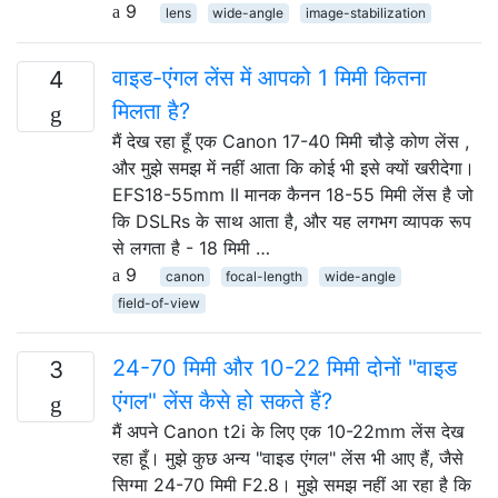
9
lens
wide-angle
image-stabilization
वाइड-एंगल लेंस में आपको 1 मिमी कितना
4
मिलता है?
मैं देख रहा हूँ एक Canon 17-40 मिमी चौड़े कोण लेंस ,
और मुझे समझ में नहीं आता कि कोई भी इसे क्यों खरीदेगा।
EFS18-55mm II मानक कैनन 18-55 मिमी लेंस है जो
कि DSLRs के साथ आता है, और यह लगभग व्यापक रूप
से लगता है - 18 मिमी …
9
canon
focal-length
wide-angle
field-of-view
24-70 मिमी और 10-22 मिमी दोनों "वाइड
3
एंगल" लेंस कैसे हो सकते हैं?
मैं अपने Canon t2i के लिए एक 10-22mm लेंस देख
रहा हूँ। मुझे कुछ अन्य "वाइड एंगल" लेंस भी आए हैं, जैसे
सिग्मा 24-70 मिमी F2.8। मुझे समझ नहीं आ रहा है कि