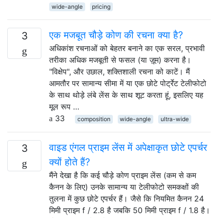
wide-angle
pricing
एक मजबूत चौड़े कोण की रचना क्या है?
3
अधिकांश रचनाओं को बेहतर बनाने का एक सरल, प्रभावी
तरीका अधिक मजबूती से फसल (या ज़ूम) करना है।
"विक्षेप", और उछाल, शक्तिशाली रचना को काटें। मैं
आमतौर पर सामान्य सीमा में या एक छोटे पोर्ट्रेट टेलीफोटो
के साथ थोड़े लंबे लेंस के साथ शूट करता हूं, इसलिए यह
मूल रूप …
33
composition
wide-angle
ultra-wide
वाइड एंगल प्राइम लेंस में अपेक्षाकृत छोटे एपर्चर
3
क्यों होते हैं?
मैंने देखा है कि कई चौड़े कोण प्राइम लेंस (कम से कम
कैनन के लिए) उनके सामान्य या टेलीफोटो समकक्षों की
तुलना में कुछ छोटे एपर्चर हैं। जैसे कि नियमित कैनन 24
मिमी प्राइम f / 2.8 है जबकि 50 मिमी प्राइम f / 1.8 है।