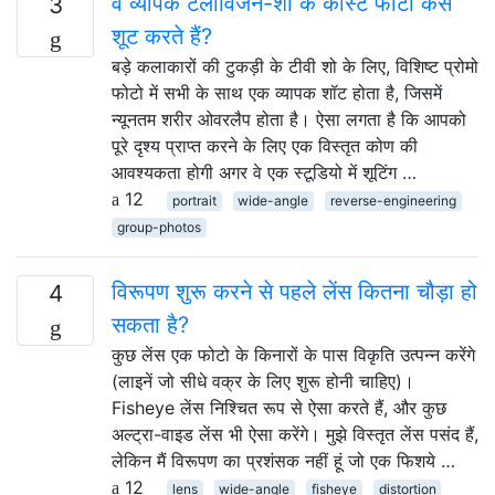
वे व्यापक टेलीविजन-शो के कास्ट फोटो कैसे
3
शूट करते हैं?
बड़े कलाकारों की टुकड़ी के टीवी शो के लिए, विशिष्ट प्रोमो
फोटो में सभी के साथ एक व्यापक शॉट होता है, जिसमें
न्यूनतम शरीर ओवरलैप होता है। ऐसा लगता है कि आपको
पूरे दृश्य प्राप्त करने के लिए एक विस्तृत कोण की
आवश्यकता होगी अगर वे एक स्टूडियो में शूटिंग …
12
portrait
wide-angle
reverse-engineering
group-photos
विरूपण शुरू करने से पहले लेंस कितना चौड़ा हो
4
सकता है?
कुछ लेंस एक फोटो के किनारों के पास विकृति उत्पन्न करेंगे
(लाइनें जो सीधे वक्र के लिए शुरू होनी चाहिए)।
Fisheye लेंस निश्चित रूप से ऐसा करते हैं, और कुछ
अल्ट्रा-वाइड लेंस भी ऐसा करेंगे। मुझे विस्तृत लेंस पसंद हैं,
लेकिन मैं विरूपण का प्रशंसक नहीं हूं जो एक फिशये …
12
lens
wide-angle
fisheye
distortion