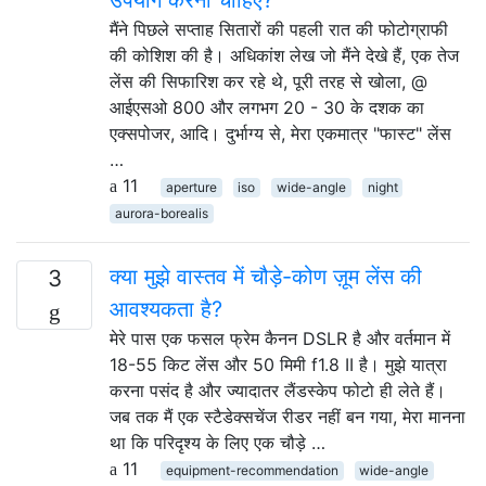
मैंने पिछले सप्ताह सितारों की पहली रात की फोटोग्राफी
की कोशिश की है। अधिकांश लेख जो मैंने देखे हैं, एक तेज
लेंस की सिफारिश कर रहे थे, पूरी तरह से खोला, @
आईएसओ 800 और लगभग 20 - 30 के दशक का
एक्सपोजर, आदि। दुर्भाग्य से, मेरा एकमात्र "फास्ट" लेंस
…
11
aperture
iso
wide-angle
night
aurora-borealis
क्या मुझे वास्तव में चौड़े-कोण ज़ूम लेंस की
3
आवश्यकता है?
मेरे पास एक फसल फ्रेम कैनन DSLR है और वर्तमान में
18-55 किट लेंस और 50 मिमी f1.8 II है। मुझे यात्रा
करना पसंद है और ज्यादातर लैंडस्केप फोटो ही लेते हैं।
जब तक मैं एक स्टैडेक्सचेंज रीडर नहीं बन गया, मेरा मानना
​​था कि परिदृश्य के लिए एक चौड़े …
11
equipment-recommendation
wide-angle