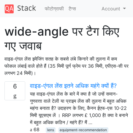
फोटोग्राफी
टैग्‍स
Account
wide-angle पर टैग किए
गए जवाब
वाइड-एंगल लेंस इमेजिंग सतह के सबसे लंबे किनारे की तुलना में कम
फोकल लंबाई वाले होते हैं (35 मिमी पूर्ण फ्रेम पर 36 मिमी, एपीएस-सी पर
लगभग 24 मिमी)।
वाइड-एंगल लेंस इतने अधिक महंगे क्यों हैं?
6
यह वाइड-एंगल लेंस के बारे में क्या है जो उन्हें समान-
गुणवत्ता वाले टेली या प्राइम लेंस की तुलना में बहुत अधिक
महंगा बनाता है? उदाहरण के लिए, कैनन ईएफ-एस 10-22
मिमी यूएसएम लें । RRP लगभग £ 1,000 है! क्या वे बनाने
में बहुत अधिक कठिन / महंगे हैं? मैं …
68
lens
equipment-recommendation