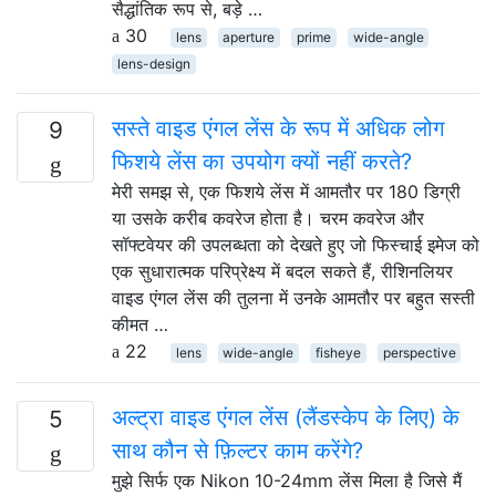
सैद्धांतिक रूप से, बड़े …
30
lens
aperture
prime
wide-angle
lens-design
सस्ते वाइड एंगल लेंस के रूप में अधिक लोग
9
फिशये लेंस का उपयोग क्यों नहीं करते?
मेरी समझ से, एक फिशये लेंस में आमतौर पर 180 डिग्री
या उसके करीब कवरेज होता है। चरम कवरेज और
सॉफ्टवेयर की उपलब्धता को देखते हुए जो फिस्चाई इमेज को
एक सुधारात्मक परिप्रेक्ष्य में बदल सकते हैं, रीशिनलियर
वाइड एंगल लेंस की तुलना में उनके आमतौर पर बहुत सस्ती
कीमत …
22
lens
wide-angle
fisheye
perspective
अल्ट्रा वाइड एंगल लेंस (लैंडस्केप के लिए) के
5
साथ कौन से फ़िल्टर काम करेंगे?
मुझे सिर्फ एक Nikon 10-24mm लेंस मिला है जिसे मैं