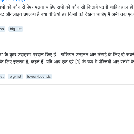
भी को कौन से पेपर पढ़ना चाहिए सभी को कौन सी किताबें पढ़नी चाहिए हाल ही म
राफ्ट ऑनलाइन उपलब्ध है क्या वीडियो हर किसी को देखना चाहिए मैं अभी तक ए
ion
big-list
ी कीमत" के कुछ उदाहरण प्रदान किए हैं। गॉसियन उन्मूलन और छंटाई के लिए दो सबस
के लिए इष्टतम है, कहते हैं, यदि आप एक पूरे [1] के रूप में पंक्तियों और स्तंभों क
est
big-list
lower-bounds