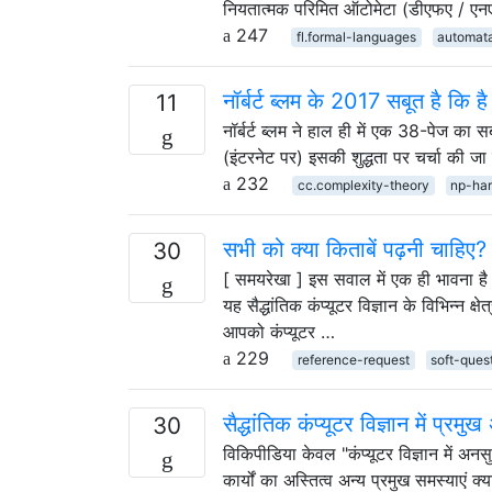
नियतात्मक परिमित ऑटोमेटा (डीएफए / ए
247
fl.formal-languages
automat
नॉर्बर्ट ब्लम के 2017 सबूत है कि है
11
नॉर्बर्ट ब्लम ने हाल ही में एक 38-पेज
(इंटरनेट पर) इसकी शुद्धता पर चर्चा की 
232
cc.complexity-theory
np-ha
सभी को क्या किताबें पढ़नी चाहिए?
30
[ समयरेखा ] इस सवाल में एक ही भावना ह
यह सैद्धांतिक कंप्यूटर विज्ञान के विभिन्न क्
आपको कंप्यूटर …
229
reference-request
soft-ques
सैद्धांतिक कंप्यूटर विज्ञान में प्र
30
विकिपीडिया केवल "कंप्यूटर विज्ञान में अ
कार्यों का अस्तित्व अन्य प्रमुख समस्याएं क