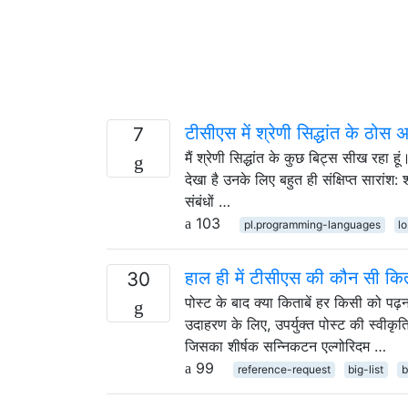
टीसीएस में श्रेणी सिद्धांत के ठोस 
7
मैं श्रेणी सिद्धांत के कुछ बिट्स सीख रहा 
देखा है उनके लिए बहुत ही संक्षिप्त सारांश:
संबंधों …
103
pl.programming-languages
lo
हाल ही में टीसीएस की कौन सी किता
30
पोस्ट के बाद क्या किताबें हर किसी को पढ़ना
उदाहरण के लिए, उपर्युक्त पोस्ट की स्वीकृ
जिसका शीर्षक सन्निकटन एल्गोरिदम …
99
reference-request
big-list
b