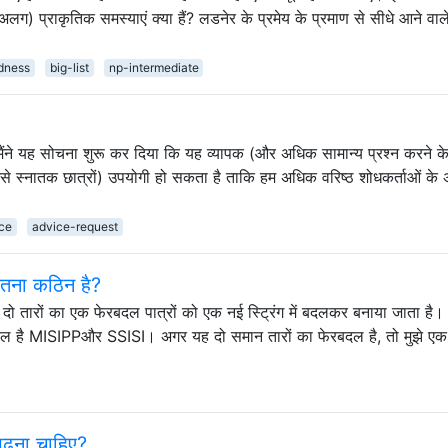
अलग) प्राकृतिक समस्याएं क्या हैं? लडनेर के प्रमेय के प्रमाण से सीधे आने वाल
dness
big-list
np-intermediate
 मैंने यह सोचना शुरू कर दिया कि यह व्यापक (और अधिक सामान्य प्रश्न करने क
जैसे स्नातक छात्रों) उपयोगी हो सकता है ताकि हम अधिक वरिष्ठ शोधकर्ताओं के
ice
advice-request
तना कठिन है?
हुए, दो तारों का एक फेरबदल पात्रों को एक नई स्ट्रिंग में बदलकर बनाया जाता है।
है MISIPPऔर SSISI। अगर यह दो समान तारों का फेरबदल है, तो मुझे एक स्
पढ़ना चाहिए?