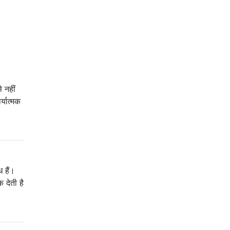
े नहीं
्यात्मक
 हैं।
 देती है