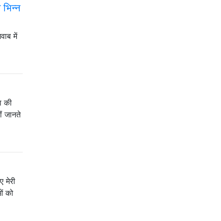
 भिन्न
वाब में
ता की
ीं जानते
ए मेरी
ओं को