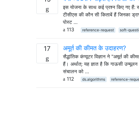
इस योजना के साथ कई प्रश्न किए गए हैं: स
टीसीएस की कौन सी किताबें हैं जिनका ड्
पोस्ट …
113
reference-request
soft-quest
अमूर्त की कीमत के उदाहरण?
17
सैद्धांतिक कंप्यूटर विज्ञान ने "अमूर्त क
हैं। अर्थात्: यह ज्ञात है कि गाऊसी उन्मूलन 
संचालन को …
112
ds.algorithms
reference-requ