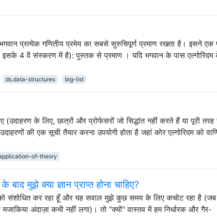
ां भगवान प्रत्येक गणितीय प्रमेय का सबसे सुरुचिपूर्ण प्रमाण रखता है। इसने एक 
 इसके 4 वें संस्करण में है): पुस्तक से प्रमाण । यदि भगवान के पास एल्गोरिदम
ds.data-structures
big-list
ए (उदाहरण के लिए, छात्रों और प्रोफेसरों जो सिद्धांत नहीं करते हैं या पूरी तरह 
 उदाहरणों की एक सूची तैयार करना उपयोगी होता है जहां कोर एल्गोरिदम को वाण
application-of-theory
बाद मुझे क्या ज्ञान प्राप्त होना चाहिए?
शन को संशोधित कर रहा हूँ और यह सवाल मुझे कुछ समय के लिए कचोट रहा है (जब म
तो मजाकिया अंदाज़ा कभी नहीं लगा)। तो "क्यों" वास्तव में हम निर्धारक और गैर-