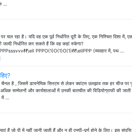
ंक …
चल रहा है। यदि वह एक पूर्व निर्धारित दूरी के लिए, एक निश्चित दिशा में, एक
 जल्दी निर्धारित कर सकते हैं कि वह कहां रुकेगा?
ssvvvℓℓ\ell PPPO(1)O(1)O(1)ℓℓ\ellPPP (व्यवहार में, पथ …
ाहिए?
be चैनल है , जिसमें डायनेमिक सिस्टम से लेकर क्वांटम उलझाव तक हर चीज पर 
। अधिक सम्मेलनों और कार्यशालाओं में उनकी बातचीत की विडियोग्राफी की जाती
 में …
एं हैं जो पी में नहीं जानी जाती हैं और न ही एनपी-पूर्ण होने के लिए। इस संपत्त