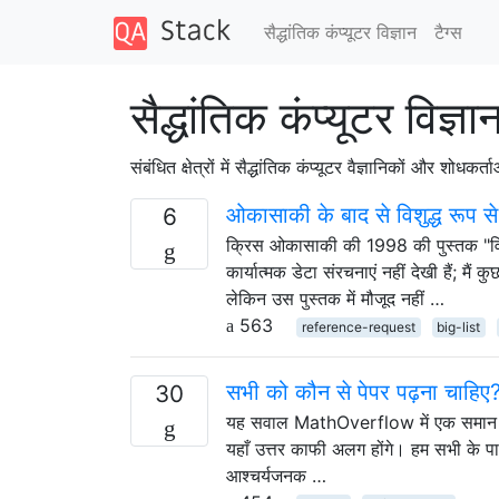
सैद्धांतिक कंप्यूटर विज्ञान
टैग्‍स
सैद्धांतिक कंप्यूटर विज्ञा
संबंधित क्षेत्रों में सैद्धांतिक कंप्यूटर वैज्ञानिकों और शोधकर्त
ओकासाकी के बाद से विशुद्ध रूप से क
6
क्रिस ओकासाकी की 1998 की पुस्तक "विशुद्ध
कार्यात्मक डेटा संरचनाएं नहीं देखी हैं; म
लेकिन उस पुस्तक में मौजूद नहीं …
563
reference-request
big-list
सभी को कौन से पेपर पढ़ना चाहिए
30
यह सवाल MathOverflow में एक समान प्रश्न 
यहाँ उत्तर काफी अलग होंगे। हम सभी के पास 
आश्चर्यजनक …