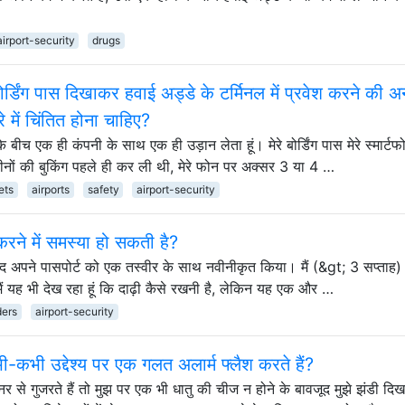
airport-security
drugs
र्डिंग पास दिखाकर हवाई अड्डे के टर्मिनल में प्रवेश करने की अ
रे में चिंतित होना चाहिए?
ं के बीच एक ही कंपनी के साथ एक ही उड़ान लेता हूं। मेरे बोर्डिंग पास मेरे स्मार्ट
महीनों की बुकिंग पहले ही कर ली थी, मेरे फोन पर अक्सर 3 या 4 …
ets
airports
safety
airport-security
 करने में समस्या हो सकती है?
 बाद अपने पासपोर्ट को एक तस्वीर के साथ नवीनीकृत किया। मैं (&gt; 3 सप्ताह)
मैं यह भी देख रहा हूं कि दाढ़ी कैसे रखनी है, लेकिन यह एक और …
ders
airport-security
ी-कभी उद्देश्य पर एक गलत अलार्म फ्लैश करते हैं?
ैनर से गुजरते हैं तो मुझ पर एक भी धातु की चीज न होने के बावजूद मुझे झंडी दि