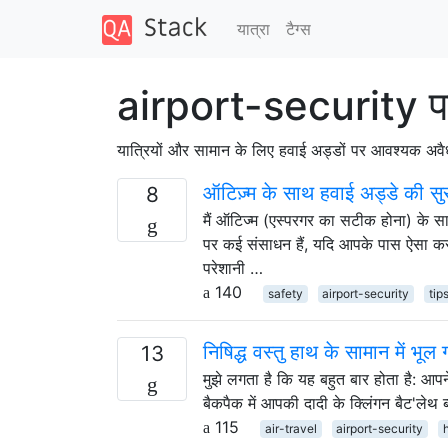
यात्रा
टैग्‍स
airport-security पर
यात्रियों और सामान के लिए हवाई अड्डों पर आवश्यक अव
ऑटिज़्म के साथ हवाई अड्डे की सुरक
8
मैं ऑटिज्म (एस्परगर का सटीक होना) के सा
पर कई संसाधन हैं, यदि आपके पास ऐसा करने 
परेशानी …
140
safety
airport-security
tip
निषिद्ध वस्तु हाथ के सामान में भू
13
मुझे लगता है कि यह बहुत बार होता है: आप
बैकपैक में आपकी दादी के क्लिंगन बैट'लेथ
115
air-travel
airport-security