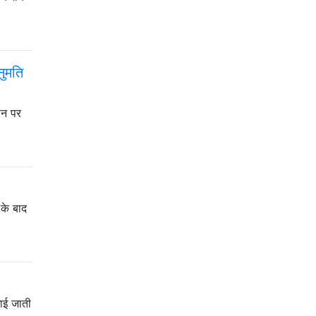
नुमति
फोन पर
 के बाद
खाई जाती