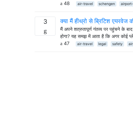
48
air-travel
schengen
airport
क्या मैं हीथ्रो से ब्रिटिश एयरवेज
3
मैं अपने शत्रुतापूर्ण गंतव्य पर पहुंचने के 
होगा? यह समझ में आता है कि अगर कोई प्
47
air-travel
legal
safety
ai