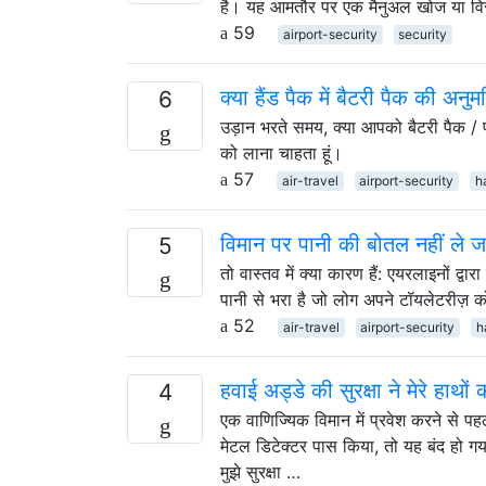
है। यह आमतौर पर एक मैनुअल खोज या विस्फ
59
airport-security
security
क्या हैंड पैक में बैटरी पैक की अनुम
6
उड़ान भरते समय, क्या आपको बैटरी पैक / 
को लाना चाहता हूं।
57
air-travel
airport-security
h
विमान पर पानी की बोतल नहीं ले ज
5
तो वास्तव में क्या कारण हैं: एयरलाइनों द्व
पानी से भरा है जो लोग अपने टॉयलेटरीज़ क
52
air-travel
airport-security
h
हवाई अड्डे की सुरक्षा ने मेरे हाथो
4
एक वाणिज्यिक विमान में प्रवेश करने से पहल
मेटल डिटेक्टर पास किया, तो यह बंद हो गय
मुझे सुरक्षा …