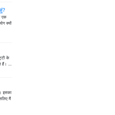
ूं?
ने एक
ोग क्यों
ट्टी के
े हैं। …
ं। इसका
सलिए मैं