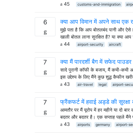
45
customs-and-immigration
airp
क्या आप विमान में अपने साथ एक 
6
मुझे पता है कि आप बोतलबंद पानी और ऐसे ह
खाली बोतल लाना सुरक्षित है? या क्या आप
44
airport-security
aircraft
क्या मैं पारदर्शी बैग में सफेद पाउ
7
सादे पुरानी कॉफी के बजाय, मैं कभी-कभी अ
इस उद्देश्य के लिए मैंने कुछ शुद्ध कैफीन 
43
air-travel
legal
airport-secu
फ्रैंकफर्ट में हवाई अड्डे की सुरक्
7
आमतौर पर मैं यूरोप में हर महीने या दो बार क
बदतर और बदतर है। एक सप्ताह पहले मैंने फ
43
airports
germany
airport-se