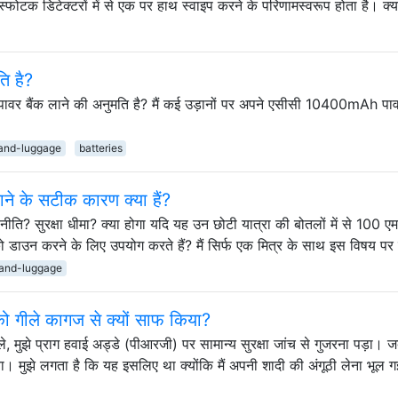
ोटक डिटेक्टरों में से एक पर हाथ स्वाइप करने के परिणामस्वरूप होता है। क्
ति है?
पावर बैंक लाने की अनुमति है? मैं कई उड़ानों पर अपने एसीसी 10400mAh पाव
and-luggage
batteries
ाने के सटीक कारण क्या हैं?
ारा नीति? सुरक्षा धीमा? क्या होगा यदि यह उन छोटी यात्रा की बोतलों में से 100 
ो डाउन करने के लिए उपयोग करते हैं? मैं सिर्फ एक मित्र के साथ इस विषय पर 
and-luggage
ं को गीले कागज से क्यों साफ किया?
े, मुझे प्राग हवाई अड्डे (पीआरजी) पर सामान्य सुरक्षा जांच से गुजरना पड़ा। जब 
ा। मुझे लगता है कि यह इसलिए था क्योंकि मैं अपनी शादी की अंगूठी लेना भूल 