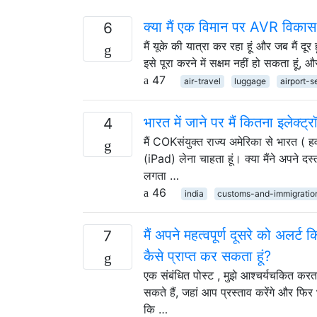
क्या मैं एक विमान पर AVR विकास ब
6
मैं यूके की यात्रा कर रहा हूं और जब मैं दूर 
इसे पूरा करने में सक्षम नहीं हो सकता ह
47
air-travel
luggage
airport-s
भारत में जाने पर मैं कितना इलेक्
4
मैं COKसंयुक्त राज्य अमेरिका से भारत ( 
(iPad) लेना चाहता हूं। क्या मैंने अपने दस
लगता …
46
india
customs-and-immigratio
मैं अपने महत्वपूर्ण दूसरे को अलर्ट
7
कैसे प्राप्त कर सकता हूं?
एक संबंधित पोस्ट , मुझे आश्चर्यचकित कर
सकते हैं, जहां आप प्रस्ताव करेंगे और फिर भ
कि …