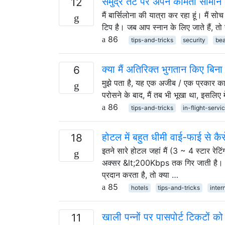
समुद्र तट पर अपने कीमती सामान को
12
मैं बार्सिलोना की यात्रा कर रहा हूं। मै
टिप है। जब आप स्नान के लिए जाते हैं, तो स
86
tips-and-tricks
security
be
क्या मैं अतिरिक्त भुगतान किए बिन
6
मुझे पता है, यह एक अजीब / एक प्रकार का
परोसने के बाद, मैं तब भी भूखा था, इसलिए म
86
tips-and-tricks
in-flight-servi
होटल में बहुत धीमी वाई-फाई से कैस
18
इतने सारे होटल जहां मैं (3 ~ 4 स्टार र
अक्सर &lt;200Kbps तक गिर जाती है। ह
प्रदान करता है, तो क्या …
85
hotels
tips-and-tricks
inter
खाली पन्नों पर पासपोर्ट टिकटों को
11