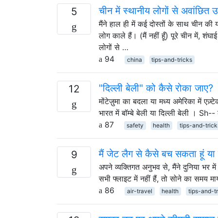
चीन में स्थानीय लोगों से अवांछित उ
5
मैंने हाल ही में कई दोस्तों के साथ चीन की
लोग काले हैं। (मैं नहीं हूँ) पूरे चीन में, 
लोगों से …
94
china
tips-and-tricks
"दिल्ली बेली" को कैसे रोका जाए?
12
मोंटेज़ुमा का बदला या मध्य अमेरिका में एज़्ट
भारत में बॉम्बे बेली या दिल्ली बेली । Sh-
87
safety
health
tips-and-trick
मैं जेट लैग से कैसे बच सकता हूं 
9
अपने व्यक्तिगत अनुभव से, मैंने दुनिया भर म
सभी फ्लाइट में नहीं हैं, तो सोने का समय म
86
air-travel
health
tips-and-t