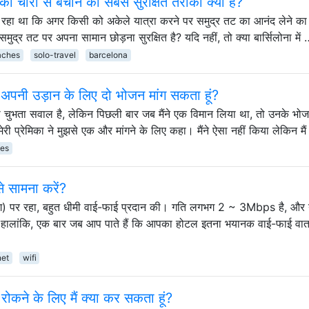
 चोरी से बचाने का सबसे सुरक्षित तरीका क्या है?
ं सोच रहा था कि अगर किसी को अकेले यात्रा करने पर समुद्र तट का आनंद लेने क
मुद्र तट पर अपना सामान छोड़ना सुरक्षित है? यदि नहीं, तो क्या बार्सिलोना में
aches
solo-travel
barcelona
ा अपनी उड़ान के लिए दो भोजन मांग सकता हूं?
 चुभता सवाल है, लेकिन पिछली बार जब मैंने एक विमान लिया था, तो उनके भो
ेरी प्रेमिका ने मुझसे एक और मांगने के लिए कहा। मैंने ऐसा नहीं किया लेकिन मै
ces
े सामना करें?
ेटिंग) पर रहा, बहुत धीमी वाई-फाई प्रदान की। गति लगभग 2 ~ 3Mbps है, और
ालांकि, एक बार जब आप पाते हैं कि आपका होटल इतना भयानक वाई-फाई वा
net
wifi
 रोकने के लिए मैं क्या कर सकता हूं?