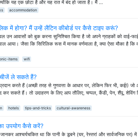
योंकि यह एक छोटा है और यह रात में बंद हो जाता है। मैं …
ks
accommodation
क में होगा? मैं उन्हें लैटिन कीबोर्ड पर कैसे टाइप करूं?
े केवल उन आवासों को बुक करना सुनिश्चित किया है जो अपने ग्राहकों को वाई-फा
 सवाल आया। जैसा कि सिरिलिक रूस में मानक वर्णमाला है, क्या ऐसा मौका है कि
onic-items
wifi
ें ले सकते हैं?
्रदान करते हैं (अच्छी तरह से गुणवत्ता के आधार पर, लेकिन फिर भी, कई!) ज
र सकते हैं। तो उदाहरण के लिए आप तौलिए, चप्पल, कैंडी, पेन, शैंपू, शेविंग
on
hotels
tips-and-tricks
cultural-awareness
का उपयोग कैसे करें?
ह जानकर आश्चर्यचकित था कि पानी के डूबने (घर, रेस्तरां और सार्वजनिक पर) में