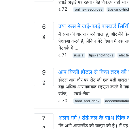
हवाई अड्डे पर रहना कोई विकल्प नहीं था क्
72
online-resources
tips-and-tric
क्या रूस में वाई-फाई पासवर्ड सिरिलि
6
मैं रूस की यात्रा करने वाला हूं, और मैंन
पेशकश करते हैं, लेकिन मेरे दिमाग में एक
नेटवर्क में …
71
russia
tips-and-tricks
electr
आप किसी होटल से किस तरह की चीज
9
होटल आम तौर पर सेट की एक बड़ी मात्रा प
वहां अधिक आरामदायक महसूस करने में मदद क
स्पंज, ... स्वयं-सेवा …
70
food-and-drink
accommodati
अलग गर्म / ठंडे नल के साथ सिंक 
7
मैंने अभी आयरलैंड की यात्रा की है। मैं य