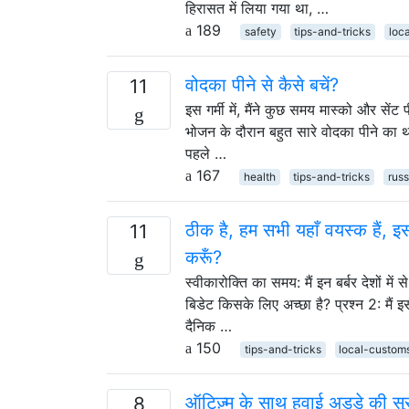
हिरासत में लिया गया था, …
189
safety
tips-and-tricks
loc
वोदका पीने से कैसे बचें?
11
इस गर्मी में, मैंने कुछ समय मास्को और सें
भोजन के दौरान बहुत सारे वोदका पीने का थ
पहले …
167
health
tips-and-tricks
russ
ठीक है, हम सभी यहाँ वयस्क हैं, 
11
करूँ?
स्वीकारोक्ति का समय: मैं इन बर्बर देशों में
बिडेट किसके लिए अच्छा है? प्रश्न 2: मैं 
दैनिक …
150
tips-and-tricks
local-custom
ऑटिज़्म के साथ हवाई अड्डे की सुरक
8