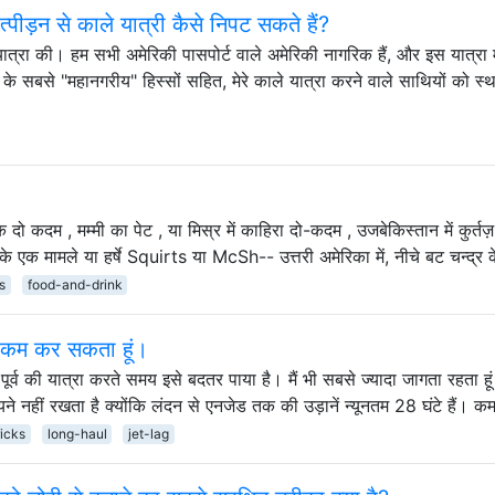
त्पीड़न से काले यात्री कैसे निपट सकते हैं?
 यात्रा की। हम सभी अमेरिकी पासपोर्ट वाले अमेरिकी नागरिक हैं, और इस यात्रा म
शंघाई के सबसे "महानगरीय" हिस्सों सहित, मेरे काले यात्रा करने वाले साथियों को स्
ेक दो कदम , मम्मी का पेट , या मिस्र में काहिरा दो-कदम , उजबेकिस्तान में कुर्तज़ ह
- के एक मामले या हर्षे Squirts या McSh-- उत्तरी अमेरिका में, नीचे बट चन्द्र
s
food-and-drink
या कम कर सकता हूं।
ें पूर्व की यात्रा करते समय इसे बदतर पाया है। मैं भी सबसे ज्यादा जागता रहता ह
ायने नहीं रखता है क्योंकि लंदन से एनजेड तक की उड़ानें न्यूनतम 28 घंटे हैं। 
ricks
long-haul
jet-lag