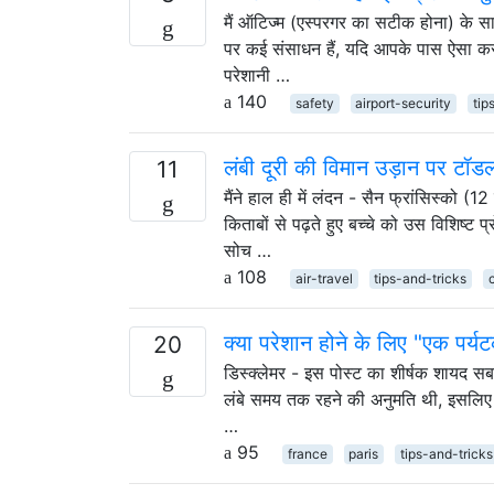
मैं ऑटिज्म (एस्परगर का सटीक होना) के सा
पर कई संसाधन हैं, यदि आपके पास ऐसा करने 
परेशानी …
140
safety
airport-security
tip
लंबी दूरी की विमान उड़ान पर टॉडलर्
11
मैंने हाल ही में लंदन - सैन फ्रांसिस्को (1
किताबों से पढ़ते हुए बच्चे को उस विशिष्ट 
सोच …
108
air-travel
tips-and-tricks
क्या परेशान होने के लिए "एक पर
20
डिस्क्लेमर - इस पोस्ट का शीर्षक शायद सबसे अ
लंबे समय तक रहने की अनुमति थी, इसलिए मै
…
95
france
paris
tips-and-tricks