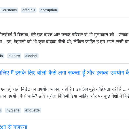
al-customs
officials
corruption
ट पीटर्सबर्ग में बिताया; मैंने एक दोस्त और उसके परिवार से भी मुलाकात की। उनक
ा। हम, मेहमानों को भी कुछ वोदका पीनी थी; लेकिन जाहिर है हम अपने रूसी दोस्
ia
culture
alcohol
इसलिए मैं इसके लिए बोली कैसे लगा सकता हूँ और इसका उपयोग क
 से एक हूं, जहां बिडेट का उपयोग व्यापक नहीं है। इसलिए मुझे कोई पता नहीं है ... प
इसका उपयोग कैसे करूँ? छवि स्रोत: विकिपीडिया जाहिरा तौर पर कुछ देशों में बिड
s
hygiene
etiquette
्षा से गुजरना