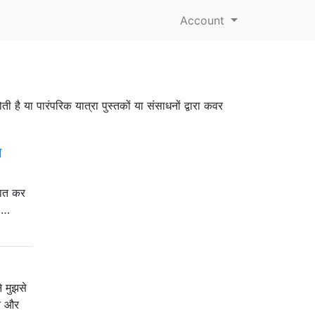
Account
है या पारंपरिक यात्रा पुस्तकों या संसाधनों द्वारा कवर
े
 बात कर
े …
े मुझसे
ान और