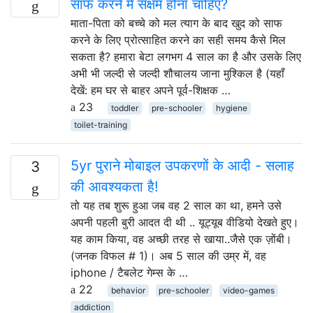
साफ करने में सक्षम होना चाहिए?
माता-पिता को बच्चे को मल त्याग के बाद खुद को साफ
करने के लिए प्रोत्साहित करने का सही समय कैसे मिल
सकता है? हमारा बेटा लगभग 4 साल का है और उसके लिए
अभी भी जल्दी से जल्दी शौचालय जाना मुश्किल है (यहाँ
देखें: हम घर से बाहर अपने पूर्व-शिक्षक …
23
toddler
pre-schooler
hygiene
toilet-training
5yr पुराने मोबाइल उपकरणों के आदी - सलाह
3
की आवश्यकता है!
तो यह तब शुरू हुआ जब वह 2 साल का था, हमने उसे
अपनी पहली बुरी आदत दी थी .. यूट्यूब वीडियो देखते हुए।
यह काम किया, वह अच्छी तरह से खाया..जैसे एक ज़ोंबी।
(जनक विफल # 1)। अब 5 साल की उम्र में, वह
iphone / टैबलेट गेम्स के …
22
behavior
pre-schooler
video-games
addiction