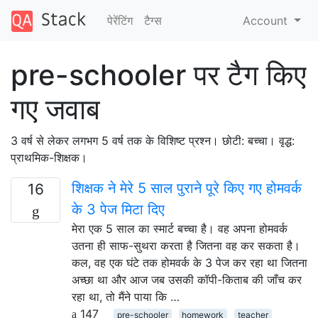
पेरेंटिंग
टैग्‍स
Account
pre-schooler पर टैग किए
गए जवाब
3 वर्ष से लेकर लगभग 5 वर्ष तक के विशिष्ट प्रश्न। छोटी: बच्चा। वृद्ध:
प्राथमिक-शिक्षक।
शिक्षक ने मेरे 5 साल पुराने पूरे किए गए होमवर्क
16
के 3 पेज मिटा दिए
मेरा एक 5 साल का स्मार्ट बच्चा है। वह अपना होमवर्क
उतना ही साफ-सुथरा करता है जितना वह कर सकता है।
कल, वह एक घंटे तक होमवर्क के 3 पेज कर रहा था जितना
अच्छा था और आज जब उसकी कॉपी-किताब की जाँच कर
रहा था, तो मैंने पाया कि …
147
pre-schooler
homework
teacher