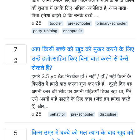
किया जाना उनके लिए घंटों तक तेज डायपर के साथ चलने
की तुलना में उनके लिए अधिक अनपेक्षित है, अन्य माता-
पिता हमेशा कहते थे कि उनके बच्चे …
25
toddler
pre-schooler
primary-schooler
potty-training
encopresis
आप किसी बच्चे को खुद को मुखर करने के लिए
7
उन्हें हतोत्साहित किए बिना बात करने से कैसे
रोकते हैं?
हमारे 3.5 yo ठेठ निरर्थक हाँ / नहीं / हाँ / नहीं पैटर्न के
विपरीत में हमसे बात करना शुरू कर रहे हैं। दूसरे दिन वह
अपनी कार की सीट पर अपनी पट्टियाँ टिका रहा था; मैंने
उसे अपनी बाहें डालने के लिए कहा (जैसे हम हमेशा करते
हैं) और …
25
behavior
pre-schooler
discipline
किस उम्र में बच्चे को मल त्याग के बाद खुद को
5