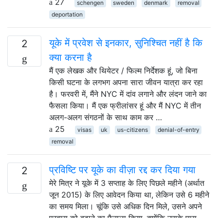
27
schengen
sweden
denmark
removal
deportation
यूके में प्रवेश से इनकार, सुनिश्चित नहीं है कि
2
क्या करना है
मैं एक लेखक और थियेटर / फिल्म निर्देशक हूं, जो बिना
किसी घटना के लगभग अपना सारा जीवन यात्रा कर रहा
है। फरवरी में, मैंने NYC में दांव लगाने और लंदन जाने का
फैसला किया। मैं एक फ्रीलांसर हूं और मैं NYC में तीन
अलग-अलग संगठनों के साथ काम कर …
25
visas
uk
us-citizens
denial-of-entry
removal
प्रविष्टि पर यूके का वीज़ा रद्द कर दिया गया
2
मेरे मित्र ने यूके में 3 सप्ताह के लिए पिछले महीने (अर्थात
जून 2015) के लिए आवेदन किया था, लेकिन उसे 6 महीने
का समय मिला। चूंकि उसे अधिक दिन मिले, उसने अपने
प्रवास को बढ़ाने का फैसला किया, क्योंकि उसके पास