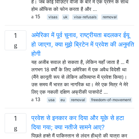
हैं। जब कोई विज़िटर वीजा के बारे में एक प्रश्न के साथ
होम ऑफिस को फोन करता है और …
15
visas
uk
visa-refusals
removal
अमेरिका में पूर्व चुनाव, राष्ट्रीयता बदलकर ईयू
1
हो जाएगा, क्या मुझे ब्रिटेन में प्रवेश की अनुमति
होगी
यह अजीब सवाल हो सकता है, लेकिन यहाँ जाता है ... मैं
लगभग 18 वर्षों के लिए अमेरिका में एक अवैध विदेशी था
(मैंने कानूनी रूप से लेकिन अतिव्याप्त में प्रवेश किया)।
उस समय मैं भारत का नागरिक था। मेरे एक मित्र ने मेरे
लिए एक नकली दक्षिण अफ्रीकी पासपोर्ट …
13
usa
eu
removal
freedom-of-movement
प्रवेश से इनकार कर दिया और यूके से हटा
1
दिया गया; क्या नतीजे सामने आए?
पिछले हफ्ते मैं पाकिस्तान से लंदन हीथ्रो की यात्रा कर