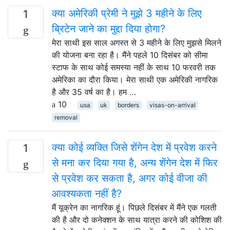
क्या अमेरिकी प्रेमी ने मुझे 3 महीने के लिए
1
ब्रिटेन जाने का मुद्दा दिया होगा?
मेरा साथी इस साल अगस्त से 3 महीने के लिए मुझसे मिलने
की योजना बना रहा है। मैंने पहले 10 दिसंबर को सीमा
स्टाफ के साथ कोई समस्या नहीं के साथ 10 फरवरी तक
अमेरिका का दौरा किया। मेरा साथी एक अमेरिकी नागरिक
है और 35 वर्ष का है। हम …
10
usa
uk
borders
visas-on-arrival
removal
क्या कोई व्यक्ति जिसे शेंगेन देश में प्रवेश करने
1
से मना कर दिया गया है, अन्य शेंगेन देश में फिर
से प्रवेश कर सकता है, अगर कोई वीजा की
आवश्यकता नहीं है?
मैं यूक्रेन का नागरिक हूं। पिछले दिसंबर में मैंने एक गलती
की है और दो कनेक्शन के साथ यात्रा करने की कोशिश की