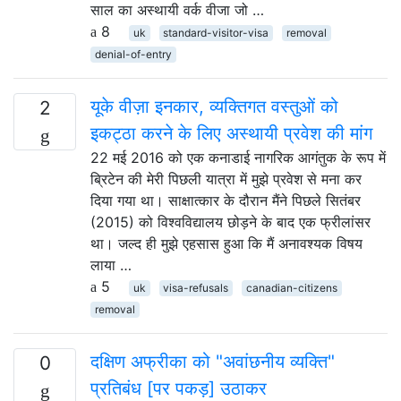
साल का अस्थायी वर्क वीजा जो …
8
uk
standard-visitor-visa
removal
denial-of-entry
यूके वीज़ा इनकार, व्यक्तिगत वस्तुओं को
2
इकट्ठा करने के लिए अस्थायी प्रवेश की मांग
22 मई 2016 को एक कनाडाई नागरिक आगंतुक के रूप में
ब्रिटेन की मेरी पिछली यात्रा में मुझे प्रवेश से मना कर
दिया गया था। साक्षात्कार के दौरान मैंने पिछले सितंबर
(2015) को विश्वविद्यालय छोड़ने के बाद एक फ्रीलांसर
था। जल्द ही मुझे एहसास हुआ कि मैं अनावश्यक विषय
लाया …
5
uk
visa-refusals
canadian-citizens
removal
दक्षिण अफ्रीका को "अवांछनीय व्यक्ति"
0
प्रतिबंध [पर पकड़] उठाकर