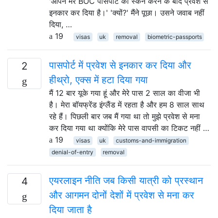
'आपने मेरे BOC पासपोर्ट को स्कैन करने के बाद प्रवेश से
इनकार कर दिया है।' 'क्यों?' मैंने पूछा। उसने जवाब नहीं
दिया, …
19
visas
uk
removal
biometric-passports
पासपोर्ट में प्रवेश से इनकार कर दिया और
2
हीथ्रो, एक्स में हटा दिया गया
मैं 12 बार यूके गया हूं और मेरे पास 2 साल का वीजा भी
है। मेरा बॉयफ्रेंड इंग्लैंड में रहता है और हम 8 साल साथ
रहे हैं। पिछली बार जब मैं गया था तो मुझे प्रवेश से मना
कर दिया गया था क्योंकि मेरे पास वापसी का टिकट नहीं …
19
visas
uk
customs-and-immigration
denial-of-entry
removal
एयरलाइन नीति जब किसी यात्री को प्रस्थान
4
और आगमन दोनों देशों में प्रवेश से मना कर
दिया जाता है