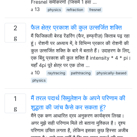
Fresnel समीकरणों (जिसमें 1 हवा …
13
physics
refraction
fresnel
फैल क्षेत्र प्रकाश की कुल उत्सर्जित शक्ति
2
मैं फिजिकली बेस्ड रेंडरिंग (फैर, हम्फ्रीज़) किताब पढ़ रहा
हूं। रोशनी पर अध्याय में, वे विभिन्न प्रकार की रोशनी की
कुल उत्सर्जित शक्ति के बारे में बताते हैं। उदाहरण के लिए,
एक बिंदु प्रकाश की कुल शक्ति है intensity * 4 * pi।
यहाँ 4pi पूरे क्षेत्र पर एक ठोस …
10
raytracing
pathtracing
physically-based
physics
मैं तरल पदार्थ सिमुलेशन के अपने परिणाम की
1
शुद्धता की जांच कैसे कर सकता हूं?
मैंने एक कण आधारित द्रव अनुकरण कार्यक्रम लिखा।
अगर मुझे सही परिणाम मिले तो बताना मुश्किल है। दृश्य
परिणाम उचित लगता है, लेकिन इसका कुछ हिस्सा अजीब