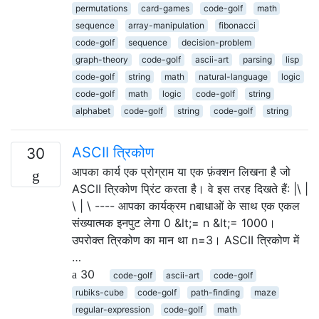
permutations
card-games
code-golf
math
sequence
array-manipulation
fibonacci
code-golf
sequence
decision-problem
graph-theory
code-golf
ascii-art
parsing
lisp
code-golf
string
math
natural-language
logic
code-golf
math
logic
code-golf
string
alphabet
code-golf
string
code-golf
string
ASCII त्रिकोण
30
आपका कार्य एक प्रोग्राम या एक फ़ंक्शन लिखना है जो
ASCII त्रिकोण प्रिंट करता है। वे इस तरह दिखते हैं: |\ |
\ | \ ---- आपका कार्यक्रम nबाधाओं के साथ एक एकल
संख्यात्मक इनपुट लेगा 0 &lt;= n &lt;= 1000।
उपरोक्त त्रिकोण का मान था n=3। ASCII त्रिकोण में
…
30
code-golf
ascii-art
code-golf
rubiks-cube
code-golf
path-finding
maze
regular-expression
code-golf
math