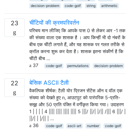
decision-problem
code-golf
string
arithmetic
चींटियों की क्रमपरिवर्तन
23
परिचय मान लीजिए कि आपके पास 0 से लेकर आर -1 तक
की संख्या वाला एक शासक है । आप किन्हीं भी दो नंबरों के
बीच एक चींटी लगाते हैं, और यह शासक पर गलत तरीके से
क्रॉल करना शुरू कर देता है। शासक इतना संकीर्ण है कि
चींटी बीच …
37
code-golf
permutations
decision-problem
बेसिक ASCII टैली
22
वैकल्पिक शीर्षक: टैली योर प्रिजन सेंटेंस ऑन द वॉल एक
संख्या को देखते हुए n, आउटपुट को पारंपरिक 5-प्रति-
समूह और 50 प्रति पंक्ति में वर्गीकृत किया गया। उदाहरण
1 | | | | 4 |||| |||| |||| |||| 5 |||/ ||/| |/|| /||| 6 |||/ |
||/| | |/|| | …
36
code-golf
ascii-art
number
code-golf