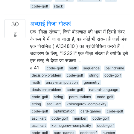
code-golf
stack
अच्छाई गिज़ा गोल्फ!
30
एक "गिज़ा संख्या", जिसे बोलचाल की भाषा में टिम्मी नंबर
के रूप में भी जाना जाता है, वह कोई भी संख्या है जहाँ अंक
एक पिरामिड ( A134810 ) का प्रतिनिधित्व करते हैं ।
उदाहरण के लिए, "12321" एक गीज़ा संख्या है क्योंकि इसे
इस तरह से देखा जा सकता …
41
code-golf
math
sequence
palindrome
decision-problem
code-golf
string
code-golf
math
array-manipulation
geometry
decision-problem
code-golf
natural-language
code-golf
string
permutations
code-golf
string
ascii-art
kolmogorov-complexity
code-golf
optimization
card-games
code-golf
ascii-art
code-golf
number
code-golf
ascii-art
kolmogorov-complexity
code-golf
code-golf
card-games
code-golf
number