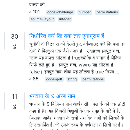
पात्रों को …
101
code-challenge
number
permutations
source-layout
integer
निर्धारित करें कि क्या तार एनाग्राम हैं
30
चुनौती दो स्ट्रिंग्स को देखते हुए, वर्कआउट करें कि क्या उन
दोनों में बिल्कुल एक जैसे अक्षर हैं। उदाहरण इनपुट शब्द,
गलत यह वापस लौटता है trueक्योंकि वे समान हैं लेकिन
सिर्फ तले हुए हैं। इनपुट शब्द, wwro यह लौटता है
false। इनपुट नाव, तोबा यह लौटता है true नियम …
85
code-golf
string
permutations
भगवान के 9 अरब नाम
11
भगवान के 9 बिलियन नाम आर्थर सी। क्लार्क की एक छोटी
कहानी है। यह तिब्बती भिक्षुओं के एक समूह के बारे में है,
जिसका आदेश भगवान के सभी संभावित नामों को लिखने के
लिए समर्पित है, जो उनके स्वयं के वर्णमाला में लिखे गए हैं।