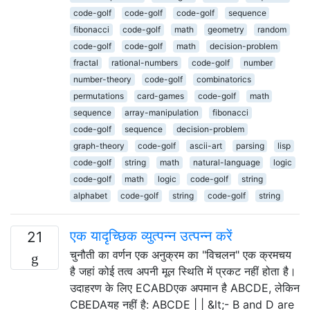
code-golf
code-golf
code-golf
sequence
fibonacci
code-golf
math
geometry
random
code-golf
code-golf
math
decision-problem
fractal
rational-numbers
code-golf
number
number-theory
code-golf
combinatorics
permutations
card-games
code-golf
math
sequence
array-manipulation
fibonacci
code-golf
sequence
decision-problem
graph-theory
code-golf
ascii-art
parsing
lisp
code-golf
string
math
natural-language
logic
code-golf
math
logic
code-golf
string
alphabet
code-golf
string
code-golf
string
एक यादृच्छिक व्युत्पन्न उत्पन्न करें
21
चुनौती का वर्णन एक अनुक्रम का "विचलन" एक क्रमचय
है जहां कोई तत्व अपनी मूल स्थिति में प्रकट नहीं होता है।
उदाहरण के लिए ECABDएक अपमान है ABCDE, लेकिन
CBEDAयह नहीं है: ABCDE | | &lt;- B and D are