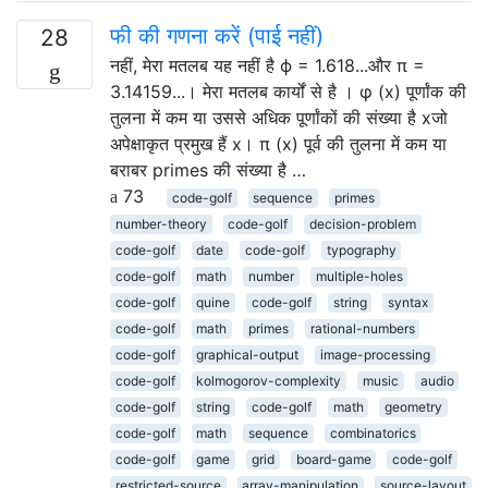
फी की गणना करें (पाई नहीं)
28
नहीं, मेरा मतलब यह नहीं है ϕ = 1.618...और π =
3.14159...। मेरा मतलब कार्यों से है । φ (x) पूर्णांक की
तुलना में कम या उससे अधिक पूर्णांकों की संख्या है xजो
अपेक्षाकृत प्रमुख हैं x। π (x) पूर्व की तुलना में कम या
बराबर primes की संख्या है …
73
code-golf
sequence
primes
number-theory
code-golf
decision-problem
code-golf
date
code-golf
typography
code-golf
math
number
multiple-holes
code-golf
quine
code-golf
string
syntax
code-golf
math
primes
rational-numbers
code-golf
graphical-output
image-processing
code-golf
kolmogorov-complexity
music
audio
code-golf
string
code-golf
math
geometry
code-golf
math
sequence
combinatorics
code-golf
game
grid
board-game
code-golf
restricted-source
array-manipulation
source-layout