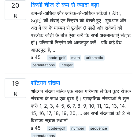
किसी चीज से कम से ज्यादा बड़ा
20
कम-से-अधिक और अधिक-से-अधिक संकेतों ( &lt;,
&gt;) की लंबाई एन स्ट्रिंग को देखते हुए , शुरुआत और
अंत में एन के माध्यम से पूर्णांक 0 डालें और संकेतों की
प्रत्येक जोड़ी के बीच ऐसा करें कि सभी असमानताएं संतुष्ट
हों। परिणामी स्ट्रिंग को आउटपुट करें। यदि कई वैध
आउटपुट हैं, …
45
code-golf
math
arithmetic
permutations
integer
शॉटगन संख्या
19
शॉटगन संख्या बल्कि एक सरल परिभाषा लेकिन कुछ रोचक
संरचना के साथ एक दृश्य है। प्राकृतिक संख्याओं से शुरू
करें: 1, 2, 3, 4, 5, 6, 7, 8, 9, 10, 11, 12, 13, 14,
15, 16, 17, 18, 19, 20, ... अब सभी संख्याओं को 2 से
विभाज्य सूचक स्थानों …
45
code-golf
number
sequence
permutations