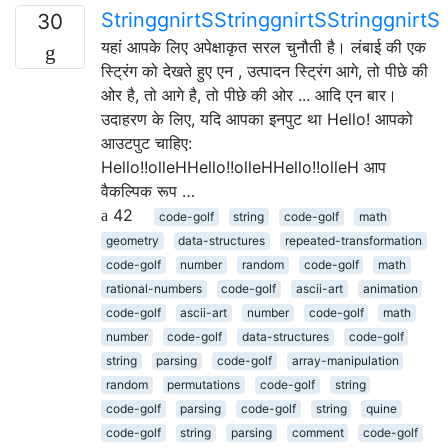
StringgnirtSStringgnirtSStringgnirtS
30
यहां आपके लिए अपेक्षाकृत सरल चुनौती है। लंबाई की एक
स्ट्रिंग को देखते हुए एन , उत्पादन स्ट्रिंग आगे, तो पीछे की
ओर है, तो आगे है, तो पीछे की ओर ... आदि एन बार।
उदाहरण के लिए, यदि आपका इनपुट था Hello! आपको
आउटपुट चाहिए:
Hello!!olleHHello!!olleHHello!!olleH आप
वैकल्पिक रूप …
42
code-golf
string
code-golf
math
geometry
data-structures
repeated-transformation
code-golf
number
random
code-golf
math
rational-numbers
code-golf
ascii-art
animation
code-golf
ascii-art
number
code-golf
math
number
code-golf
data-structures
code-golf
string
parsing
code-golf
array-manipulation
random
permutations
code-golf
string
code-golf
parsing
code-golf
string
quine
code-golf
string
parsing
comment
code-golf