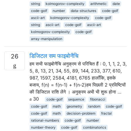
string
kolmogorov-complexity
arithmetic
date
code-golf
number
data-structures
code-golf
ascii-art
kolmogorov-complexity
code-golf
string
ascii-art
code-golf
ascii-art
kolmogorov-complexity
code-golf
array-manipulation
डिजिटल सम फाइबोनैचि
26
हम सभी फाइबोनैचि अनुक्रम से परिचित हैं : 0, 1, 1, 2, 3,
5, 8, 13, 21, 34, 55, 89, 144, 233, 377, 610,
987, 1597, 2584, 4181, 6765 हालाँकि, इसके
बजाय, f(n) = f(n-1) + f(n-2)हम पिछली 2 प्रविष्टियों
की डिजिटल राशि लेंगे । अनुक्रम अभी भी शुरू होना …
30
code-golf
sequence
fibonacci
code-golf
math
geometry
random
code-golf
code-golf
math
decision-problem
fractal
rational-numbers
code-golf
number
number-theory
code-golf
combinatorics