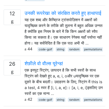
उनकी रूपरेखा को संरक्षित करते हुए हाथापाई
12
यह एक शब्द और कैम्ब्रिज ट्रांसपोज़िशन में अक्षरों को
यादृच्छिक करने के तरीके की तुलना में बहुत अधिक उन्नत
है क्योंकि इस नियम के बारे में कि किन अक्षरों को स्वैप
किया जा सकता है। एक साधारण रेगेक्स यहाँ पर्याप्त नहीं
होगा। यह सर्वविदित है कि एक पाठ अभी भी …
44
code-golf
string
random
permutations
शेफ़ीले वो वौल्स यूरेन्ड!
26
एक इनपुट स्ट्रिंग, उत्पादन है कि सभी स्वरों के साथ
स्ट्रिंग को देखते हुए a, e, i, oऔर uयादृच्छिक पर एक
दूसरे के बीच बदली। उदाहरण के लिए, स्ट्रिंग में this is
a test, 4 स्वर हैं [i, i, a, e]:। [a, i, e, i]इसलिए उन
स्वरों का एक मान्य …
42
code-golf
string
random
permutations