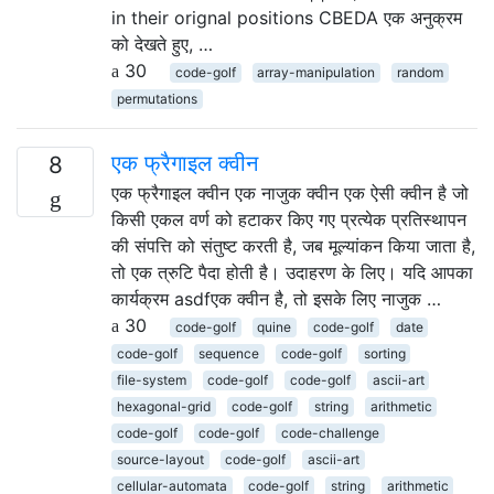
in their orignal positions CBEDA एक अनुक्रम
को देखते हुए, …
30
code-golf
array-manipulation
random
permutations
एक फ्रैगाइल क्वीन
8
एक फ्रैगाइल क्वीन एक नाजुक क्वीन एक ऐसी क्वीन है जो
किसी एकल वर्ण को हटाकर किए गए प्रत्येक प्रतिस्थापन
की संपत्ति को संतुष्ट करती है, जब मूल्यांकन किया जाता है,
तो एक त्रुटि पैदा होती है। उदाहरण के लिए। यदि आपका
कार्यक्रम asdfएक क्वीन है, तो इसके लिए नाजुक …
30
code-golf
quine
code-golf
date
code-golf
sequence
code-golf
sorting
file-system
code-golf
code-golf
ascii-art
hexagonal-grid
code-golf
string
arithmetic
code-golf
code-golf
code-challenge
source-layout
code-golf
ascii-art
cellular-automata
code-golf
string
arithmetic