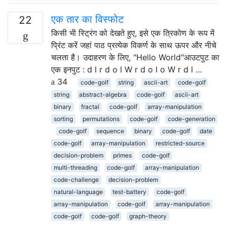
एक तार का विस्फोट
22
किसी भी स्ट्रिंग को देखते हुए, इसे एक त्रिकोण के रूप में
प्रिंट करें जहां पाठ प्रत्येक विकर्ण के साथ ऊपर और नीचे
चलता है। उदाहरण के लिए, "Hello World"आउटपुट का
एक इनपुट : d l r d o l W r d o l o W r d l …
34
code-golf
string
ascii-art
code-golf
string
abstract-algebra
code-golf
ascii-art
binary
fractal
code-golf
array-manipulation
sorting
permutations
code-golf
code-generation
code-golf
sequence
binary
code-golf
date
code-golf
array-manipulation
restricted-source
decision-problem
primes
code-golf
multi-threading
code-golf
array-manipulation
code-challenge
decision-problem
natural-language
test-battery
code-golf
array-manipulation
code-golf
array-manipulation
code-golf
code-golf
graph-theory