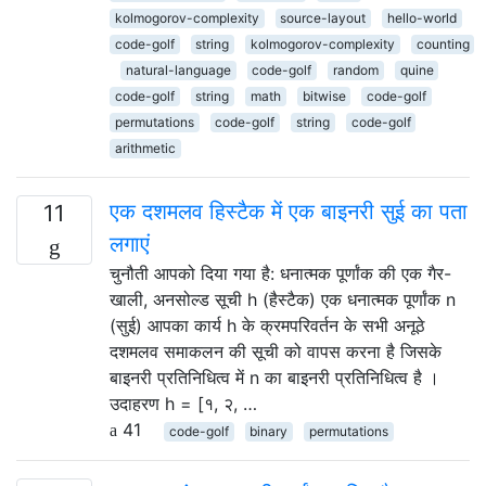
kolmogorov-complexity
source-layout
hello-world
code-golf
string
kolmogorov-complexity
counting
natural-language
code-golf
random
quine
code-golf
string
math
bitwise
code-golf
permutations
code-golf
string
code-golf
arithmetic
एक दशमलव हिस्टैक में एक बाइनरी सुई का पता
11
लगाएं
चुनौती आपको दिया गया है: धनात्मक पूर्णांक की एक गैर-
खाली, अनसोल्ड सूची h (हैस्टैक) एक धनात्मक पूर्णांक n
(सुई) आपका कार्य h के क्रमपरिवर्तन के सभी अनूठे
दशमलव समाकलन की सूची को वापस करना है जिसके
बाइनरी प्रतिनिधित्व में n का बाइनरी प्रतिनिधित्व है ।
उदाहरण h = [१, २, …
41
code-golf
binary
permutations