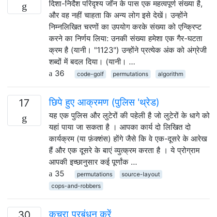
दिशा-निर्देश परिदृश्य जॉन के पास एक महत्वपूर्ण संख्या है,
और वह नहीं चाहता कि अन्य लोग इसे देखें। उन्होंने
निम्नलिखित चरणों का उपयोग करके संख्या को एन्क्रिप्ट
करने का निर्णय लिया: उनकी संख्या हमेशा एक गैर-घटता
क्रम है (यानी। "1123") उन्होंने प्रत्येक अंक को अंग्रेजी
शब्दों में बदल दिया। (यानी। …
36
code-golf
permutations
algorithm
छिपे हुए आक्रमण (पुलिस 'थ्रेड)
17
यह एक पुलिस और लुटेरों की पहेली है जो लुटेरों के धागे को
यहां पाया जा सकता है । आपका कार्य दो लिखित दो
कार्यक्रम (या फ़ंक्शंस) होंगे जैसे कि वे एक-दूसरे के आरेख
हैं और एक दूसरे के बाएं व्युत्क्रम करता है । ये प्रोग्राम
आपकी इच्छानुसार कई पूर्णांक …
35
permutations
source-layout
cops-and-robbers
कचरा प्रबंधन करें
30