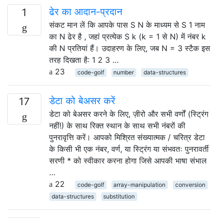
ढेर का आदान-प्रदान
1
संकट मान लें कि आपके पास S N के माध्यम से S 1 नाम
का N ढेर है , जहां प्रत्येक S k (k = 1 से N) में नंबर k
की N प्रतियां हैं। उदाहरण के लिए, जब N = 3 स्टैक इस
तरह दिखता है: 1 2 3 …
23
code-golf
number
data-structures
डेटा को बेअसर करें
17
डेटा को बेअसर करने के लिए, ज़ीरो और सभी वर्णों (स्ट्रिंग
नहीं!) के साथ रिक्त स्थान के साथ सभी नंबरों की
पुनरावृत्ति करें। आपको मिश्रित संख्यात्मक / चरित्र डेटा
के किसी भी एक नंबर, वर्ण, या स्ट्रिंग या संभवतः पुनरावर्ती
सरणी * को स्वीकार करना होगा जिसे आपकी भाषा संभाल
…
22
code-golf
array-manipulation
conversion
data-structures
substitution