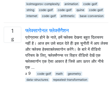
kolmogorov-complexity
animation
code-golf
string
code-golf
code-golf
quine
code-golf
internet
code-golf
arithmetic
base-conversion
फ्लेक्सागोनल फ्लेक्सैगैशन
1
प्रोग्रामर होने के नाते, हमें फ्लेक्स देखना बहुत दिलचस्प
नहीं है। आज हम उसे बदल देते हैं! इस चुनौती में आप लेक्स
और फ्लेक्स हेक्साफ़्लेक्सागोन करेंगे। के बारे में वीडियो
परिचय के लिए, फ्लेक्सैगन्स पर विहार वीडियो देखें एक
फ्लेक्सागॉन एक ऐसा आकार है जिसे आप ऊपर और नीचे
एक …
9
code-golf
math
geometry
data-structures
repeated-transformation