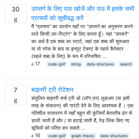
उपसर्ग के लिए पाठ खोजें और पाठ में इसके सभी
30
प्रत्ययों को सूचीबद्ध करें
मैं "प्रत्यय" का उपयोग यहाँ पर "उपसर्ग का अनुसरण करने
वाले किसी उप-स्ट्रिंग" के लिए करता हूँ। यहां "उपसर्ग"
का अर्थ है एक शब्द का स्टार्ट, जहां एक शब्द की शुरुआत
या तो स्पेस के बाद या इनपुट टेक्स्ट के पहले कैरेक्टर
(पहले शब्द के लिए) के रूप में परिभाषित …
17
code-golf
string
data-structures
search
बाइनरी ट्री रोटेशन
7
संतुलित बाइनरी सर्च ट्री ओ (लॉग एन) लुकअप (या इसी
तरह के संचालन) की गारंटी देने के लिए आवश्यक हैं । एक
गतिशील वातावरण में जहाँ बहुत सी कुंजियाँ बेतरतीब ढंग से
डाली जाती हैं और / या हटाई जाती हैं, पेड़ लिंक किए गए
सूचियों को पतित कर सकते …
16
code-golf
graph-theory
data-structures