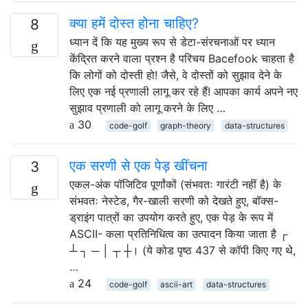
क्या हमें दोस्त होना चाहिए?
8
ध्यान दें कि यह मुख्य रूप से डेटा-संरचनाओं पर ध्यान
केंद्रित करने वाला प्रश्न है परिचय Bacefook चाहता है
कि लोगों को दोस्ती हो! जैसे, वे दोस्तों को सुझाव देने के
लिए एक नई प्रणाली लागू कर रहे हैं! आपका कार्य अपने नए
सुझाव प्रणाली को लागू करने के लिए …
30
code-golf
graph-theory
data-structures
एक सरणी से एक पेड़ खींचना
3
एकल-अंक पॉजिटिव पूर्णांकों (संभवतः गारंटी नहीं है) के
संभवतः नेस्टेड, गैर-खाली सरणी को देखते हुए, बॉक्स-
ड्राइंग पात्रों का उपयोग करते हुए, एक पेड़ के रूप में
ASCII- कला प्रतिनिधित्व का उत्पादन किया जाता है ┌
┴ ┐ ─ │ ┬ ┼। (ये कोड पृष्ठ 437 से कॉपी किए गए थे,
…
24
code-golf
ascii-art
data-structures