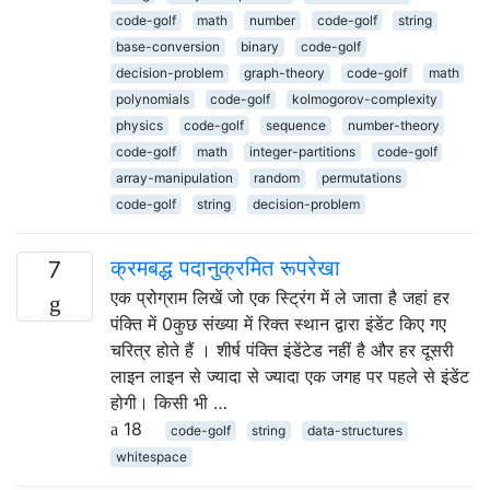
code-golf
math
number
code-golf
string
base-conversion
binary
code-golf
decision-problem
graph-theory
code-golf
math
polynomials
code-golf
kolmogorov-complexity
physics
code-golf
sequence
number-theory
code-golf
math
integer-partitions
code-golf
array-manipulation
random
permutations
code-golf
string
decision-problem
क्रमबद्ध पदानुक्रमित रूपरेखा
7
एक प्रोग्राम लिखें जो एक स्ट्रिंग में ले जाता है जहां हर
पंक्ति में 0कुछ संख्या में रिक्त स्थान द्वारा इंडेंट किए गए
चरित्र होते हैं । शीर्ष पंक्ति इंडेंटेड नहीं है और हर दूसरी
लाइन लाइन से ज्यादा से ज्यादा एक जगह पर पहले से इंडेंट
होगी। किसी भी …
18
code-golf
string
data-structures
whitespace