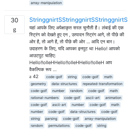
array-manipulation
StringgnirtSStringgnirtSStringgnirtS
30
यहां आपके लिए अपेक्षाकृत सरल चुनौती है। लंबाई की एक
स्ट्रिंग को देखते हुए एन , उत्पादन स्ट्रिंग आगे, तो पीछे की
ओर है, तो आगे है, तो पीछे की ओर ... आदि एन बार।
उदाहरण के लिए, यदि आपका इनपुट था Hello! आपको
आउटपुट चाहिए:
Hello!!olleHHello!!olleHHello!!olleH आप
वैकल्पिक रूप …
42
code-golf
string
code-golf
math
geometry
data-structures
repeated-transformation
code-golf
number
random
code-golf
math
rational-numbers
code-golf
ascii-art
animation
code-golf
ascii-art
number
code-golf
math
number
code-golf
data-structures
code-golf
string
parsing
code-golf
array-manipulation
random
permutations
code-golf
string