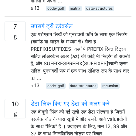
मामलों में अपनी …
13
code-golf
matrix
data-structures
उपसर्ग ट्री ट्रैवर्सल
7
एक प्रोग्राम लिखें जो पुनरावर्ती फॉर्म के साथ एक स्ट्रिंग
(कमांड या लाइन के माध्यम से) लेता है
PREFIX[SUFFIXES] कहाँ पे PREFIX रिक्त स्ट्रिंग
सहित लोअरकेस अक्षर (az) की कोई भी स्ट्रिंग हो सकती
है, और SUFFIXESPREFIX[SUFFIXES]खाली क्रम
सहित, पुनरावर्ती रूप में एक साथ संक्षिप्त रूप के साथ तार
का …
13
code-golf
data-structures
recursion
डेटा लिंक किए गए डेटा को अलग करें
10
एक दोगुनी लिंक की गई सूची एक डेटा संरचना है जिसमें
प्रत्येक नोड के पास सूची में और उसके आगे valueदोनों
के साथ "लिंक" है । उदाहरण के लिए, मान 12, 99 और
37 के साथ निम्नलिखित नोड्स पर विचार