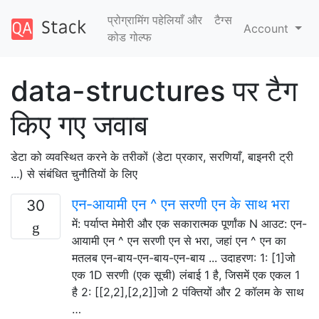
प्रोग्रामिंग पहेलियाँ और
टैग्‍स
Account
कोड गोल्फ
data-structures पर टैग
किए गए जवाब
डेटा को व्यवस्थित करने के तरीकों (डेटा प्रकार, सरणियाँ, बाइनरी ट्री
...) से संबंधित चुनौतियों के लिए
एन-आयामी एन ^ एन सरणी एन के साथ भरा
30
में: पर्याप्त मेमोरी और एक सकारात्मक पूर्णांक N आउट: एन-
आयामी एन ^ एन सरणी एन से भरा, जहां एन ^ एन का
मतलब एन-बाय-एन-बाय-एन-बाय ... उदाहरण: 1: [1]जो
एक 1D सरणी (एक सूची) लंबाई 1 है, जिसमें एक एकल 1
है 2: [[2,2],[2,2]]जो 2 पंक्तियों और 2 कॉलम के साथ
…