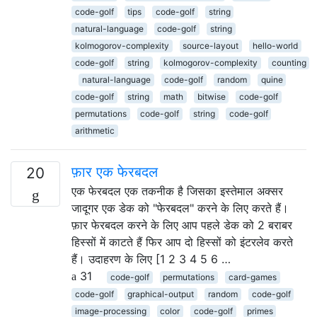
code-golf
tips
code-golf
string
natural-language
code-golf
string
kolmogorov-complexity
source-layout
hello-world
code-golf
string
kolmogorov-complexity
counting
natural-language
code-golf
random
quine
code-golf
string
math
bitwise
code-golf
permutations
code-golf
string
code-golf
arithmetic
फ़ार एक फेरबदल
20
एक फेरबदल एक तकनीक है जिसका इस्तेमाल अक्सर
जादूगर एक डेक को "फेरबदल" करने के लिए करते हैं।
फ़ार फेरबदल करने के लिए आप पहले डेक को 2 बराबर
हिस्सों में काटते हैं फिर आप दो हिस्सों को इंटरलेव करते
हैं। उदाहरण के लिए [1 2 3 4 5 6 …
31
code-golf
permutations
card-games
code-golf
graphical-output
random
code-golf
image-processing
color
code-golf
primes