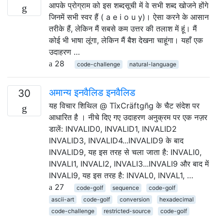
आपके प्रोग्राम को इस शब्दसूची में वे सभी शब्द खोजने होंगे
जिनमें सभी स्वर हैं ( a e i o u y)। ऐसा करने के आसान
तरीके हैं, लेकिन मैं सबसे कम उत्तर की तलाश में हूं। मैं
कोई भी भाषा लूंगा, लेकिन मैं बैश देखना चाहूंगा। यहाँ एक
उदाहरण …
28
code-challenge
natural-language
अमान्य इनवैलिड इनवैलिड
30
यह विचार शिथिल @ TîxCräftgñg के चैट संदेश पर
आधारित है । नीचे दिए गए उदाहरण अनुक्रम पर एक नज़र
डालें: INVALID0, INVALID1, INVALID2
INVALID3, INVALID4...INVALID9 के बाद
INVALID9, यह इस तरह से चला जाता है: INVALI0,
INVALI1, INVALI2, INVALI3...INVALI9 और बाद में
INVALI9, यह इस तरह है: INVAL0, INVAL1, …
27
code-golf
sequence
code-golf
ascii-art
code-golf
conversion
hexadecimal
code-challenge
restricted-source
code-golf