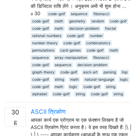
की डिजिटल राशि लेंगे । अनुक्रम अभी भी शुरू होना …
30
code-golf
sequence
fibonacci
code-golf
math
geometry
random
code-golf
code-golf
math
decision-problem
fractal
rational-numbers
code-golf
number
number-theory
code-golf
combinatorics
permutations
card-games
code-golf
math
sequence
array-manipulation
fibonacci
code-golf
sequence
decision-problem
graph-theory
code-golf
ascii-art
parsing
lisp
code-golf
string
math
natural-language
logic
code-golf
math
logic
code-golf
string
alphabet
code-golf
string
code-golf
string
ASCII त्रिकोण
30
आपका कार्य एक प्रोग्राम या एक फ़ंक्शन लिखना है जो
ASCII त्रिकोण प्रिंट करता है। वे इस तरह दिखते हैं: |\ |
\ | \ ---- आपका कार्यक्रम nबाधाओं के साथ एक एकल