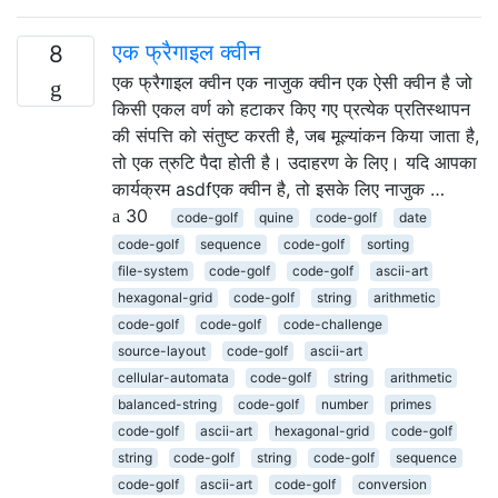
एक फ्रैगाइल क्वीन
8
एक फ्रैगाइल क्वीन एक नाजुक क्वीन एक ऐसी क्वीन है जो
किसी एकल वर्ण को हटाकर किए गए प्रत्येक प्रतिस्थापन
की संपत्ति को संतुष्ट करती है, जब मूल्यांकन किया जाता है,
तो एक त्रुटि पैदा होती है। उदाहरण के लिए। यदि आपका
कार्यक्रम asdfएक क्वीन है, तो इसके लिए नाजुक …
30
code-golf
quine
code-golf
date
code-golf
sequence
code-golf
sorting
file-system
code-golf
code-golf
ascii-art
hexagonal-grid
code-golf
string
arithmetic
code-golf
code-golf
code-challenge
source-layout
code-golf
ascii-art
cellular-automata
code-golf
string
arithmetic
balanced-string
code-golf
number
primes
code-golf
ascii-art
hexagonal-grid
code-golf
string
code-golf
string
code-golf
sequence
code-golf
ascii-art
code-golf
conversion