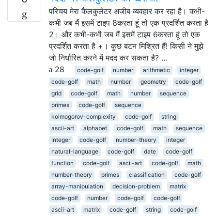
परिचय मेरा कैलकुलेटर अजीब व्यवहार कर रहा है। कभी-
कभी जब मैं इसमें टाइप 8करता हूं तो एक प्रदर्शित करता है
2। और कभी-कभी जब मैं इसमें टाइप 6करता हूं तो एक
प्रदर्शित करता है +। कुछ बटन मिश्रित हैं! किसी ने मुझे
जो निर्धारित करने में मदद कर सकता है? …
28
code-golf
number
arithmetic
integer
code-golf
math
number
geometry
code-golf
grid
code-golf
math
number
sequence
primes
code-golf
sequence
kolmogorov-complexity
code-golf
string
ascii-art
alphabet
code-golf
math
sequence
integer
code-golf
number-theory
integer
natural-language
code-golf
date
code-golf
function
code-golf
ascii-art
code-golf
math
number-theory
primes
classification
code-golf
array-manipulation
decision-problem
matrix
code-golf
number
code-golf
code-golf
ascii-art
matrix
code-golf
string
code-golf