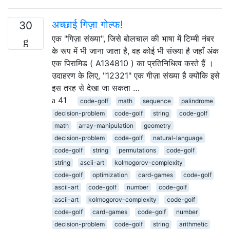
अच्छाई गिज़ा गोल्फ!
30
एक "गिज़ा संख्या", जिसे बोलचाल की भाषा में टिम्मी नंबर
के रूप में भी जाना जाता है, वह कोई भी संख्या है जहाँ अंक
एक पिरामिड ( A134810 ) का प्रतिनिधित्व करते हैं ।
उदाहरण के लिए, "12321" एक गीज़ा संख्या है क्योंकि इसे
इस तरह से देखा जा सकता …
41
code-golf
math
sequence
palindrome
decision-problem
code-golf
string
code-golf
math
array-manipulation
geometry
decision-problem
code-golf
natural-language
code-golf
string
permutations
code-golf
string
ascii-art
kolmogorov-complexity
code-golf
optimization
card-games
code-golf
ascii-art
code-golf
number
code-golf
ascii-art
kolmogorov-complexity
code-golf
code-golf
card-games
code-golf
number
decision-problem
code-golf
string
arithmetic