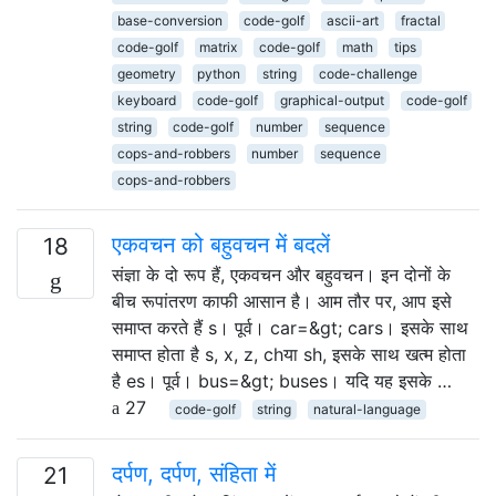
base-conversion
code-golf
ascii-art
fractal
code-golf
matrix
code-golf
math
tips
geometry
python
string
code-challenge
keyboard
code-golf
graphical-output
code-golf
string
code-golf
number
sequence
cops-and-robbers
number
sequence
cops-and-robbers
एकवचन को बहुवचन में बदलें
18
संज्ञा के दो रूप हैं, एकवचन और बहुवचन। इन दोनों के
बीच रूपांतरण काफी आसान है। आम तौर पर, आप इसे
समाप्त करते हैं s। पूर्व। car=&gt; cars। इसके साथ
समाप्त होता है s, x, z, chया sh, इसके साथ खत्म होता
है es। पूर्व। bus=&gt; buses। यदि यह इसके …
27
code-golf
string
natural-language
दर्पण, दर्पण, संहिता में
21