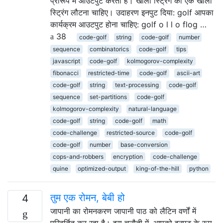
प्रारूप में आउटपुट करता है। खाली स्ट्रिंग को एक खाली
स्ट्रिंग लौटना चाहिए। उदाहरण इनपुट दिया: golf आपका
कार्यक्रम आउटपुट होना चाहिए: golf o l l o flog …
38
code-golf
string
code-golf
number
sequence
combinatorics
code-golf
tips
javascript
code-golf
kolmogorov-complexity
fibonacci
restricted-time
code-golf
ascii-art
code-golf
string
text-processing
code-golf
sequence
set-partitions
code-golf
kolmogorov-complexity
natural-language
code-golf
string
code-golf
math
code-challenge
restricted-source
code-golf
code-golf
number
base-conversion
cops-and-robbers
encryption
code-challenge
quine
optimized-output
king-of-the-hill
python
तुम एक रोमन, बेबी हो
4
जापानी का रोमनकरण जापानी पाठ को लैटिन वर्णों में