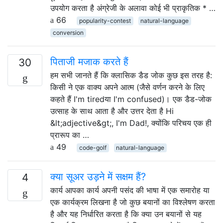
उपयोग करता है अंग्रेजी के अलावा कोई भी प्राकृतिक * …
66
popularity-contest
natural-language
conversion
पिताजी मजाक करते हैं
30
हम सभी जानते हैं कि क्लासिक डैड जोक कुछ इस तरह है:
किसी ने एक वाक्य अपने आत्म (जैसे वर्णन करने के लिए
कहते हैं I'm tiredया I'm confused)। एक डैड-जोक
उत्साह के साथ आता है और उत्तर देता है Hi
&lt;adjective&gt;, I'm Dad!, क्योंकि परिचय एक ही
प्रारूप का …
49
code-golf
natural-language
क्या सूअर उड़ने में सक्षम हैं?
4
कार्य आपका कार्य अपनी पसंद की भाषा में एक समारोह या
एक कार्यक्रम लिखना है जो कुछ बयानों का विश्लेषण करता
है और यह निर्धारित करता है कि क्या उन बयानों से यह