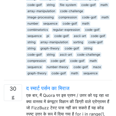
code-golf
string
file-system
code-golf
math
array-manipulation
code-challenge
image-processing
compression
code-golf
math
number
sequence
code-golf
math
combinatorics
regular-expression
code-golf
sequence
pi
code-golf
ascii-art
code-golf
string
array-manipulation
sorting
code-golf
string
graph-theory
code-golf
string
code-golf
string
ascii-art
code-challenge
compression
code-golf
code-golf
math
sequence
number-theory
code-golf
maze
graph-theory
code-golf
math
sequence
द स्मार्ट पर्सन का मिराज
30
एक बार, मैं Quora पर इस प्रश्न / उत्तर को पढ़ रहा था
क्या वास्तव में कंप्यूटर विज्ञान की डिग्री वाले प्रोग्रामर हैं
जो FizzBuzz टेस्ट पास नहीं कर सकते हैं यह कोड
स्पष्ट उत्तर के रूप में दिया गया है for i in range(1,