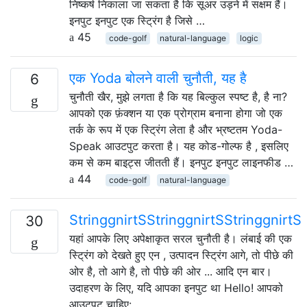
निष्कर्ष निकाला जा सकता है कि सूअर उड़ने में सक्षम हैं।
इनपुट इनपुट एक स्ट्रिंग है जिसे …
45
code-golf
natural-language
logic
एक Yoda बोलने वाली चुनौती, यह है
6
चुनौती खैर, मुझे लगता है कि यह बिल्कुल स्पष्ट है, है ना?
आपको एक फ़ंक्शन या एक प्रोग्राम बनाना होगा जो एक
तर्क के रूप में एक स्ट्रिंग लेता है और भ्रष्टतम Yoda-
Speak आउटपुट करता है। यह कोड-गोल्फ है , इसलिए
कम से कम बाइट्स जीतती हैं। इनपुट इनपुट लाइनफीड …
44
code-golf
natural-language
StringgnirtSStringgnirtSStringgnirtS
30
यहां आपके लिए अपेक्षाकृत सरल चुनौती है। लंबाई की एक
स्ट्रिंग को देखते हुए एन , उत्पादन स्ट्रिंग आगे, तो पीछे की
ओर है, तो आगे है, तो पीछे की ओर ... आदि एन बार।
उदाहरण के लिए, यदि आपका इनपुट था Hello! आपको
आउटपुट चाहिए: