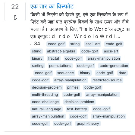
एक तार का विस्फोट
22
किसी भी स्ट्रिंग को देखते हुए, इसे एक त्रिकोण के रूप में
प्रिंट करें जहां पाठ प्रत्येक विकर्ण के साथ ऊपर और नीचे
चलता है। उदाहरण के लिए, "Hello World"आउटपुट का
एक इनपुट : d l r d o l W r d o l o W r d l …
34
code-golf
string
ascii-art
code-golf
string
abstract-algebra
code-golf
ascii-art
binary
fractal
code-golf
array-manipulation
sorting
permutations
code-golf
code-generation
code-golf
sequence
binary
code-golf
date
code-golf
array-manipulation
restricted-source
decision-problem
primes
code-golf
multi-threading
code-golf
array-manipulation
code-challenge
decision-problem
natural-language
test-battery
code-golf
array-manipulation
code-golf
array-manipulation
code-golf
code-golf
graph-theory