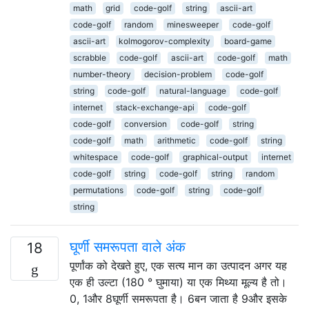
math
grid
code-golf
string
ascii-art
code-golf
random
minesweeper
code-golf
ascii-art
kolmogorov-complexity
board-game
scrabble
code-golf
ascii-art
code-golf
math
number-theory
decision-problem
code-golf
string
code-golf
natural-language
code-golf
internet
stack-exchange-api
code-golf
code-golf
conversion
code-golf
string
code-golf
math
arithmetic
code-golf
string
whitespace
code-golf
graphical-output
internet
code-golf
string
code-golf
string
random
permutations
code-golf
string
code-golf
string
घूर्णी समरूपता वाले अंक
18
पूर्णांक को देखते हुए, एक सत्य मान का उत्पादन अगर यह
एक ही उल्टा (180 ° घुमाया) या एक मिथ्या मूल्य है तो।
0, 1और 8घूर्णी समरूपता है। 6बन जाता है 9और इसके