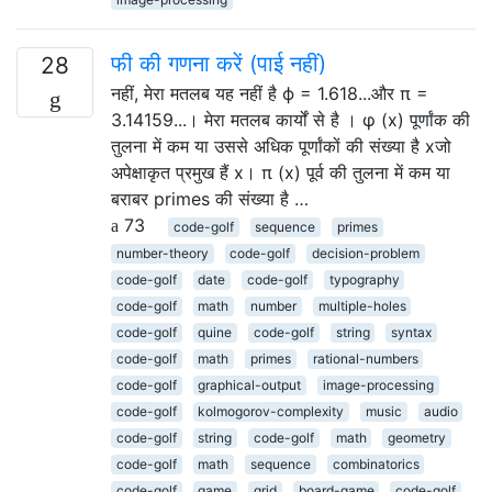
फी की गणना करें (पाई नहीं)
28
नहीं, मेरा मतलब यह नहीं है ϕ = 1.618...और π =
3.14159...। मेरा मतलब कार्यों से है । φ (x) पूर्णांक की
तुलना में कम या उससे अधिक पूर्णांकों की संख्या है xजो
अपेक्षाकृत प्रमुख हैं x। π (x) पूर्व की तुलना में कम या
बराबर primes की संख्या है …
73
code-golf
sequence
primes
number-theory
code-golf
decision-problem
code-golf
date
code-golf
typography
code-golf
math
number
multiple-holes
code-golf
quine
code-golf
string
syntax
code-golf
math
primes
rational-numbers
code-golf
graphical-output
image-processing
code-golf
kolmogorov-complexity
music
audio
code-golf
string
code-golf
math
geometry
code-golf
math
sequence
combinatorics
code-golf
game
grid
board-game
code-golf