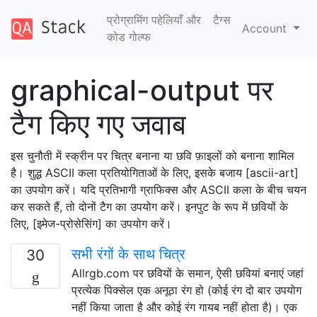
प्रोग्रामिंग पहेलियाँ और
टैग्‍स
Account
कोड गोल्फ
graphical-output पर
टैग किए गए जवाब
इस चुनौती में स्क्रीन पर चित्र बनाना या छवि फ़ाइलों को बनाना शामिल
है। शुद्ध ASCII कला प्रतियोगिताओं के लिए, इसके बजाय [ascii-art]
का उपयोग करें। यदि प्रतिभागी ग्राफिक्स और ASCII कला के बीच चयन
कर सकते हैं, तो दोनों टैग का उपयोग करें। इनपुट के रूप में छवियों के
लिए, [इमेज-प्रोसेसिंग] का उपयोग करें।
सभी रंगों के साथ चित्र
30
Allrgb.com पर छवियों के समान, ऐसी छवियां बनाएं जहां
प्रत्येक पिक्सेल एक अनूठा रंग हो (कोई रंग दो बार उपयोग
नहीं किया जाता है और कोई रंग गायब नहीं होता है)। एक