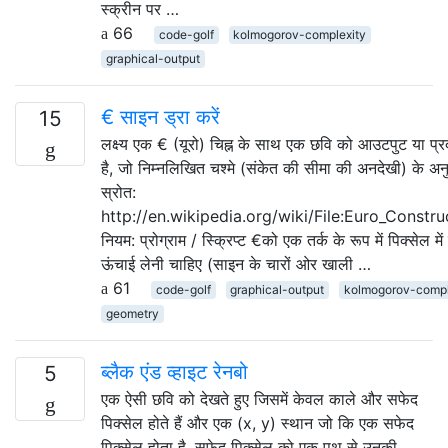
स्क्रीन पर …
66
code-golf
kolmogorov-complexity
graphical-output
€ साइन ड्रा करें
15
लक्ष्य एक € (यूरो) चिह्न के साथ एक छवि को आउटपुट या प्र
है, जो निम्नलिखित चश्मे (संकेत की सीमा की अनदेखी) के अन
स्रोत:
http://en.wikipedia.org/wiki/File:Euro_Constru
नियम: प्रोग्राम / स्क्रिप्ट €को एक तर्क के रूप में पिक्सेल म
ऊंचाई लेनी चाहिए (साइन के चारों ओर खाली …
61
code-golf
graphical-output
kolmogorov-compl
geometry
ब्लैक एंड व्हाइट रेनबो
5
एक ऐसी छवि को देखते हुए जिसमें केवल काले और सफेद
पिक्सेल होते हैं और एक (x, y) स्थान जो कि एक सफेद
पिक्सेल होता है, सफेद पिक्सेल को एक पथ से उनकी