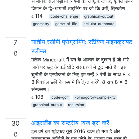
से मानक सेल पड़ोसी नियमों को लागू करता है, यूक्लिडियन
विमान के द्वि-आयामी टाइलिंग पर जो कि वर्गों, त्रिकोण …
114
code-challenge
graphical-output
geometry
game-of-life
cellular-automata
घातीय स्लीमी प्रोग्रामिंग: स्टैकिंग माइनक्राफ्ट
7
स्लीम्स
मारेक Minecraft में घन के आकार के दुश्मन हैं जो मारे
जाने पर खुद के कई छोटे संस्करणों में टूट जाते हैं। इस
चुनौती के प्रयोजनों के लिए हम उन्हें 3 रंगों के साथ 8 ×
8 पिक्सेल छवि के रूप में चित्रित करेंगे: 8 सच 8 × 8
संस्करण। …
108
code-golf
kolmogorov-complexity
graphical-output
recursion
आइसलैंड का राष्ट्रीय ध्वज ड्रा करें
30
इस वर्ष का यूईएफए यूरो 2016 खत्म हो गया है और
नकारात्मक सुर्खियों के एक जोड़े के अलावा एक बहुत ही