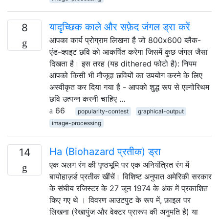
यादृच्छिक काले और सफ़ेद जंगल ड्रा करें
8
आपका कार्य प्रोग्राम लिखना है जो 800x600 ब्लैक-
एंड-व्हाइट छवि को आकर्षित करेगा जिसमें कुछ जंगल जैसा
दिखता है। इस तरह (यह dithered फोटो है): नियम
आपको किसी भी मौजूदा छवियों का उपयोग करने के लिए
अस्वीकृत कर दिया गया है - आपको शुद्ध रूप से एल्गोरिथम
छवि उत्पन्न करनी चाहिए …
66
popularity-contest
graphical-output
image-processing
Ha (Biohazard प्रतीक) ड्रा
14
एक अलग रंग की पृष्ठभूमि पर एक अनियंत्रित रंग में
बायोहाज़र्ड प्रतीक खींचें। विशिष्ट अनुपात अमेरिकी सरकार
के संघीय रजिस्टर के 27 जून 1974 के अंक में प्रकाशित
किए गए थे । विवरण आउटपुट के रूप में, फ़ाइल पर
लिखना (रेखापुंज और वेक्टर प्रारूप की अनुमति है) या