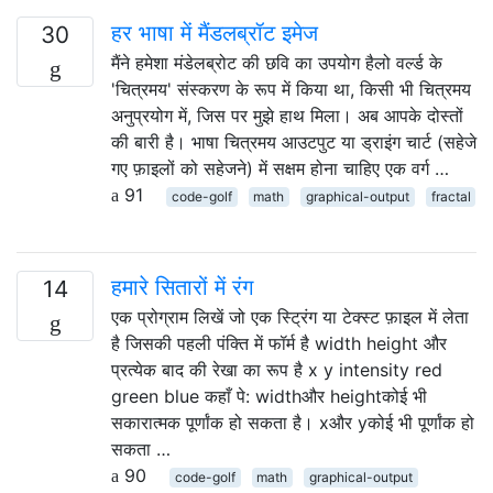
हर भाषा में मैंडलब्रॉट इमेज
30
मैंने हमेशा मंडेलब्रोट की छवि का उपयोग हैलो वर्ल्ड के
'चित्रमय' संस्करण के रूप में किया था, किसी भी चित्रमय
अनुप्रयोग में, जिस पर मुझे हाथ मिला। अब आपके दोस्तों
की बारी है। भाषा चित्रमय आउटपुट या ड्राइंग चार्ट (सहेजे
गए फ़ाइलों को सहेजने) में सक्षम होना चाहिए एक वर्ग …
91
code-golf
math
graphical-output
fractal
हमारे सितारों में रंग
14
एक प्रोग्राम लिखें जो एक स्ट्रिंग या टेक्स्ट फ़ाइल में लेता
है जिसकी पहली पंक्ति में फॉर्म है width height और
प्रत्येक बाद की रेखा का रूप है x y intensity red
green blue कहाँ पे: widthऔर heightकोई भी
सकारात्मक पूर्णांक हो सकता है। xऔर yकोई भी पूर्णांक हो
सकता …
90
code-golf
math
graphical-output