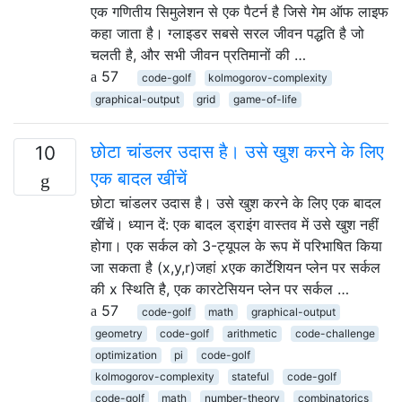
एक गणितीय सिमुलेशन से एक पैटर्न है जिसे गेम ऑफ लाइफ
कहा जाता है। ग्लाइडर सबसे सरल जीवन पद्धति है जो
चलती है, और सभी जीवन प्रतिमानों की …
57
code-golf
kolmogorov-complexity
graphical-output
grid
game-of-life
छोटा चांडलर उदास है। उसे खुश करने के लिए
10
एक बादल खींचें
छोटा चांडलर उदास है। उसे खुश करने के लिए एक बादल
खींचें। ध्यान दें: एक बादल ड्राइंग वास्तव में उसे खुश नहीं
होगा। एक सर्कल को 3-ट्यूपल के रूप में परिभाषित किया
जा सकता है (x,y,r)जहां xएक कार्टेशियन प्लेन पर सर्कल
की x स्थिति है, एक कारटेसियन प्लेन पर सर्कल …
57
code-golf
math
graphical-output
geometry
code-golf
arithmetic
code-challenge
optimization
pi
code-golf
kolmogorov-complexity
stateful
code-golf
code-golf
math
number-theory
combinatorics