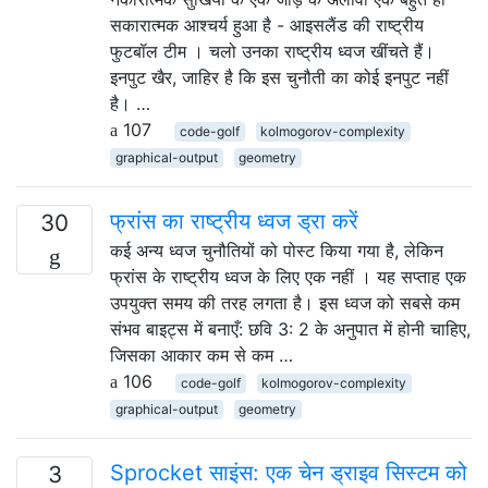
सकारात्मक आश्चर्य हुआ है - आइसलैंड की राष्ट्रीय
फुटबॉल टीम । चलो उनका राष्ट्रीय ध्वज खींचते हैं।
इनपुट खैर, जाहिर है कि इस चुनौती का कोई इनपुट नहीं
है। …
107
code-golf
kolmogorov-complexity
graphical-output
geometry
फ्रांस का राष्ट्रीय ध्वज ड्रा करें
30
कई अन्य ध्वज चुनौतियों को पोस्ट किया गया है, लेकिन
फ्रांस के राष्ट्रीय ध्वज के लिए एक नहीं । यह सप्ताह एक
उपयुक्त समय की तरह लगता है। इस ध्वज को सबसे कम
संभव बाइट्स में बनाएँ: छवि 3: 2 के अनुपात में होनी चाहिए,
जिसका आकार कम से कम …
106
code-golf
kolmogorov-complexity
graphical-output
geometry
Sprocket साइंस: एक चेन ड्राइव सिस्टम को
3