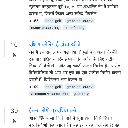
न्यूनतम मैनहट्टन दूरी (x, y) पर आधारित रंग में शामिल
करता है, जिसमें केवल अन्य सफेद पिक्सेल …
60
code-golf
graphical-output
image-processing
path-finding
दक्षिण कोरियाई झंडा खींचें
10
जब मैं इस सवाल पर अड़ गया तो मुझे याद आया कि मैंने
एक बार दक्षिण कोरियाई ध्वज के निर्माण के लिए सटीक
नियम भी देखे थे। और यह काफी अलग निर्माण है। स्रोत:
विकिपीडिया तो आप अब इस का एक सटीक निर्माण करना
चाहते हैं! विशिष्टता आप वेक्टर या …
58
code-golf
graphical-output
kolmogorov-complexity
geometry
हैकर लोगो प्रदर्शित करें
30
आपने "हैकर लोगो" के बारे में सुना होगा, जिसे "हैकर
प्रतीक" भी कहा जाता है। यह इस तरह दिख रहा है: यह