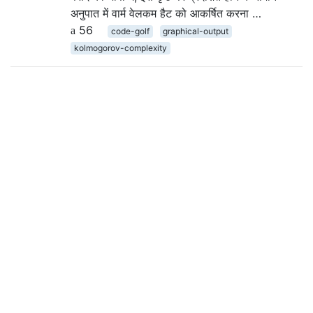
अनुपात में वार्म वेलकम हैट को आकर्षित करना …
56
code-golf
graphical-output
kolmogorov-complexity