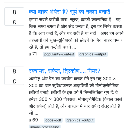
क्या बाहर अंधेरा है? सूर्य का नक्शा बनाएं!
8
हमारा सबसे करीबी तारा, सूरज, काफी काल्पनिक है। यह
जिस समय उगता है और सेट करता है, इस पर निर्भर करता
है कि आप कहां हैं, और यह सर्दी है या नहीं। अगर हम अपने
तहखानों की सुख-सुविधाओं को छोड़ने के बिना बाहर चमक
रहे हैं, तो हम कटौती करने …
71
popularity-contest
graphical-output
स्क्वायर, सर्कल, त्रिकोण,… गियर?
8
अल्गोडू और पेंट का उपयोग करके मैंने इन छह 300 ×
300 को चार सुविधाजनक आकृतियों की मोनोक्रोमैटिक
छवियां बनाईं: छवियों के इस वर्ग में निम्नलिखित गुण हैं: वे
हमेशा 300 × 300 पिक्सल, मोनोक्रोमैटिक (केवल काले
और सफेद) होते हैं, और वास्तव में चार सफेद क्षेत्र होते हैं
जो …
69
code-golf
graphical-output
image-processing