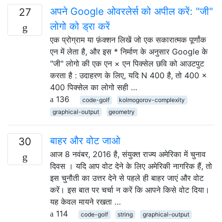
अपने Google ओवरलेर्स को अपील करें: "जी"
27
लोगो को ड्रा करें
एक प्रोग्राम या फ़ंक्शन लिखें जो एक सकारात्मक पूर्णांक
एन में लेता है, और इस * निर्माण के अनुसार Google के
"जी" लोगो की एक एन × एन पिक्सेल छवि को आउटपुट
करता है : उदाहरण के लिए, यदि N 400 है, तो 400 ×
400 पिक्सेल का लोगो सही …
136
code-golf
kolmogorov-complexity
graphical-output
geometry
बाहर और वोट जाओ
30
आज 8 नवंबर, 2016 है, संयुक्त राज्य अमेरिका में चुनाव
दिवस । यदि आप वोट देने के लिए अमेरिकी नागरिक हैं, तो
इस चुनौती का उत्तर देने से पहले ही बाहर जाएं और वोट
करें। इस बात पर चर्चा न करें कि आपने किसे वोट दिया।
यह केवल मायने रखता …
114
code-golf
string
graphical-output