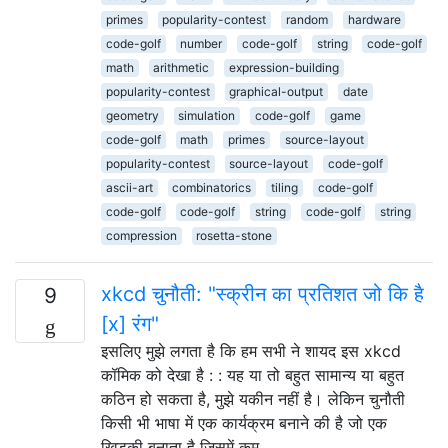
primes
popularity-contest
random
hardware
code-golf
number
code-golf
string
code-golf
math
arithmetic
expression-building
popularity-contest
graphical-output
date
geometry
simulation
code-golf
game
code-golf
math
primes
source-layout
popularity-contest
source-layout
code-golf
ascii-art
combinatorics
tiling
code-golf
code-golf
code-golf
string
code-golf
string
compression
rosetta-stone
xkcd चुनौती: "स्क्रीन का प्रतिशत जो कि है
9
[x] रंग"
इसलिए मुझे लगता है कि हम सभी ने शायद इस xkcd
कॉमिक को देखा है : : यह या तो बहुत सामान्य या बहुत
कठिन हो सकता है, मुझे यकीन नहीं है। लेकिन चुनौती
किसी भी भाषा में एक कार्यक्रम बनाने की है जो एक
खिड़की बनाता है जिसमें कम …