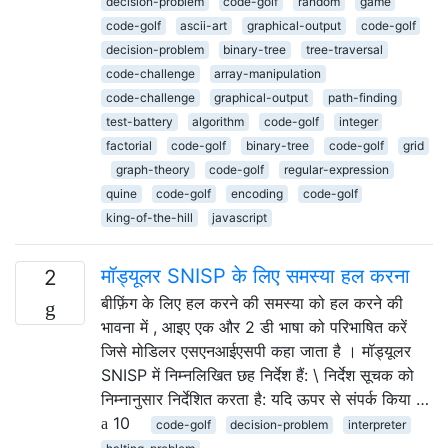
decision-problem
code-golf
random
game
code-golf
ascii-art
graphical-output
code-golf
decision-problem
binary-tree
tree-traversal
code-challenge
array-manipulation
code-challenge
graphical-output
path-finding
test-battery
algorithm
code-golf
integer
factorial
code-golf
binary-tree
code-golf
grid
graph-theory
code-golf
regular-expression
quine
code-golf
encoding
code-golf
king-of-the-hill
javascript
मॉड्यूलर SNISP के लिए समस्या हल करना
2
बीफ़िंग के लिए हल करने की समस्या को हल करने की
भावना में , आइए एक और 2 डी भाषा को परिभाषित करें
जिसे मोडिलर एसएनआईएसपी कहा जाता है । मॉड्यूलर
SNISP में निम्नलिखित छह निर्देश हैं: \ निर्देश सूचक को
निम्नानुसार निर्देशित करता है: यदि ऊपर से संपर्क किया …
10
code-golf
decision-problem
interpreter