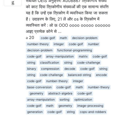
संबंधित OEIS अनुक्रम: A008867 त्रिकोणीय संख्या
को काट दिया त्रिकोणीय संख्याओं की एक सामान्य संपत्ति
यह है कि उन्हें एक त्रिकोण में व्यवस्थित किया जा सकता
है। उदाहरण के लिए, 21 लें और os के त्रिकोण में
व्यवस्थित करें : ओ ऊ OOO oooo ooooo oooooo
आइए प्रत्येक कोने से …
20
code-golf
math
decision-problem
number-theory
integer
code-golf
number
decision-problem
functional-programming
code-golf
array-manipulation
matrix
code-golf
string
classification
string
code-challenge
binary
compression
decode
code-golf
string
string
code-challenge
balanced-string
encode
code-golf
number-theory
integer
base-conversion
code-golf
math
number-theory
geometry
abstract-algebra
code-golf
array-manipulation
sorting
optimization
code-golf
math
geometry
image-processing
generation
code-golf
string
cops-and-robbers