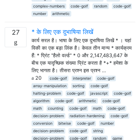
complex-numbers
code-golf
random
code-golf
number
arithmetic
* के लिए एक दुभाषिया लिखें
27
कार्य सरल है। भाषा के लिए एक दुभाषिया लिखें * । यहां
विकी का एक बड़ा लिंक है। केवल तीन मान्य * कार्यक्रम
हैं: * प्रिंट "हैलो वर्ल्ड" * 0 और 2,147,483,647 के
बीच एक यादृच्छिक संख्या प्रिंट करता है *+* हमेशा के
लिए भागता है। तीसरा प्रश्न इस प्रश्न …
20
code-golf
interpreter
code-golf
array-manipulation
sorting
code-golf
halting-problem
code-golf
javascript
code-golf
algorithm
code-golf
arithmetic
code-golf
math
counting
code-golf
math
code-golf
decision-problem
radiation-hardening
code-golf
conversion
bitwise
code-golf
number
decision-problem
code-golf
string
decision-problem
code-golf
random
game