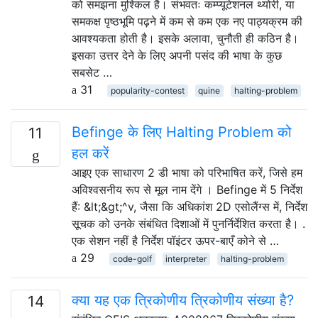
को समझना मुश्किल है। संभवतः कम्प्यूटेशनल थ्योरी, या
समकक्ष पृष्ठभूमि पढ़ने में कम से कम एक नए पाठ्यक्रम की
आवश्यकता होती है। इसके अलावा, चुनौती ही कठिन है।
इसका उत्तर देने के लिए अपनी पसंद की भाषा के कुछ
सबसेट …
31
popularity-contest
quine
halting-problem
Befinge के लिए Halting Problem को
11
हल करें
आइए एक साधारण 2 डी भाषा को परिभाषित करें, जिसे हम
अविश्वसनीय रूप से मूल नाम देंगे । Befinge में 5 निर्देश
हैं: &lt;&gt;^v, जैसा कि अधिकांश 2D एसोलैंग्स में, निर्देश
सूचक को उनके संबंधित दिशाओं में पुनर्निर्देशित करता है। .
एक सेशन नहीं है निर्देश पॉइंटर ऊपर-बाएँ कोने से …
29
code-golf
interpreter
halting-problem
क्या यह एक त्रिकोणीय त्रिकोणीय संख्या है?
14