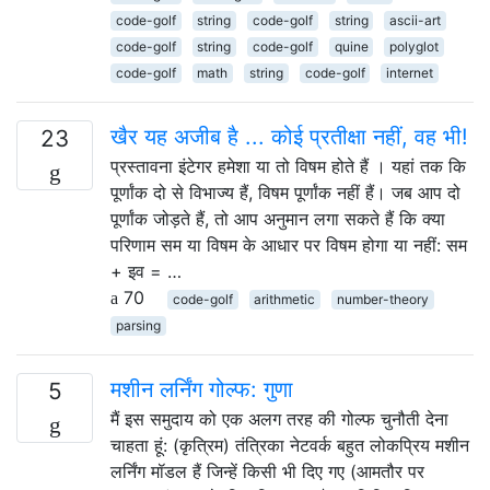
code-golf
string
code-golf
string
ascii-art
code-golf
string
code-golf
quine
polyglot
code-golf
math
string
code-golf
internet
खैर यह अजीब है ... कोई प्रतीक्षा नहीं, वह भी!
23
प्रस्तावना इंटेगर हमेशा या तो विषम होते हैं । यहां तक ​​कि
पूर्णांक दो से विभाज्य हैं, विषम पूर्णांक नहीं हैं। जब आप दो
पूर्णांक जोड़ते हैं, तो आप अनुमान लगा सकते हैं कि क्या
परिणाम सम या विषम के आधार पर विषम होगा या नहीं: सम
+ इव = …
70
code-golf
arithmetic
number-theory
parsing
मशीन लर्निंग गोल्फ: गुणा
5
मैं इस समुदाय को एक अलग तरह की गोल्फ चुनौती देना
चाहता हूं: (कृत्रिम) तंत्रिका नेटवर्क बहुत लोकप्रिय मशीन
लर्निंग मॉडल हैं जिन्हें किसी भी दिए गए (आमतौर पर