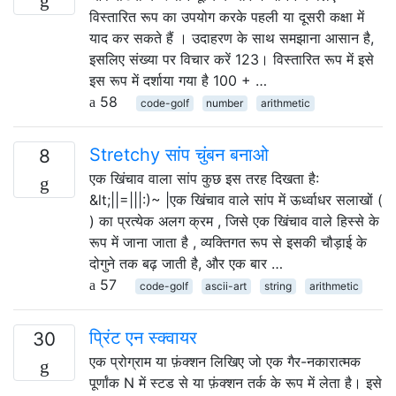
विस्तारित रूप का उपयोग करके पहली या दूसरी कक्षा में
याद कर सकते हैं । उदाहरण के साथ समझाना आसान है,
इसलिए संख्या पर विचार करें 123। विस्तारित रूप में इसे
इस रूप में दर्शाया गया है 100 + …
58
code-golf
number
arithmetic
Stretchy सांप चुंबन बनाओ
8
एक खिंचाव वाला सांप कुछ इस तरह दिखता है:
&lt;||=|||:)~ |एक खिंचाव वाले सांप में ऊर्ध्वाधर सलाखों (
) का प्रत्येक अलग क्रम , जिसे एक खिंचाव वाले हिस्से के
रूप में जाना जाता है , व्यक्तिगत रूप से इसकी चौड़ाई के
दोगुने तक बढ़ जाती है, और एक बार …
57
code-golf
ascii-art
string
arithmetic
प्रिंट एन स्क्वायर
30
एक प्रोग्राम या फ़ंक्शन लिखिए जो एक गैर-नकारात्मक
पूर्णांक N में स्टड से या फ़ंक्शन तर्क के रूप में लेता है। इसे