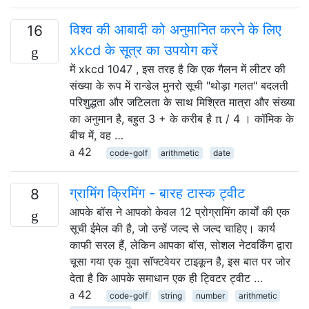
विश्व की आबादी को अनुमानित करने के लिए
16
xkcd के सूत्र का उपयोग करें
में xkcd 1047 , इस तरह है कि एक गैलन में लीटर की
संख्या के रूप में रान्डेल मुनरो सूची "थोड़ा गलत" बदलती
परिशुद्धता और जटिलता के साथ मिश्रित मात्रा और संख्या
का अनुमान है, बहुत 3 + के करीब है π / 4 । कॉमिक के
बीच में, वह …
42
code-golf
arithmetic
date
ग्रामिंग क्रिमिंग - बारह टास्क ट्वीट
8
आपके बॉस ने आपको केवल 12 प्रोग्रामिंग कार्यों की एक
सूची ईमेल की है, जो उन्हें जल्द से जल्द चाहिए। कार्य
काफी सरल हैं, लेकिन आपका बॉस, सोशल नेटवर्किंग द्वारा
चूसा गया एक युवा सॉफ्टवेयर टाइकून है, इस बात पर जोर
देता है कि आपके समाधान एक ही ट्विटर ट्वीट …
42
code-golf
string
number
arithmetic