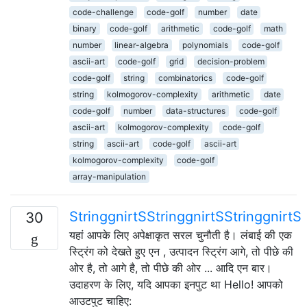
code-challenge
code-golf
number
date
binary
code-golf
arithmetic
code-golf
math
number
linear-algebra
polynomials
code-golf
ascii-art
code-golf
grid
decision-problem
code-golf
string
combinatorics
code-golf
string
kolmogorov-complexity
arithmetic
date
code-golf
number
data-structures
code-golf
ascii-art
kolmogorov-complexity
code-golf
string
ascii-art
code-golf
ascii-art
kolmogorov-complexity
code-golf
array-manipulation
StringgnirtSStringgnirtSStringgnirtS
30
यहां आपके लिए अपेक्षाकृत सरल चुनौती है। लंबाई की एक
स्ट्रिंग को देखते हुए एन , उत्पादन स्ट्रिंग आगे, तो पीछे की
ओर है, तो आगे है, तो पीछे की ओर ... आदि एन बार।
उदाहरण के लिए, यदि आपका इनपुट था Hello! आपको
आउटपुट चाहिए: