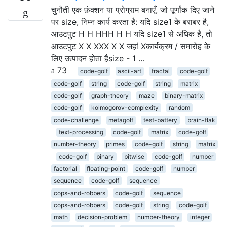
चुनौती एक फ़ंक्शन या प्रोग्राम बनाएँ, जो पूर्णांक दिए जाने
पर size, निम्न कार्य करता है: यदि size1 के बराबर है,
आउटपुट H H HHH H H यदि size1 से अधिक है, तो
आउटपुट X X XXX X X जहां Xकार्यक्रम / समारोह के
लिए उत्पादन होता हैsize - 1 …
73
code-golf
ascii-art
fractal
code-golf
code-golf
string
code-golf
string
matrix
code-golf
graph-theory
maze
binary-matrix
code-golf
kolmogorov-complexity
random
code-challenge
metagolf
test-battery
brain-flak
text-processing
code-golf
matrix
code-golf
number-theory
primes
code-golf
string
matrix
code-golf
binary
bitwise
code-golf
number
factorial
floating-point
code-golf
number
sequence
code-golf
sequence
cops-and-robbers
code-golf
sequence
cops-and-robbers
code-golf
string
code-golf
math
decision-problem
number-theory
integer