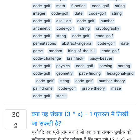
code-golf
math
function
code-golf
string
integer
code-golf
date
code-golf
string
code-golf
ascii-art
code-golf
number
arithmetic
code-golf
string
cryptography
code-golf
string
code-golf
code-golf
permutations
abstract-algebra
code-golf
date
game
random
king-of-the-hill
code-golf
code-challenge
brainfuck
busy-beaver
code-golf
physics
code-golf
parsing
sorting
code-golf
geometry
path-finding
hexagonal-grid
code-golf
string
code-golf
number-theory
palindrome
code-golf
graph-theory
maze
code-golf
stack
क्या यह संख्या (3 ^ x) - 1 प्रारूप में लिखी
30
जा सकती है?
चुनौती: एक प्रोग्राम बनाएं जो एक सकारात्मक पूर्णांक को
स्वीकार करता है और जांचता है कि क्या इसे (3 ^ x) -1