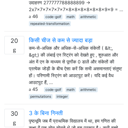
उदाहरण 277777788888899 →
2x7x7x7x7x7x7x8x8x8x8x8x8x9x9 = …
46
code-golf
math
arithmetic
repeated-transformation
किसी चीज से कम से ज्यादा बड़ा
20
कम-से-अधिक और अधिक-से-अधिक संकेतों ( &lt;,
&gt;) की लंबाई एन स्ट्रिंग को देखते हुए , शुरुआत और
अंत में एन के माध्यम से पूर्णांक 0 डालें और संकेतों की
प्रत्येक जोड़ी के बीच ऐसा करें कि सभी असमानताएं संतुष्ट
हों। परिणामी स्ट्रिंग को आउटपुट करें। यदि कई वैध
आउटपुट हैं, …
45
code-golf
math
arithmetic
permutations
integer
3 के बिना गिनती
30
पृष्ठभूमि जब मैं प्राथमिक विद्यालय में था, हम गणित की
कक्षा में एक खेल खेलते थे जो इस प्रकार है। सभी बच्चे