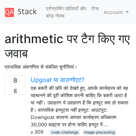
प्रोग्रामिंग पहेलियाँ और
टैग्‍स
Account
कोड गोल्फ
arithmetic पर टैग किए गए
जवाब
प्राथमिक अंकगणित से संबंधित चुनौतियां।
Upgoat या डाउन्गोएट?
8
एक बकरी की छवि को देखते हुए, आपके कार्यक्रम को यह
पहचानने की पूरी कोशिश करनी चाहिए कि बकरी उल्टा है
या नहीं। उदाहरण ये उदाहरण हैं कि इनपुट क्या हो सकता
है। वास्तविक इनपुट्स नहीं इनपुट: आउटपुट:
Downgoat कल्पना आपका कार्यक्रम अधिकतम
30,000 बाइट्स पर होना चाहिए इनपुट में …
309
code-challenge
image-processing