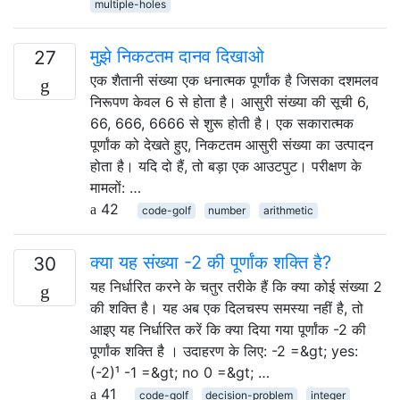
multiple-holes
मुझे निकटतम दानव दिखाओ
27
एक शैतानी संख्या एक धनात्मक पूर्णांक है जिसका दशमलव
निरूपण केवल 6 से होता है। आसुरी संख्या की सूची 6,
66, 666, 6666 से शुरू होती है। एक सकारात्मक
पूर्णांक को देखते हुए, निकटतम आसुरी संख्या का उत्पादन
होता है। यदि दो हैं, तो बड़ा एक आउटपुट। परीक्षण के
मामलों: …
42
code-golf
number
arithmetic
क्या यह संख्या -2 की पूर्णांक शक्ति है?
30
यह निर्धारित करने के चतुर तरीके हैं कि क्या कोई संख्या 2
की शक्ति है। यह अब एक दिलचस्प समस्या नहीं है, तो
आइए यह निर्धारित करें कि क्या दिया गया पूर्णांक -2 की
पूर्णांक शक्ति है । उदाहरण के लिए: -2 =&gt; yes:
(-2)¹ -1 =&gt; no 0 =&gt; …
41
code-golf
decision-problem
integer