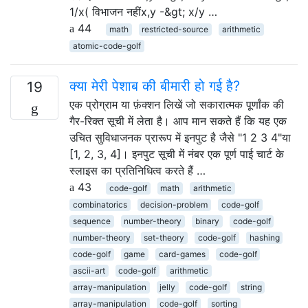
1/x( विभाजन नहींx,y -&gt; x/y …
44
math
restricted-source
arithmetic
atomic-code-golf
क्या मेरी पेशाब की बीमारी हो गई है?
19
एक प्रोग्राम या फ़ंक्शन लिखें जो सकारात्मक पूर्णांक की
गैर-रिक्त सूची में लेता है। आप मान सकते हैं कि यह एक
उचित सुविधाजनक प्रारूप में इनपुट है जैसे "1 2 3 4"या
[1, 2, 3, 4]। इनपुट सूची में नंबर एक पूर्ण पाई चार्ट के
स्लाइस का प्रतिनिधित्व करते हैं …
43
code-golf
math
arithmetic
combinatorics
decision-problem
code-golf
sequence
number-theory
binary
code-golf
number-theory
set-theory
code-golf
hashing
code-golf
game
card-games
code-golf
ascii-art
code-golf
arithmetic
array-manipulation
jelly
code-golf
string
array-manipulation
code-golf
sorting