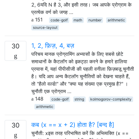
2, 6यदि N है 3, और इसी तरह। जब आपके प्रोग्राम के
प्रत्येक वर्ण को जगह …
151
code-golf
math
number
arithmetic
source-layout
1, 2, फ़िज़, 4, बज़
30
परिचय मानक प्रोग्रामिंग अभ्यासों के लिए सबसे छोटे
समाधानों के कैटलॉग को इकट्ठा करने के हमारे हालिया
प्रयास में, यहां पीपीसीजी की पहली वनीला फ़िज़बज़ू चुनौती
है। यदि आप अन्य कैटलॉग चुनौतियों को देखना चाहते हैं,
तो "हैलो वर्ल्ड!" और "क्या यह संख्या एक प्रमुख है?" ।
चुनौती एक प्रोग्राम …
148
code-golf
string
kolmogorov-complexity
arithmetic
कब (x == x + 2) होता है? [बन्द है]
30
चुनौती: xइस तरह परिभाषित करें कि अभिव्यक्ति (x ==