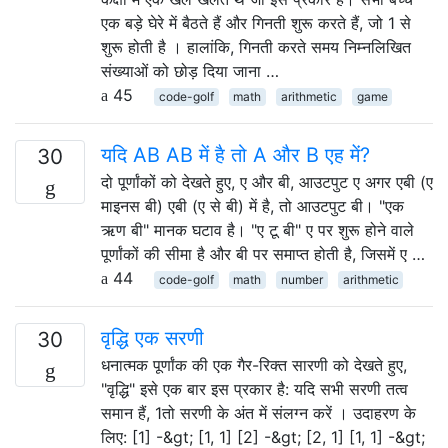
एक बड़े घेरे में बैठते हैं और गिनती शुरू करते हैं, जो 1 से
शुरू होती है । हालांकि, गिनती करते समय निम्नलिखित
संख्याओं को छोड़ दिया जाना …
45
code-golf
math
arithmetic
game
यदि AB AB में है तो A और B एह में?
30
दो पूर्णांकों को देखते हुए, ए और बी, आउटपुट ए अगर एबी (ए
माइनस बी) एबी (ए से बी) में है, तो आउटपुट बी। "एक
ऋण बी" मानक घटाव है। "ए टू बी" ए पर शुरू होने वाले
पूर्णांकों की सीमा है और बी पर समाप्त होती है, जिसमें ए …
44
code-golf
math
number
arithmetic
वृद्धि एक सरणी
30
धनात्मक पूर्णांक की एक गैर-रिक्त सारणी को देखते हुए,
"वृद्धि" इसे एक बार इस प्रकार है: यदि सभी सरणी तत्व
समान हैं, 1तो सरणी के अंत में संलग्न करें । उदाहरण के
लिए: [1] -&gt; [1, 1] [2] -&gt; [2, 1] [1, 1] -&gt;