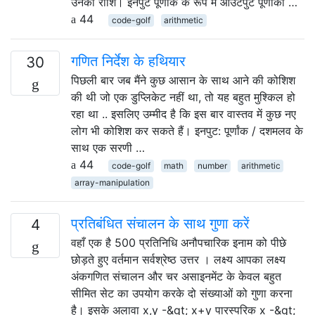
उनकी राशि। इनपुट पूर्णांक के रूप में आउटपुट पूर्णांकों …
44
code-golf
arithmetic
गणित निर्देश के हथियार
30
पिछली बार जब मैंने कुछ आसान के साथ आने की कोशिश
की थी जो एक डुप्लिकेट नहीं था, तो यह बहुत मुश्किल हो
रहा था .. इसलिए उम्मीद है कि इस बार वास्तव में कुछ नए
लोग भी कोशिश कर सकते हैं। इनपुट: पूर्णांक / दशमलव के
साथ एक सरणी …
44
code-golf
math
number
arithmetic
array-manipulation
प्रतिबंधित संचालन के साथ गुणा करें
4
वहाँ एक है 500 प्रतिनिधि अनौपचारिक इनाम को पीछे
छोड़ते हुए वर्तमान सर्वश्रेष्ठ उत्तर । लक्ष्य आपका लक्ष्य
अंकगणित संचालन और चर असाइनमेंट के केवल बहुत
सीमित सेट का उपयोग करके दो संख्याओं को गुणा करना
है। इसके अलावा x,y -&gt; x+y पारस्परिक x -&gt;