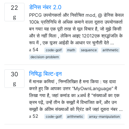
डेनिस नंबर 2.0
22
PPCG उपयोगकर्ता और निर्वाचित mod, @ डेनिस केवल
100k प्रतिनिधि से अधिक कमाने वाला दूसरा उपयोगकर्ता
बन गया! यह एक पूरी तरह से मूल विचार है, जो मुझे किसी
और से नहीं मिला , लेकिन आइए 12012एक श्रद्धांजलि के
रूप में , एक यूजर आईडी के आधार पर चुनौती देते …
54
code-golf
math
sequence
arithmetic
decision-problem
निषिद्ध बिल्ट-इन
30
में मानक कमियां , निम्नलिखित है मना किया : यह दावा
करते हुए कि आपका उत्तर "MyOwnLanguage" में
लिखा गया है, जहां कमांड का xअर्थ है "संख्याओं का एक
क्रम पढ़ें, उन्हें तीन के समूहों में विभाजित करें, और उन
समूहों के अंतिम संख्याओं को प्रिंट करें जहां दूसरा नंबर …
52
code-golf
arithmetic
array-manipulation