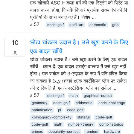
एक खोखले ASCII- कला वर्ग की एक स्ट्रिंग को प्रिंट या
वापस करना होगा, जिसके किनारे प्रत्येक संख्या N की N
प्रतियों के साथ बनाए गए हैं। विशेष …
57
code-golf
ascii-art
arithmetic
grid
छोटा चांडलर उदास है। उसे खुश करने के लिए
10
एक बादल खींचें
छोटा चांडलर उदास है। उसे खुश करने के लिए एक बादल
खींचें। ध्यान दें: एक बादल ड्राइंग वास्तव में उसे खुश नहीं
होगा। एक सर्कल को 3-ट्यूपल के रूप में परिभाषित किया
जा सकता है (x,y,r)जहां xएक कार्टेशियन प्लेन पर सर्कल
की x स्थिति है, एक कारटेसियन प्लेन पर सर्कल …
57
code-golf
math
graphical-output
geometry
code-golf
arithmetic
code-challenge
optimization
pi
code-golf
kolmogorov-complexity
stateful
code-golf
code-golf
math
number-theory
combinatorics
primes
popularity-contest
random
hardware