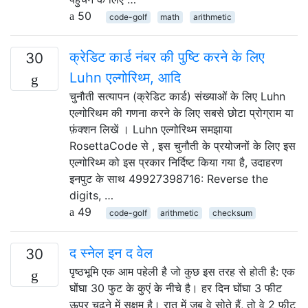
50
code-golf
math
arithmetic
क्रेडिट कार्ड नंबर की पुष्टि करने के लिए
30
Luhn एल्गोरिथ्म, आदि
चुनौती सत्यापन (क्रेडिट कार्ड) संख्याओं के लिए Luhn
एल्गोरिथम की गणना करने के लिए सबसे छोटा प्रोग्राम या
फ़ंक्शन लिखें । Luhn एल्गोरिथ्म समझाया
RosettaCode से , इस चुनौती के प्रयोजनों के लिए इस
एल्गोरिथ्म को इस प्रकार निर्दिष्ट किया गया है, उदाहरण
इनपुट के साथ 49927398716: Reverse the
digits, …
49
code-golf
arithmetic
checksum
द स्नेल इन द वेल
30
पृष्ठभूमि एक आम पहेली है जो कुछ इस तरह से होती है: एक
घोंघा 30 फुट के कुएं के नीचे है। हर दिन घोंघा 3 फीट
ऊपर चढ़ने में सक्षम है। रात में जब वे सोते हैं, तो वे 2 फीट