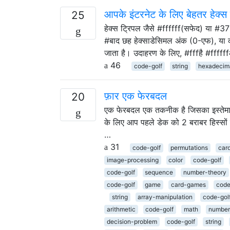
आपके इंटरनेट के लिए बेहतर हेक
25
हेक्स ट्रिपल जैसे #ffffff(सफेद) या #37
#बाद छह हेक्साडेसिमल अंक (0-एफ), या कभी
जाता है। उदाहरण के लिए, #fffहै #f
46
code-golf
string
hexadecim
फ़ार एक फेरबदल
20
एक फेरबदल एक तकनीक है जिसका इस्तेमाल
के लिए आप पहले डेक को 2 बराबर हिस्सों म
…
31
code-golf
permutations
car
image-processing
color
code-golf
code-golf
sequence
number-theory
code-golf
game
card-games
code
string
array-manipulation
code-gol
arithmetic
code-golf
math
number
decision-problem
code-golf
string