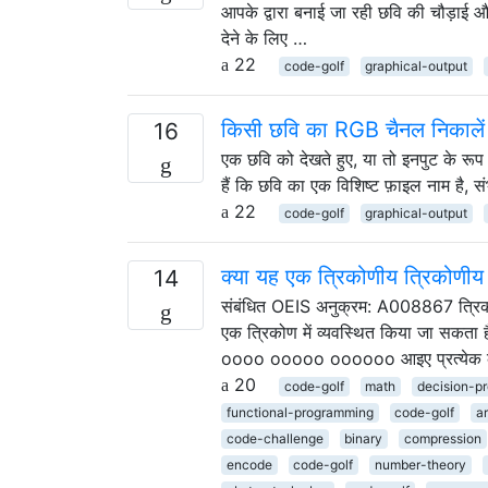
आपके द्वारा बनाई जा रही छवि की चौड़ाई
देने के लिए …
22
code-golf
graphical-output
किसी छवि का RGB चैनल निकालें
16
एक छवि को देखते हुए, या तो इनपुट के रूप
हैं कि छवि का एक विशिष्ट फ़ाइल नाम है, 
22
code-golf
graphical-output
क्या यह एक त्रिकोणीय त्रिकोणीय स
14
संबंधित OEIS अनुक्रम: A008867 त्रिकोणी
एक त्रिकोण में व्यवस्थित किया जा सकता 
oooo ooooo oooooo आइए प्रत्येक क
20
code-golf
math
decision-p
functional-programming
code-golf
a
code-challenge
binary
compression
encode
code-golf
number-theory