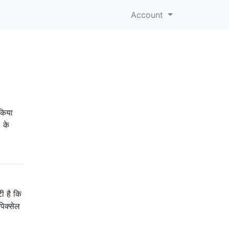
Account
 किया
 के
ी है कि
पिक्सेल