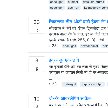
code-golf
number
data-structures
code-golf
ascii-art
kolmogorov-comp
निकटतम तीन अंकों वाले हेक्स रंग 
23
सीएसएस में, रंगों को "हेक्स ट्रिपलेट" द्व
प्रत्येक बाइट रंग के लाल, हरे या नीले 
इसके बराबर है rgb(255, 0, 0)। रंगों 
23
code-golf
hexadecimal
col
इंद्रधनुष एक छवि
3
यह चुनौती धीरे-धीरे इस तरह से सुंदर चित्र
प्रोग्राम या फ़ंक्शन लिखें जो दो गैर-नकार
…
23
code-golf
graphical-output
दो-रंग ओवरलैपिंग सर्किल
10
अपनी पसंद के एक उचित प्रारूप में निम्नलिख