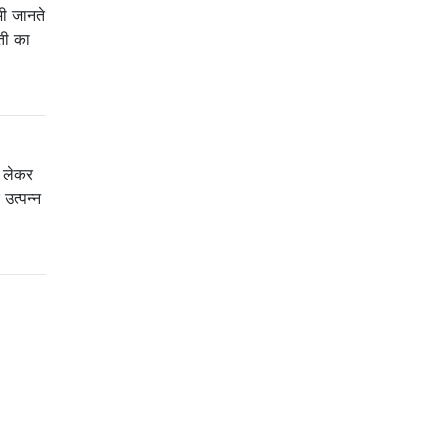
भी जानते
ती का
े लेकर
त्पन्न