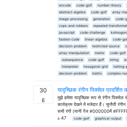
encode
code-golf
number-theory
abstract-algebra
code-golf
array-ma
image-processing
generation
code-g
cops-and-robbers
repeated-transforma
javascript
code-challenge
kolmogoro
fastest-code
linear-algebra
code-gol
decision-problem
restricted-source
array-manipulation
matrix
code-golf
subsequence
code-golf
string
a
interpreter
hexagonal-grid
halting-
decision-problem
matrix
complex-nu
यादृच्छिक रंगीन पिक्सेल प्रदर्शित क
30
मुझे हमेशा यादृच्छिक रूप से रंगीन पिक्सेल 
कार्यक्रम देखने में मजेदार हैं। चुनौती रंग
सभी रंगों (यानी रेंज #000000में #FFF
47
code-golf
graphical-output