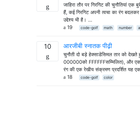
जाहिरा तौर पर गिरगिट की चुनौतियां एक बु
हैं, कई गिरगिट अपनी त्वचा का रंग बदलकर
उद्देश्य भी है। …
19
code-golf
math
number
a
आरजीबी स्नातक पीढ़ी
10
चुनौती दो बड़े हेक्साडेसिमल तार को देखत
000000को FFFFFFसम्मिलित), और एक सका
रंग की एक रेखीय संक्रमण प्रदर्शित यह एक
18
code-golf
color