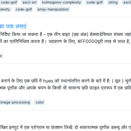
code-golf
ascii-art
kolmogorov-complexity
code-golf
string
ascii
lexity
code-golf
array-manipulation
का पता लगाएं
ारा निर्दिष्ट किया जा सकता है - एक तीन बाइट (छह अंक) हेक्साडेसिमल संख्या जहा
घटकों का प्रतिनिधित्व करता है। उदाहरण के लिए, #FF0000पूरी तरह से लाल है
…
or
 बनाने के लिए एक छवि में hues को स्थानांतरित करने के बारे में है: ( मूल ) चु
ात्मक पूर्णांक और आपके चयन के किसी भी सामान्य छवि फ़ाइल प्रारूप में एक छवि
image-processing
color
ित इनपुट में एक प्रोग्राम या फ़ंक्शन लिखें: दो सकारात्मक पूर्णांक डब्ल्यू और 