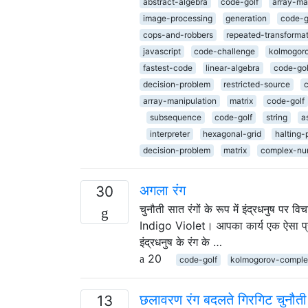
abstract-algebra
code-golf
array-ma
image-processing
generation
code-g
cops-and-robbers
repeated-transforma
javascript
code-challenge
kolmogoro
fastest-code
linear-algebra
code-gol
decision-problem
restricted-source
array-manipulation
matrix
code-golf
subsequence
code-golf
string
a
interpreter
hexagonal-grid
halting-
decision-problem
matrix
complex-nu
अगला रंग
30
चुनौती सात रंगों के रूप में इंद्रधनुष पर
Indigo Violet। आपका कार्य एक ऐसा प्रोग्रा
इंद्रधनुष के रंग के …
20
code-golf
kolmogorov-comple
छलावरण रंग बदलते गिरगिट चुनौती
13