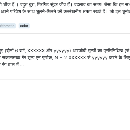
री चीज हैं । बहुत बुरा, गिरगिट सुंदर जीव हैं। बदलाव का समय! जैसा कि हम स
 अपने परिवेश के साथ घुलने-मिलने की उल्लेखनीय क्षमता रखते हैं। जो इस चुनौ
rithmetic
color
े हुए (दोनों 6 वर्ण, XXXXXX और yyyyyy) आरजीबी मूल्यों का प्रतिनिधित्व (स
रात्मक गैर शून्य एन पूर्णांक, N + 2 XXXXXX से yyyyyy करने के लिए उ
 रंग ढाल में …