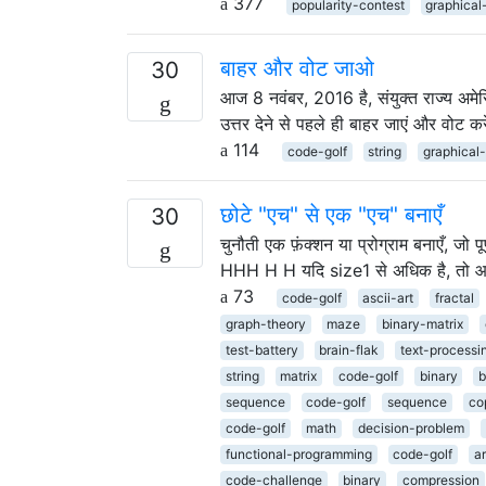
377
popularity-contest
graphical
बाहर और वोट जाओ
30
आज 8 नवंबर, 2016 है, संयुक्त राज्य अमेर
उत्तर देने से पहले ही बाहर जाएं और वोट
114
code-golf
string
graphical
छोटे "एच" से एक "एच" बनाएँ
30
चुनौती एक फ़ंक्शन या प्रोग्राम बनाएँ, जो 
HHH H H यदि size1 से अधिक है, तो आउट
73
code-golf
ascii-art
fractal
graph-theory
maze
binary-matrix
test-battery
brain-flak
text-processi
string
matrix
code-golf
binary
b
sequence
code-golf
sequence
co
code-golf
math
decision-problem
functional-programming
code-golf
a
code-challenge
binary
compression