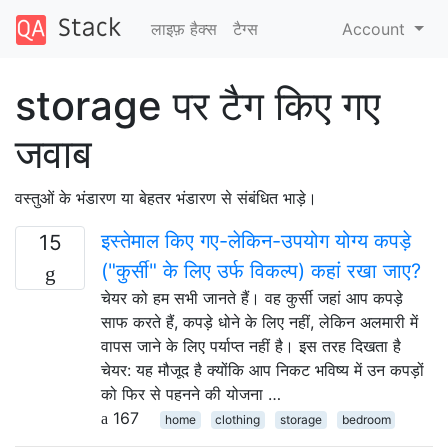
लाइफ़ हैक्स
टैग्‍स
Account
storage पर टैग किए गए
जवाब
वस्तुओं के भंडारण या बेहतर भंडारण से संबंधित भाड़े।
इस्तेमाल किए गए-लेकिन-उपयोग योग्य कपड़े
15
("कुर्सी" के लिए उर्फ ​​विकल्प) कहां रखा जाए?
चेयर को हम सभी जानते हैं। वह कुर्सी जहां आप कपड़े
साफ करते हैं, कपड़े धोने के लिए नहीं, लेकिन अलमारी में
वापस जाने के लिए पर्याप्त नहीं है। इस तरह दिखता है
चेयर: यह मौजूद है क्योंकि आप निकट भविष्य में उन कपड़ों
को फिर से पहनने की योजना …
167
home
clothing
storage
bedroom