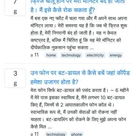
फ्रिज चालू होने पर मेरा मॉनिटर बंद हो जाता
7
है। मैं इसे कैसे रोक सकता हूँ?
मैं बस एक नए फ्लैट में चला गया और मैं अपने साथ अपना
मॉनिटर लाया। मेरी समस्या यह है कि जब भी फ्रिज शुरू
होता है, मेरी निगरानी बंद हो जाती है। यह न केवल
कष्टप्रद है, बल्कि मैं चिंतित हूं कि यह मेरे मॉनिटर को
दीर्घकालिक नुकसान पहुंचा सकता …
11
home
technology
electricity
energy
उन फोन पर बट-डायल से कैसे बचें जहां कीपैड
3
हमेशा उजागर होता है?
मेरा फोन सिर्फ बट-डायल को पसंद करता है। ~ 6 महीने
में मेरे पास इसका स्वामित्व है, मैंने लगभग 10 बट-डायल
किए हैं, जिनमें से 2 आपातकालीन फोन कॉल थे।
स्वाभाविक रूप से, मैं उनकी सेवाओं को रोकना नहीं
चाहता। बट-डायलिंग को रोकने के लिए मुझे अपना फोन
कैसे मिल …
11
technology
phone