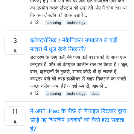
एक्स्ट) है। अब आम तौर पर आप एक संपीड़ित एयर कैन
का उपयोग करके लैपटॉप को उड़ा देंगे और मैं सोच रहा था
कि क्या लैपटॉप को साफ उड़ाने …
12
cleaning
technology
इलेक्ट्रॉनिक / मैकेनिकल उपकरण से बड़ी
3
मात्रा में धूल कैसे निकालें?
उदाहरण के लिए कहें, मेरे पास कई प्रशंसकों के साथ एक
कंप्यूटर है, और जो कंप्यूटर कालीन तल पर बैठता है। धूल,
बाल, कूड़ेदानों के टुकड़े, शायद कीड़े भी हो सकते हैं,
कंप्यूटर पंखे की तरह हार्डवेयर से बाहर निकलने का सबसे
अच्छा तरीका क्या है? आदर्श रूप से, आपको …
12
cleaning
technology
dust
मैं अपने iPad के पीछे से विनाइल स्टिकर द्वारा
11
छोड़े गए चिपचिपे अवशेषों को कैसे हटा सकता
हूं?