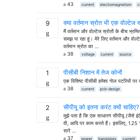
43
current
electromagnetism
c
क्या वर्तमान स्रोत भी एक वोल्टेज स
9
मैं वर्तमान और वोल्टेज स्रोतों के बीच भ्रमि
समझ पा रहा हूं। मेरे लिए वर्तमान और वोल्टे
वर्तमान स्रोत का …
38
voltage
current
source
पीसीबी निशान में तेज कोनों
1
एक विशिष्ट पीसीबी हमेशा गोल पटरियों पर क
38
current
pcb-design
सीपीयू को इतना करंट क्यों चाहिए?
2
मुझे पता है कि एक साधारण सीपीयू (जैसे 
वी, आदि पर काम करते हैं। इसलिए, 1.2
सारे …
37
power
transistors
current