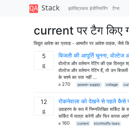
इलेक्ट्रिकल इंजीनियरिंग
टैग्‍स
current पर टैग किए 
विद्युत आवेश का प्रवाह - आमतौर पर आवेश वाहक, जैसे कि इ
बिजली की आपूर्ति चुनना, वोल्टेज और 
5
वोल्टेज और वर्तमान रेटिंग की एक विस्तृत श
वोल्टेज और वर्तमान रेटिंग हैं, तो उन बिजली 
के चश्मे का पता नहीं …
270
power-supply
voltage
cur
रोकनेवाला को देखने से पहले कैसे
12
उदाहरण के रूप में निम्नलिखित सर्किट के 
सर्किट में यात्रा करेगी और फिर वापस आए
160
current
kirchhoffs-laws