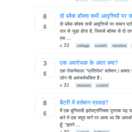
दो ब्लैक बॉक्स सभी आवृत्तियों प
8
दो ब्लैक बॉक्स सभी आवृत्तियों पर समान प
तार से जुड़ा होता है, जिससे बॉक्स से दो
एफ …
33
voltage
current
resistors
एक अवरोधक के अंदर क्या?
3
एक रोकनेवाला "प्रतिरोध" वर्तमान / क्षमता 
लोग भी आश्चर्यचकित हैं।
32
resistors
current
बैटरी में वर्तमान प्रवाह?
8
मैं एक बुनियादी इलेक्ट्रॉनिक्स पुस्तक पढ़ रह
बारे में एक चतुर मार्ग पर आया था कि आपको 
हूँ: "इसने …
30