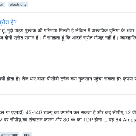
oil
electricity
्रोत है?
त हूं; मुझे पाठ्य पुस्तक की परिभाषा मिलती है लेकिन मैं वास्तविक दुनिया के अंतर
ज दोनों स्रोत समान हैं। मैं समझता हूं कि आदर्श स्रोत मौजूद नहीं हैं। व्यावहार
्यों होता है? तेज धार वाला पीसीबी ट्रैक क्या नुकसान पहुंचा सकता है? कृपया 
इंटेल या एएमडी) 45-140 डब्ल्यू का उपभोग कर सकता है और कई सीपीयू 1.2 व
5 V पर सीपीयू का संचालन करना और 80 W का TDP होना ... यह 64 Amps 
amperage
cpu