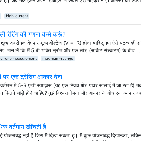
ते हैं। अब तक हमने अपने डिजाइनों में केवल 35 माइक्रोन (1 ऑउंस) का उपय
high-current
जली रेटिंग की गणना कैसे करूं?
 0 शून्य अवरोधक के पार शून्य वोल्टेज (V = IR) होना चाहिए, हम ऐसे घटक की श
लिए, मान लें कि मैं 5 वी शक्ति स्रोत और एक लोड (सर्किट संस्करण) के बीच …
urrent-measurement
maximum-ratings
ी पर एक ट्रेसिंग आकार देना
्तमान में 5-6 एम्पी स्पाइक्स (यह एक स्विच मोड पावर सप्लाई में जा रहा है) त
न कितने चौड़े होने चाहिए? मुझे विश्वसनीयता और आकार के बीच एक व्यापार बं
िक वर्तमान खींचती है
कोई योजनाबद्ध नहीं है जिसे मैं दिखा सकता हूं। मैं कुछ योजनाबद्ध दिखाऊंगा, लेक