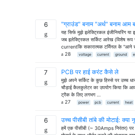
"ग्राउंड" बनाम "अर्थ" बनाम आम 
6
यह सिर्फ मुझे इलेक्ट्रिकल इंजीनियरिंग या इ
जब इलेक्ट्रिकल सर्किट आरेख (विशेष रूप स
currentकि सकारात्मक टर्मिनल के "आने स
28
voltage
current
ground
e
PCB पर हाई करंट कैसे ले
7
मुझे अपने सर्किट के कुछ हिस्से पर उच्च 
चौड़ाई कैलकुलेटर का उपयोग किया कि आवश
ट्रैक के लिए लगभग …
27
power
pcb
current
heat
उच्च पीसीबी तांबे की मोटाई: क्या न
6
हमें एक पीसीबी (~ 30Amps निरंतर) पर उ