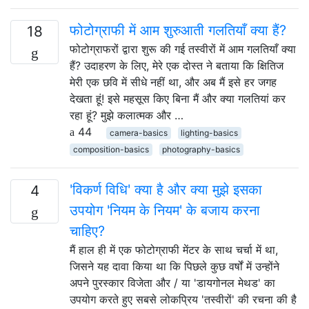
फोटोग्राफी में आम शुरुआती गलतियाँ क्या हैं?
18
फोटोग्राफरों द्वारा शुरू की गई तस्वीरों में आम गलतियाँ क्या
हैं? उदाहरण के लिए, मेरे एक दोस्त ने बताया कि क्षितिज
मेरी एक छवि में सीधे नहीं था, और अब मैं इसे हर जगह
देखता हूं! इसे महसूस किए बिना मैं और क्या गलतियां कर
रहा हूं? मुझे कलात्मक और …
44
camera-basics
lighting-basics
composition-basics
photography-basics
'विकर्ण विधि' क्या है और क्या मुझे इसका
4
उपयोग 'नियम के नियम' के बजाय करना
चाहिए?
मैं हाल ही में एक फोटोग्राफी मेंटर के साथ चर्चा में था,
जिसने यह दावा किया था कि पिछले कुछ वर्षों में उन्होंने
अपने पुरस्कार विजेता और / या 'डायगोनल मेथड' का
उपयोग करते हुए सबसे लोकप्रिय 'तस्वीरों' की रचना की है