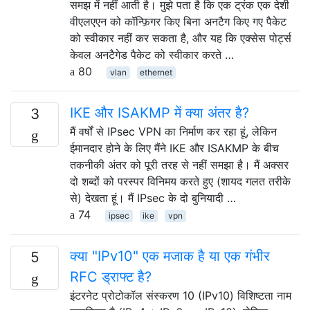
समझ में नहीं आती है। मुझे पता है कि एक ट्रंक एक देशी
वीएलएएन को कॉन्फ़िगर किए बिना अनटैग किए गए पैकेट
को स्वीकार नहीं कर सकता है, और यह कि एक्सेस पोर्ट्स
केवल अनटैगेड पैकेट को स्वीकार करते …
80
vlan
ethernet
IKE और ISAKMP में क्या अंतर है?
3
मैं वर्षों से IPsec VPN का निर्माण कर रहा हूं, लेकिन
ईमानदार होने के लिए मैंने IKE और ISAKMP के बीच
तकनीकी अंतर को पूरी तरह से नहीं समझा है। मैं अक्सर
दो शब्दों को परस्पर विनिमय करते हुए (शायद गलत तरीके
से) देखता हूं। मैं IPsec के दो बुनियादी …
74
ipsec
ike
vpn
क्या "IPv10" एक मजाक है या एक गंभीर
5
RFC ड्राफ्ट है?
इंटरनेट प्रोटोकॉल संस्करण 10 (IPv10) विशिष्टता नाम