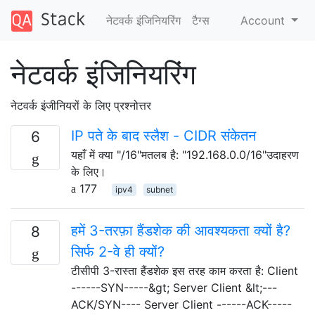
नेटवर्क इंजिनियरिंग
टैग्‍स
Account
नेटवर्क इंजिनियरिंग
नेटवर्क इंजीनियरों के लिए प्रश्नोत्तर
IP पते के बाद स्लैश - CIDR संकेतन
6
यहाँ में क्या "/16"मतलब है: "192.168.0.0/16"उदाहरण
के लिए।
177
ipv4
subnet
हमें 3-तरफ़ा हैंडशेक की आवश्यकता क्यों है?
8
सिर्फ 2-वे ही क्यों?
टीसीपी 3-रास्ता हैंडशेक इस तरह काम करता है: Client
------SYN-----&gt; Server Client &lt;---
ACK/SYN---- Server Client ------ACK-----