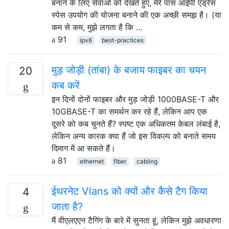
बनाने के लिए सेवाओं को देखते हुए, मेरे पास आईपी एड्रेस
स्पेस उपयोग की योजना बनाने की एक अच्छी समझ है। (या
कम से कम, मुझे लगता है कि …
91
ipv6
best-practices
मुड़ जोड़ी (तांबा) के बजाय फाइबर का चयन
20
कब करें
इन दिनों दोनों फाइबर और मुड़ जोड़ी 1000BASE-T और
10GBASE-T का समर्थन कर रहे हैं, लेकिन आप एक
दूसरे को कब चुनते हैं? स्पष्ट एक अधिकतम केबल लंबाई है,
लेकिन अन्य कारक क्या हैं जो इस विकल्प को बनाते समय
दिमाग में आ सकते हैं।
81
ethernet
fiber
cabling
ईथरनेट Vlans को क्यों और कैसे टैग किया
4
जाता है?
मैं वीएलएएन टैगिंग के बारे में सुनता हूं, लेकिन मुझे अवधारणा