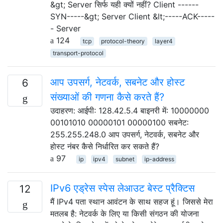
&gt; Server सिर्फ यही क्यों नहीं? Client ------
SYN-----&gt; Server Client &lt;-----ACK-----
- Server
124
tcp
protocol-theory
layer4
transport-protocol
आप उपसर्ग, नेटवर्क, सबनेट और होस्ट
6
संख्याओं की गणना कैसे करते हैं?
उदाहरण: आईपी: 128.42.5.4 बाइनरी में: 10000000
00101010 00000101 00000100 सबनेट:
255.255.248.0 आप उपसर्ग, नेटवर्क, सबनेट और
होस्ट नंबर कैसे निर्धारित कर सकते हैं?
97
ip
ipv4
subnet
ip-address
IPv6 एड्रेस स्पेस लेआउट बेस्ट प्रैक्टिस
12
मैं IPv4 पता स्थान आवंटन के साथ सहज हूं। जिससे मेरा
मतलब है: नेटवर्क के लिए या किसी संगठन की योजना