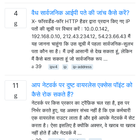
वैध सार्वजनिक आईपी पते की जांच कैसे करें?
4
X- फॉरवर्डेड-फॉर HTTP हैडर द्वारा प्रदान किए गए IP
पतों की सूची पर विचार करें : 10.0.0.142,
192.168.0.10, 212.43.234.12, 54.23.66.43 मैं
यह जानना चाहूंगा कि उस सूची में पहला सार्वजनिक-सुलभ
पता कौन सा है। मैं उन्हें आसानी से देख सकता हूं, लेकिन
मैं कैसे बता सकता हूं जो सार्वजनिक रूप …
39
ipv4
ip
ip-address
आप नेटवर्क पर दुष्ट वायरलेस एक्सेस पॉइंट को
11
कैसे रोक सकते हैं?
नेटवर्क पर किस प्रकार का ट्रैफ़िक चल रहा है, इस पर
निर्भर करते हुए, यह अक्सर संभव नहीं है कि एक कर्मचारी
एक वायरलेस राउटर लाता है और इसे आपके नेटवर्क में सेट
करता है। ऐसा इसलिए है क्योंकि अक्सर, वे खराब या खराब
नहीं होते हैं और नेटवर्क में …