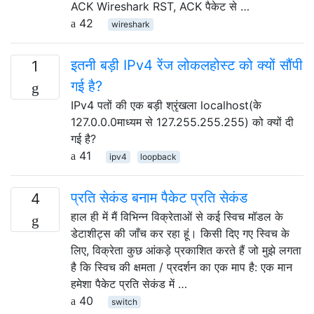
ACK Wireshark RST, ACK पैकेट से …
42
wireshark
इतनी बड़ी IPv4 रेंज लोकलहोस्ट को क्यों सौंपी
1
गई है?
IPv4 पतों की एक बड़ी श्रृंखला localhost(के
127.0.0.0माध्यम से 127.255.255.255) को क्यों दी
गई है?
41
ipv4
loopback
प्रति सेकंड बनाम पैकेट प्रति सेकंड
4
हाल ही में मैं विभिन्न विक्रेताओं से कई स्विच मॉडल के
डेटाशीट्स की जाँच कर रहा हूं। किसी दिए गए स्विच के
लिए, विक्रेता कुछ आंकड़े प्रकाशित करते हैं जो मुझे लगता
है कि स्विच की क्षमता / प्रदर्शन का एक माप है: एक मान
हमेशा पैकेट प्रति सेकंड में …
40
switch