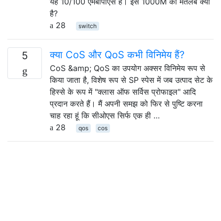
यह 10/100 एमबीपीएस है। इस 1000M का मतलब क्या
है?
28
switch
क्या CoS और QoS कभी विनिमेय हैं?
5
CoS &amp; QoS का उपयोग अक्सर विनिमेय रूप से
किया जाता है, विशेष रूप से SP स्पेस में जब उत्पाद सेट के
हिस्से के रूप में "क्लास ऑफ सर्विस प्रोफाइल" आदि
प्रदान करते हैं। मैं अपनी समझ को फिर से पुष्टि करना
चाह रहा हूं कि सीओएस सिर्फ एक ही …
28
qos
cos