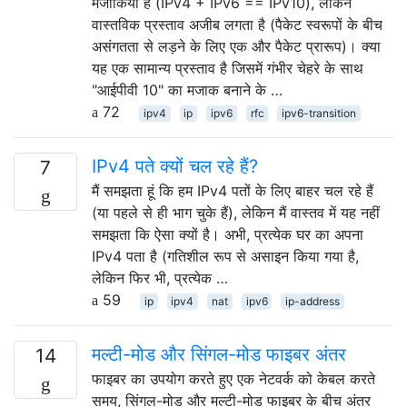
मजाकिया है (IPv4 + IPv6 == IPv10), लेकिन
वास्तविक प्रस्ताव अजीब लगता है (पैकेट स्वरूपों के बीच
असंगतता से लड़ने के लिए एक और पैकेट प्रारूप)। क्या
यह एक सामान्य प्रस्ताव है जिसमें गंभीर चेहरे के साथ
"आईपीवी 10" का मजाक बनाने के …
72
ipv4
ip
ipv6
rfc
ipv6-transition
IPv4 पते क्यों चल रहे हैं?
7
मैं समझता हूं कि हम IPv4 पतों के लिए बाहर चल रहे हैं
(या पहले से ही भाग चुके हैं), लेकिन मैं वास्तव में यह नहीं
समझता कि ऐसा क्यों है। अभी, प्रत्येक घर का अपना
IPv4 पता है (गतिशील रूप से असाइन किया गया है,
लेकिन फिर भी, प्रत्येक …
59
ip
ipv4
nat
ipv6
ip-address
मल्टी-मोड और सिंगल-मोड फाइबर अंतर
14
फाइबर का उपयोग करते हुए एक नेटवर्क को केबल करते
समय, सिंगल-मोड और मल्टी-मोड फाइबर के बीच अंतर