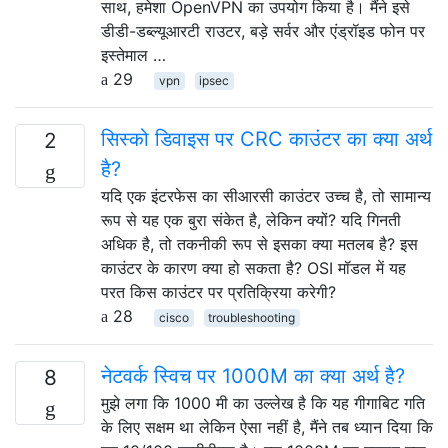
साथ, हमेशा OpenVPN का उपयोग किया है। मैंने इसे
डीडी-डब्ल्यूआरटी राउटर, बड़े सर्वर और एंड्रॉइड फोन पर
इस्तेमाल …
29
vpn
ipsec
सिस्को डिवाइस पर CRC काउंटर का क्या अर्थ
2
है?
यदि एक इंटरफेस का सीआरसी काउंटर उच्च है, तो सामान्य
रूप से यह एक बुरा संकेत है, लेकिन क्यों? यदि गिनती
अधिक है, तो तकनीकी रूप से इसका क्या मतलब है? इस
काउंटर के कारण क्या हो सकता है? OSI मॉडल में यह
परत किस काउंटर पर प्रतिक्रिया करेगी?
28
cisco
troubleshooting
नेटवर्क स्विच पर 1000M का क्या अर्थ है?
8
मुझे लगा कि 1000 मी का उल्लेख है कि यह गीगाबिट गति
के लिए सक्षम था लेकिन ऐसा नहीं है, मैंने तब ध्यान दिया कि