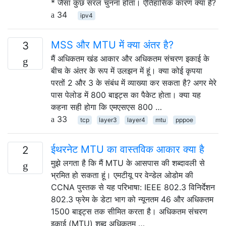
* जैसा कुछ सरल चुनना होता। ऐतिहासिक कारण क्या है?
34
ipv4
MSS और MTU में क्या अंतर है?
3
मैं अधिकतम खंड आकार और अधिकतम संचरण इकाई के
बीच के अंतर के रूप में उलझन में हूं। क्या कोई कृपया
परतों 2 और 3 के संबंध में व्याख्या कर सकता है? अगर मेरे
पास पेलोड में 800 बाइट्स का पैकेट होता। क्या यह
कहना सही होगा कि एमएसएस 800 …
33
tcp
layer3
layer4
mtu
pppoe
ईथरनेट MTU का वास्तविक आकार क्या है
2
मुझे लगता है कि मैं MTU के आसपास की शब्दावली से
भ्रमित हो सकता हूं। एमटीयू पर वेन्डेल ओडोम की
CCNA पुस्तक से यह परिभाषा: IEEE 802.3 विनिर्देशन
802.3 फ्रेम के डेटा भाग को न्यूनतम 46 और अधिकतम
1500 बाइट्स तक सीमित करता है। अधिकतम संचरण
इकाई (MTU) शब्द अधिकतम …