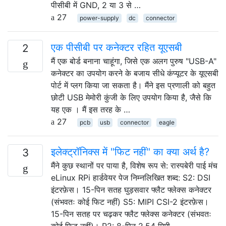
पीसीबी में GND, 2 या 3 से …
27
power-supply
dc
connector
एक पीसीबी पर कनेक्टर रहित यूएसबी
2
मैं एक बोर्ड बनाना चाहूंगा, जिसे एक अलग पुरुष "USB-A"
कनेक्टर का उपयोग करने के बजाय सीधे कंप्यूटर के यूएसबी
पोर्ट में प्लग किया जा सकता है। मैंने इस प्रणाली को बहुत
छोटी USB मेमोरी कुंजी के लिए उपयोग किया है, जैसे कि
यह एक । मैं इस तरह के …
27
pcb
usb
connector
eagle
इलेक्ट्रॉनिक्स में "फिट नहीं" का क्या अर्थ है?
3
मैंने कुछ स्थानों पर पाया है, विशेष रूप से: रास्पबेरी पाई मंच
eLinux RPi हार्डवेयर पेज निम्नलिखित शब्द: S2: DSI
इंटरफ़ेस। 15-पिन सतह घुड़सवार फ्लैट फ्लेक्स कनेक्टर
(संभवतः कोई फिट नहीं) S5: MIPI CSI-2 इंटरफ़ेस।
15-पिन सतह पर चढ़कर फ्लैट फ्लेक्स कनेक्टर (संभवतः