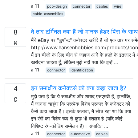
11
pcb-design
connector
cables
wire
cable-assemblies
वे तार टर्मिनल क्या हैं जो मानक हेडर पिंस के साथ
8
मैंने eBay पर "डुपॉन्ट" कनेक्टर खरीदे हैं जो एक तार पर समेट
http://www.hansenhobbies.com/products/conn
मैं इन चीज़ों के लिए चीन से जहाज आने के हफ़्ते के इंतज़ार में 
खरीदना चाहता हूँ, लेकिन मुझे नहीं पता कि इन्हें …
11
connector
identification
इन समाक्षीय कनेक्टर्स को क्या कहा जाता है?
4
मुझे पता है कि ये समाक्षीय और शायद एसएमबी हैं, हालांकि,
मैं जानना चाहूंगा कि प्रत्येक विशेष प्रकार के कनेक्टर को
कैसे कहा जाता है। इसके अलावा, मैं सोच रहा था कि क्या
इन रंगों का विशेष रूप से कुछ भी मतलब है (यदि कोई
विशिष्ट रंग-कोडिंग सम्मेलन है)। संपादित …
11
connector
automotive
cables