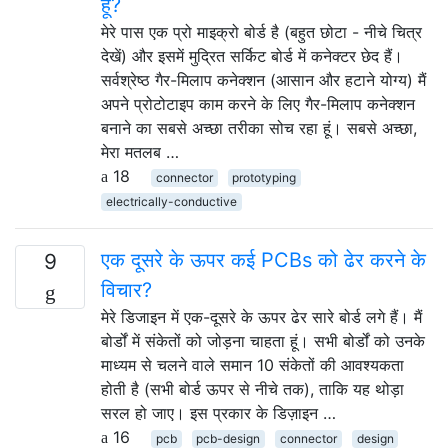
हूं?
मेरे पास एक प्रो माइक्रो बोर्ड है (बहुत छोटा - नीचे चित्र
देखें) और इसमें मुद्रित सर्किट बोर्ड में कनेक्टर छेद हैं।
सर्वश्रेष्ठ गैर-मिलाप कनेक्शन (आसान और हटाने योग्य) मैं
अपने प्रोटोटाइप काम करने के लिए गैर-मिलाप कनेक्शन
बनाने का सबसे अच्छा तरीका सोच रहा हूं। सबसे अच्छा,
मेरा मतलब …
18
connector
prototyping
electrically-conductive
एक दूसरे के ऊपर कई PCBs को ढेर करने के
9
विचार?
मेरे डिजाइन में एक-दूसरे के ऊपर ढेर सारे बोर्ड लगे हैं। मैं
बोर्डों में संकेतों को जोड़ना चाहता हूं। सभी बोर्डों को उनके
माध्यम से चलने वाले समान 10 संकेतों की आवश्यकता
होती है (सभी बोर्ड ऊपर से नीचे तक), ताकि यह थोड़ा
सरल हो जाए। इस प्रकार के डिज़ाइन …
16
pcb
pcb-design
connector
design