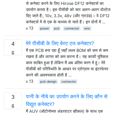
से कनेक्ट करने के लिए Hirose DF12 कनेक्टर्स का
उपयोग करता है। इस पीसीबी को चार अलग-अलग वोल्टेज
दिए जाते हैं:, 10v, 3.3v, 48v (और ग्राउंड)। वे DF12
कनेक्टर्स में से एक के माध्यम से जाते हैं। इन दोनों में …
13
power
pcb
connector
emc
मेरे पीसीबी के लिए बेस्ट एज कनेक्टर?
4
मैं एक PCB बना रहा हूँ जहाँ लक्ष्य BOM को कम से कम
रखना है और लागत को कम करना है। यह काफी मुश्किल
काम साबित हुआ है लेकिन मैं अब अंतिम चरण में हूं। मेरे
पीसीबी को परिस्थिति के आधार पर प्रोग्राम या इंटरफेयर
करने की आवश्यकता होती है …
13
pcb-design
connector
पानी के नीचे का उपयोग करने के लिए कौन से
3
विद्युत कनेक्टर?
मैं AUV (ऑटोनोमस अंडरवाटर व्हीकल) के साथ एक