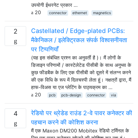
उपयोगी ईथरनेट प्रकार …
20
connector
ethernet
magnetics
Castellated / Edge-plated PCBs:
2
मैकेनिकल / इलेक्ट्रिकल संपर्क विश्वसनीयता
पर टिप्पणियाँ
(यह इस संबंधित प्रश्न का अनुवर्ती है )। मैं लोगों के
डिजाइन परिणामों / कास्टेलेटेड पीसीबी के साथ अनुभव के
कुछ फीडबैक के लिए एक पीसीबी को दूसरे में संलग्न करने
की एक विधि के रूप में दिलचस्पी लेता हूं। नक्षत्रों द्वारा, मैं
हाफ-विअस या एज प्लेटिंग के पाठ्यक्रम का …
20
pcb
pcb-design
connector
via
रेडियो पर थ्रेडेड राउंड 2-वे पावर कनेक्टर की
4
पहचान करने की कोशिश करना
मैं एक Maxon DM200 Mobitex रेडियो टर्मिनल के