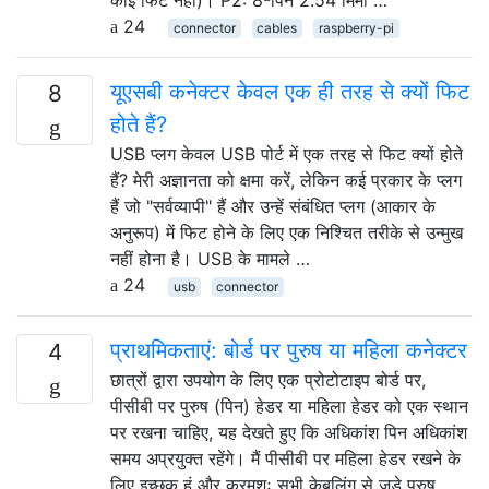
कोई फिट नहीं)। P2: 8-पिन 2.54 मिमी …
24
connector
cables
raspberry-pi
यूएसबी कनेक्टर केवल एक ही तरह से क्यों फिट
8
होते हैं?
USB प्लग केवल USB पोर्ट में एक तरह से फिट क्यों होते
हैं? मेरी अज्ञानता को क्षमा करें, लेकिन कई प्रकार के प्लग
हैं जो "सर्वव्यापी" हैं और उन्हें संबंधित प्लग (आकार के
अनुरूप) में फिट होने के लिए एक निश्चित तरीके से उन्मुख
नहीं होना है। USB के मामले …
24
usb
connector
प्राथमिकताएं: बोर्ड पर पुरुष या महिला कनेक्टर
4
छात्रों द्वारा उपयोग के लिए एक प्रोटोटाइप बोर्ड पर,
पीसीबी पर पुरुष (पिन) हेडर या महिला हेडर को एक स्थान
पर रखना चाहिए, यह देखते हुए कि अधिकांश पिन अधिकांश
समय अप्रयुक्त रहेंगे। मैं पीसीबी पर महिला हेडर रखने के
लिए इच्छुक हूं और क्रमशः सभी केबलिंग से जुड़े पुरुष …