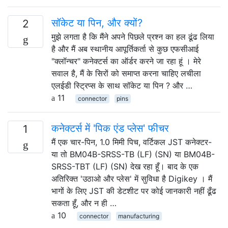
सॉकेट या पिन, और क्यों?
2
मुझे लगता है कि मैंने अपने पिछले प्रश्न का हल ढूंढ लिया
है और मैं अब स्थानीय आपूर्तिकर्ता से कुछ एफसीआई
"क्लॉन्चर" कनेक्टर्स का ऑर्डर करने जा रहा हूं । मेरे
सवाल है, मैं के सिरों को समाप्त करना चाहिए लचीला
एलईडी स्ट्रिप्स के साथ सॉकेट या पिन ? और …
11
connector
pins
कनेक्टर्स में 'पिक एंड प्लेस' फीचर
1
मैं एक चार-पिन, 1.0 मिमी पिच, वर्टिकल JST कनेक्टर-
या तो BM04B-SRSS-TB (LF) (SN) या BM04B-
SRSS-TBT (LF) (SN) देख रहा हूँ। बाद के एक
अतिरिक्त 'उठाओ और प्लेस' में सुविधा है Digikey । मैं
भागों के लिए JST की डेटशीट पर कोई जानकारी नहीं ढूँढ
सकता हूँ, और न ही …
10
connector
manufacturing