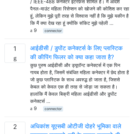
/ IEEE-488 कनेक्टर इंटरफ़ेस शामिल है। मैं आदर्श
पैनल-माउंट महिला रिसेप्शन को खोजने की कोशिश कर रहा
हूं, लेकिन मुझे पूरी तरह से विश्वास नहीं है कि मुझे यकीन है
कि मैं क्या देख रहा हूं क्योंकि सॉकेट मुझे पहेली …
9
connector
आईडीसी / डुपोंट कनेक्टर्स के लिए प्लास्टिक
1
की कीपिंग फिलर को क्या कहा जाता है?
कुछ पुरुष आईडीसी और ड्यूपॉन्ट कनेक्टर्स में एक पिन
गायब होता है, जिसमें संबंधित महिला कनेक्टर में छेद होता है
जो कुछ प्लास्टिक के साथ अवरुद्ध हो जाता है, जिससे
केबल को केवल एक ही तरह से जोड़ा जा सकता है।
हालांकि मैं केवल बिक्री महिला आईडीसी और डुपोंट
कनेक्टर्स …
9
connector
अधिकांश यूएसबी ओटीजी दोहरे भूमिका वाले
2