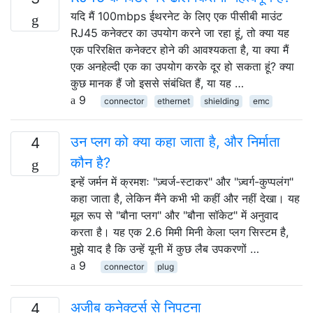
यदि मैं 100mbps ईथरनेट के लिए एक पीसीबी माउंट
RJ45 कनेक्टर का उपयोग करने जा रहा हूं, तो क्या यह
एक परिरक्षित कनेक्टर होने की आवश्यकता है, या क्या मैं
एक अनहेल्दी एक का उपयोग करके दूर हो सकता हूं? क्या
कुछ मानक हैं जो इससे संबंधित हैं, या यह …
9
connector
ethernet
shielding
emc
उन प्लग को क्या कहा जाता है, और निर्माता
4
कौन है?
इन्हें जर्मन में क्रमशः "ज़्वर्ज-स्टाकर" और "ज़्वर्ग-कुप्पलंग"
कहा जाता है, लेकिन मैंने कभी भी कहीं और नहीं देखा। यह
मूल रूप से "बौना प्लग" और "बौना सॉकेट" में अनुवाद
करता है। यह एक 2.6 मिमी मिनी केला प्लग सिस्टम है,
मुझे याद है कि उन्हें यूनी में कुछ लैब उपकरणों …
9
connector
plug
अजीब कनेक्टर्स से निपटना
4