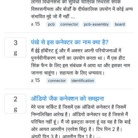
लागत विधानसभा की सुविधा यांत्रिक स्थिरता संपर्क
विश्वसनीयता और बोर्डों के दीर्घकालिक उपयोग में कोई अन्य
संभावित मुद्दे जो मैं नहीं …
15
pcb
connector
pcb-assembly
board
पंखे से इस कनेक्टर का नाम क्या है?
3
मैं ईई हॉबीस्ट हूं और मैं अक्सर अपनी परियोजनाओं में
पुनर्नवीनीकरण भागों का उपयोग करता था। मैं एक हीट
सिंक फैन के लिए इस संबंधक में आया था और इसका नाम
जानना चाहूंगा। सहायता के लिए धन्यवाद।
15
connector
identification
ऑडियो जैक कनेक्शन को समझना
2
मेरे पास सर्किट है जिसमें एक ऑडियो कनेक्टर है जिसमें
निम्नलिखित आरेख है। ऑडियो कनेक्टर वह है जिससे मैं
परिचित नहीं हूं। मैं जो इकट्ठा करता हूं वह यह है कि बाईं
ओर आयत आस्तीन (प्रवेश बिंदु) है। टिप पिन 2 है।
अंगूठी पिन 3 है। आस्तीन पिन 1 है। …