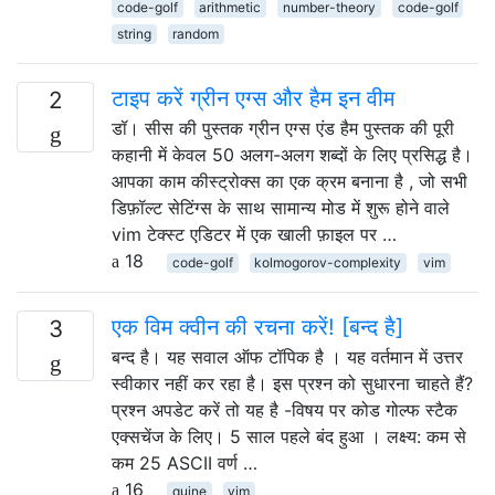
code-golf
arithmetic
number-theory
code-golf
string
random
टाइप करें ग्रीन एग्स और हैम इन वीम
2
डॉ। सीस की पुस्तक ग्रीन एग्स एंड हैम पुस्तक की पूरी
कहानी में केवल 50 अलग-अलग शब्दों के लिए प्रसिद्ध है।
आपका काम कीस्ट्रोक्स का एक क्रम बनाना है , जो सभी
डिफ़ॉल्ट सेटिंग्स के साथ सामान्य मोड में शुरू होने वाले
vim टेक्स्ट एडिटर में एक खाली फ़ाइल पर …
18
code-golf
kolmogorov-complexity
vim
एक विम क्वीन की रचना करें! [बन्द है]
3
बन्द है। यह सवाल ऑफ टॉपिक है । यह वर्तमान में उत्तर
स्वीकार नहीं कर रहा है। इस प्रश्न को सुधारना चाहते हैं?
प्रश्न अपडेट करें तो यह है -विषय पर कोड गोल्फ स्टैक
एक्सचेंज के लिए। 5 साल पहले बंद हुआ । लक्ष्य: कम से
कम 25 ASCII वर्ण …
16
quine
vim