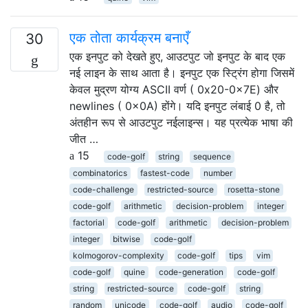
एक तोता कार्यक्रम बनाएँ
30
एक इनपुट को देखते हुए, आउटपुट जो इनपुट के बाद एक
नई लाइन के साथ आता है। इनपुट एक स्ट्रिंग होगा जिसमें
केवल मुद्रण योग्य ASCII वर्ण ( 0x20-0x7E) और
newlines ( 0x0A) होंगे। यदि इनपुट लंबाई 0 है, तो
अंतहीन रूप से आउटपुट नईलाइन्स। यह प्रत्येक भाषा की
जीत …
15
code-golf
string
sequence
combinatorics
fastest-code
number
code-challenge
restricted-source
rosetta-stone
code-golf
arithmetic
decision-problem
integer
factorial
code-golf
arithmetic
decision-problem
integer
bitwise
code-golf
kolmogorov-complexity
code-golf
tips
vim
code-golf
quine
code-generation
code-golf
string
restricted-source
code-golf
string
random
unicode
code-golf
audio
code-golf