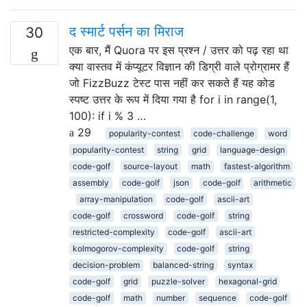
द स्मार्ट पर्सन का मिराज
30
एक बार, मैं Quora पर इस प्रश्न / उत्तर को पढ़ रहा था
क्या वास्तव में कंप्यूटर विज्ञान की डिग्री वाले प्रोग्रामर हैं
जो FizzBuzz टेस्ट पास नहीं कर सकते हैं यह कोड
स्पष्ट उत्तर के रूप में दिया गया है for i in range(1,
100): if i % 3 …
29
popularity-contest
code-challenge
word
popularity-contest
string
grid
language-design
code-golf
source-layout
math
fastest-algorithm
assembly
code-golf
json
code-golf
arithmetic
array-manipulation
code-golf
ascii-art
code-golf
crossword
code-golf
string
restricted-complexity
code-golf
ascii-art
kolmogorov-complexity
code-golf
string
decision-problem
balanced-string
syntax
code-golf
grid
puzzle-solver
hexagonal-grid
code-golf
math
number
sequence
code-golf