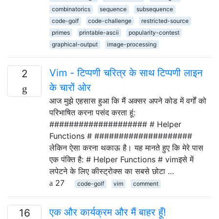
combinatorics
sequence
subsequence
code-golf
code-challenge
restricted-source
primes
printable-ascii
popularity-contest
graphical-output
image-processing
Vim - टिप्पणी चरित्र के साथ टिप्पणी लाइन
2
के चारों ओर
आज मुझे एहसास हुआ कि मैं अक्सर अपने कोड में वर्गों को
परिभाषित करना पसंद करता हूं:
#################### # Helper
Functions # ####################
लेकिन ऐसा करना थकाऊ है। यह मानते हुए कि मेरे पास
एक पंक्ति है: # Helper Functions # vimइसे में
लपेटने के लिए कीस्ट्रोक्स का सबसे छोटा …
27
code-golf
vim
comment
एक और कार्यक्रम और मैं बाहर हूँ!
16