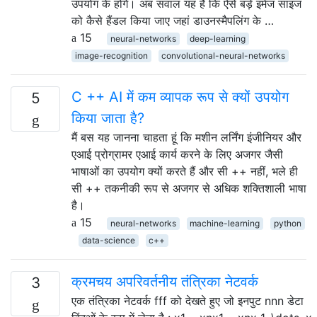
उपयोग के होंगे। अब सवाल यह है कि ऐसे बड़े इमेज साइज
को कैसे हैंडल किया जाए जहां डाउनस्मैपलिंग के …
15
neural-networks
deep-learning
image-recognition
convolutional-neural-networks
C ++ AI में कम व्यापक रूप से क्यों उपयोग
5
किया जाता है?
मैं बस यह जानना चाहता हूं कि मशीन लर्निंग इंजीनियर और
एआई प्रोग्रामर एआई कार्य करने के लिए अजगर जैसी
भाषाओं का उपयोग क्यों करते हैं और सी ++ नहीं, भले ही
सी ++ तकनीकी रूप से अजगर से अधिक शक्तिशाली भाषा
है।
15
neural-networks
machine-learning
python
data-science
c++
क्रमचय अपरिवर्तनीय तंत्रिका नेटवर्क
3
एक तंत्रिका नेटवर्क fff को देखते हुए जो इनपुट nnn डेटा