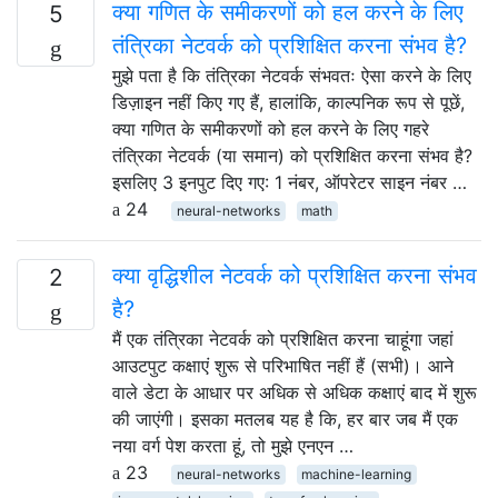
क्या गणित के समीकरणों को हल करने के लिए
5
तंत्रिका नेटवर्क को प्रशिक्षित करना संभव है?
मुझे पता है कि तंत्रिका नेटवर्क संभवतः ऐसा करने के लिए
डिज़ाइन नहीं किए गए हैं, हालांकि, काल्पनिक रूप से पूछें,
क्या गणित के समीकरणों को हल करने के लिए गहरे
तंत्रिका नेटवर्क (या समान) को प्रशिक्षित करना संभव है?
इसलिए 3 इनपुट दिए गए: 1 नंबर, ऑपरेटर साइन नंबर …
24
neural-networks
math
क्या वृद्धिशील नेटवर्क को प्रशिक्षित करना संभव
2
है?
मैं एक तंत्रिका नेटवर्क को प्रशिक्षित करना चाहूंगा जहां
आउटपुट कक्षाएं शुरू से परिभाषित नहीं हैं (सभी)। आने
वाले डेटा के आधार पर अधिक से अधिक कक्षाएं बाद में शुरू
की जाएंगी। इसका मतलब यह है कि, हर बार जब मैं एक
नया वर्ग पेश करता हूं, तो मुझे एनएन …
23
neural-networks
machine-learning