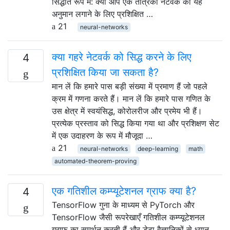
सिद्धांत रूप में: क्या आप एक तंत्रिका नेटवर्क को यह
अनुमान लगाने के लिए प्रशिक्षित …
21
neural-networks
क्या गहरे नेटवर्क को सिद्ध करने के लिए
4
प्रशिक्षित किया जा सकता है?
मान लें कि हमारे पास बड़ी संख्या में प्रमाण हैं जो पहले
क्रम में गणना करते हैं। मान लें कि हमारे पास गणित के
उस क्षेत्र में स्वयंसिद्ध, कोरोलरीज और प्रमेय भी हैं।
प्रत्येक प्रस्ताव को सिद्ध किया गया था और प्रशिक्षण सेट
में एक उदाहरण के रूप में मौजूदा …
21
neural-networks
deep-learning
math
automated-theorem-proving
एक गतिशील कम्प्यूटेशनल ग्राफ क्या है?
4
TensorFlow गुना के माध्यम से PyTorch और
TensorFlow जैसी रूपरेखाएँ गतिशील कम्प्यूटेशनल
ग्राफ़ का समर्थन करती हैं और डेटा वैज्ञानिकों से ध्यान