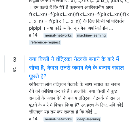
बिंदुओं के रूप में लेता है : x1,…,xnx1,…,xnx_1, \dots, x
। हम कहते हैं कि fff है क्रमचय अपरिवर्तनीय अगर
f(x1...xn)=f(pi(x1...xn))f(x1...xn)=f(pi(x1...xn))f(x
... x_n) = f(pi(x_1 ... x_n)) के लिए किसी भी परिवर्तन
pipipi । क्या कोई व्यक्ति क्रमिक अपरिवर्तनीय …
14
neural-networks
machine-learning
reference-request
क्या किसी ने तंत्रिका नेटवर्क बनाने के बारे में
3
सोचा है, केवल उनसे जवाब देने के बजाय सवाल
पूछते हैं?
अधिकांश लोग तंत्रिका नेटवर्क के साथ सवाल का जवाब
देने की कोशिश कर रहे हैं। हालांकि, क्या किसी ने कुछ
सवालों के जवाब देने के बजाय तंत्रिका नेटवर्क से सवाल
पूछने के बारे में विचार किया है? उदाहरण के लिए, यदि कोई
सीएनएन यह तय कर सकता है कि कोई …
14
neural-networks
deep-learning