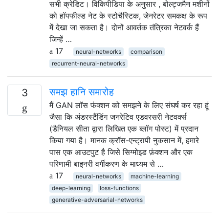
सभी क्रेडिट। विकिपीडिया के अनुसार , बोल्ट्जमैन मशीनों
को हॉपफील्ड नेट के स्टोचैस्टिक, जेनरेटर समकक्ष के रूप
में देखा जा सकता है। दोनों आवर्तक तंत्रिका नेटवर्क हैं
जिन्हें …
17
neural-networks
comparison
recurrent-neural-networks
समझ हानि समारोह
3
मैं GAN लॉस फंक्शन को समझने के लिए संघर्ष कर रहा हूं
जैसा कि अंडरस्टैंडिंग जनरेटिव एडवरसरी नेटवर्क्स
(डैनियल सीता द्वारा लिखित एक ब्लॉग पोस्ट) में प्रदान
किया गया है। मानक क्रॉस-एन्ट्रापी नुकसान में, हमारे
पास एक आउटपुट है जिसे सिग्मोइड फ़ंक्शन और एक
परिणामी बाइनरी वर्गीकरण के माध्यम से …
17
neural-networks
machine-learning
deep-learning
loss-functions
generative-adversarial-networks