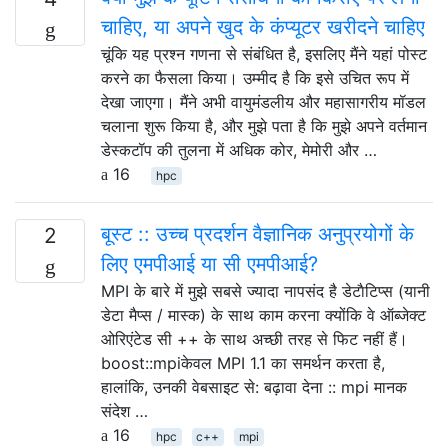
चाहिए, या अपने खुद के कंप्यूटर खरीदने चाहिए
चूंकि यह प्रश्न गणना से संबंधित है, इसलिए मैंने यहां पोस्ट
करने का फैसला किया। उम्मीद है कि इसे उचित रूप में
देखा जाएगा। मैंने अभी वायुमंडलीय और महासागरीय मॉडल
चलाना शुरू किया है, और मुझे पता है कि मुझे अपने वर्तमान
डेस्कटॉप की तुलना में अधिक कोर, मेमोरी और …
16
hpc
बूस्ट :: उच्च प्रदर्शन वैज्ञानिक अनुप्रयोगों के
2
लिए एमपीआई या सी एमपीआई?
MPI के बारे में मुझे सबसे ज्यादा नापसंद है डेटाैटिप्स (यानी
डेटा मैप्स / मास्क) के साथ काम करना क्योंकि वे ऑब्जेक्ट
ओरिएंटेड सी ++ के साथ अच्छी तरह से फिट नहीं हैं।
boost::mpiकेवल MPI 1.1 का समर्थन करता है,
हालांकि, उनकी वेबसाइट से: बढ़ावा देना :: mpi मानक
संदेश …
16
hpc
c++
mpi