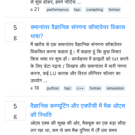
से शुरू होकर, हमने नोटिस …
21
performance
hpc
compiling
fortran
समानांतर वैज्ञानिक संगणना सॉफ्टवेयर विकास
5
भाषा?
मैं खरोंच से एक समानांतर वैज्ञानिक संगणना सॉफ्टवेयर
विकसित करना चाहता हूं। मैं चाहता हूं कि कुछ विचार
किस भाषा पर शुरू हों। कार्यक्रम में फ़ाइलों को txt करने
के लिए डेटा पढ़ना / लिखना और समानांतर में भारी गणना
करना, कई LU कारक और विरल लीनियर सॉल्वर का
उपयोग …
18
python
hpc
c++
fortran
simulation
वैज्ञानिक कम्प्यूटिंग और एचपीसी में मैक ओएस
5
की स्थिति
ओएस एक्स की सुबह की ओर, मैकबुक का एक बड़ा सौदा
लग रहा था, कम से कम मैक दुनिया में (मैं उस समय