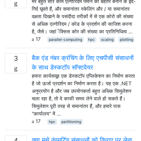
मेरे बहुत सारे काम एल्गोरिदम पैमाने को बेहतर बनाने के इर्द-
गिर्द घूमते हैं, और समानांतर स्केलिंग और / या समानांतर
दक्षता दिखाने के पसंदीदा तरीकों में से एक कोरो की संख्या
से अधिक एल्गोरिदम / कोड के प्रदर्शन की साजिश करना
है, जैसे। जहां -ैक्सिस कोर की संख्या का प्रतिनिधित्व …
17
parallel-computing
hpc
scaling
plotting
बैक एंड नंबर क्रंचिंग के लिए एचपीसी संसाधनों
3
के साथ डेस्कटॉप सॉफ्टवेयर
हमारा कार्यसमूह एक डेस्कटॉप एप्लिकेशन का निर्माण करता
है जो ऊर्जा प्रदर्शन का निर्माण करता है। यह एक .NET
अनुप्रयोग है और जब उपयोगकर्ता बहुत अधिक सिमुलेशन
चला रहा है, तो वे काफी समय लेने वाले हो सकते हैं।
सिमुलेशन पूरी तरह से समानांतर हैं, और हमारे पास
"कार्यालय" में …
17
hpc
partitioning
क्या मुझे कंप्यूटिंग संसाधनों को किराए पर लेना
4