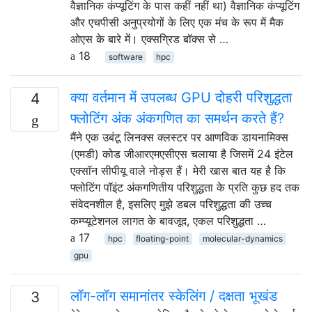
वैज्ञानिक कंप्यूटिंग के पास कहीं नहीं था) वैज्ञानिक कंप्यूटिंग
और एचपीसी अनुप्रयोगों के लिए एक मंच के रूप में मैक
ओएस के बारे में। एक्सग्रिड बॉक्स से …
18
software
hpc
क्या वर्तमान में उपलब्ध GPU दोहरी परिशुद्धता
4
फ्लोटिंग अंक अंकगणित का समर्थन करते हैं?
मैंने एक उबंटू लिनक्स क्लस्टर पर आणविक डायनामिक्स
(एमडी) कोड जीआरएमएसीएस चलाया है जिसमें 24 इंटेल
एक्सॉन सीपीयू वाले नोड्स हैं। मेरी खास बात यह है कि
फ्लोटिंग पॉइंट अंकगणितीय परिशुद्धता के प्रति कुछ हद तक
संवेदनशील है, इसलिए मुझे डबल परिशुद्धता की उच्च
कम्प्यूटेशनल लागत के बावजूद, एकल परिशुद्धता …
17
hpc
floating-point
molecular-dynamics
gpu
लॉग-लॉग समानांतर स्केलिंग / दक्षता भूखंड
3