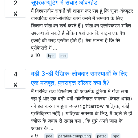
सुपरकंप्यूटिंग में संचार ओवरहेड
2
मैं विश्वसनीय संदर्भों की तलाश कर रहा हूं कि सुपर-कंप्यूटर
वास्तविक कार्य-संबंधित कार्य करने में समन्वय के लिए
कितना संसाधन खर्च करते हैं। संसाधन प्रसंस्करण शक्ति
उपलब्ध हो सकते हैं लेकिन यहां तक ​​कि वाट्स एक वैध
इकाई की तरह प्रतीत होते हैं। मेरा मानना ​​है कि मेरे
प्रोफेसरों में …
10
hpc
mpi
बड़ी 3-डी रैखिक-लोचदार समस्याओं के लिए
4
एक मजबूत, पुनरावृत्त सॉल्वर क्या है?
मैं परिमित तत्व विश्लेषण की आकर्षक दुनिया में गोता लगा
रहा हूं और एक बड़ी थर्मो-मैकेनिकल समस्या (केवल थर्मल)
को हल करना चाहूंगा →→\rightarrow यांत्रिक, कोई
प्रतिक्रिया नहीं)। यांत्रिक समस्या के लिए, मैं पहले से ही
ज्योफ के जवाब से समझ गया , कि मुझे अपने जाल के
आकार के …
9
pde
parallel-computing
petsc
hpc