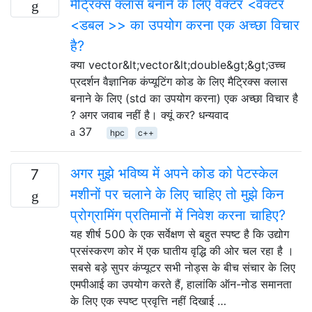
मैट्रिक्स क्लास बनाने के लिए वेक्टर <वेक्टर
<डबल >> का उपयोग करना एक अच्छा विचार
है?
क्या vector&lt;vector&lt;double&gt;&gt;उच्च
प्रदर्शन वैज्ञानिक कंप्यूटिंग कोड के लिए मैट्रिक्स क्लास
बनाने के लिए (std का उपयोग करना) एक अच्छा विचार है
? अगर जवाब नहीं है। क्यूं कर? धन्यवाद
37
hpc
c++
अगर मुझे भविष्य में अपने कोड को पेटस्केल
7
मशीनों पर चलाने के लिए चाहिए तो मुझे किन
प्रोग्रामिंग प्रतिमानों में निवेश करना चाहिए?
यह शीर्ष 500 के एक सर्वेक्षण से बहुत स्पष्ट है कि उद्योग
प्रसंस्करण कोर में एक घातीय वृद्धि की ओर चल रहा है ।
सबसे बड़े सुपर कंप्यूटर सभी नोड्स के बीच संचार के लिए
एमपीआई का उपयोग करते हैं, हालांकि ऑन-नोड समानता
के लिए एक स्पष्ट प्रवृत्ति नहीं दिखाई …