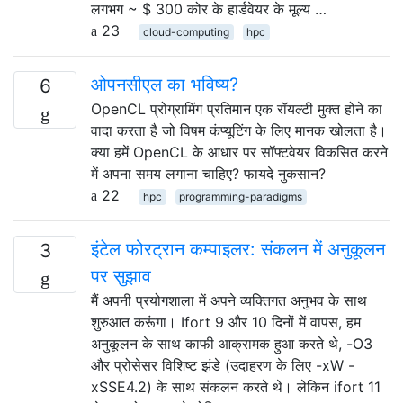
लगभग ~ $ 300 कोर के हार्डवेयर के मूल्य …
23
cloud-computing
hpc
ओपनसीएल का भविष्य?
6
OpenCL प्रोग्रामिंग प्रतिमान एक रॉयल्टी मुक्त होने का
वादा करता है जो विषम कंप्यूटिंग के लिए मानक खोलता है।
क्या हमें OpenCL के आधार पर सॉफ्टवेयर विकसित करने
में अपना समय लगाना चाहिए? फायदे नुकसान?
22
hpc
programming-paradigms
इंटेल फोरट्रान कम्पाइलर: संकलन में अनुकूलन
3
पर सुझाव
मैं अपनी प्रयोगशाला में अपने व्यक्तिगत अनुभव के साथ
शुरुआत करूंगा। Ifort 9 और 10 दिनों में वापस, हम
अनुकूलन के साथ काफी आक्रामक हुआ करते थे, -O3
और प्रोसेसर विशिष्ट झंडे (उदाहरण के लिए -xW -
xSSE4.2) के साथ संकलन करते थे। लेकिन ifort 11