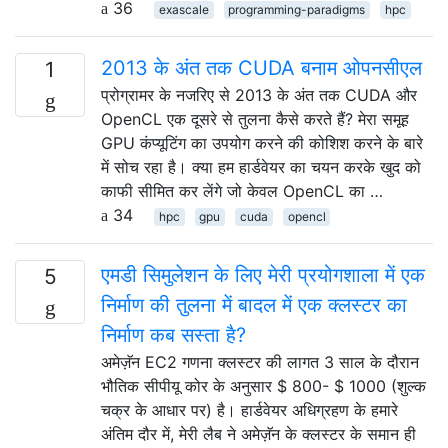
36
exascale
programming-paradigms
hpc
2013 के अंत तक CUDA बनाम ओपनसीएल
1
प्रोग्रामर के नजरिए से 2013 के अंत तक CUDA और
OpenCL एक दूसरे से तुलना कैसे करते हैं? मेरा समूह
GPU कंप्यूटिंग का उपयोग करने की कोशिश करने के बारे
में सोच रहा है। क्या हम हार्डवेयर का चयन करके खुद को
काफी सीमित कर लेंगे जो केवल OpenCL का …
34
hpc
gpu
cuda
opencl
एमडी सिमुलेशन के लिए मेरी प्रयोगशाला में एक
5
निर्माण की तुलना में बादल में एक क्लस्टर का
निर्माण कब सस्ता है?
अमेज़ॅन EC2 गणना क्लस्टर की लागत 3 साल के दौरान
भौतिक सीपीयू कोर के अनुसार $ 800- $ 1000 (शुल्क
चक्र के आधार पर) है। हार्डवेयर अधिग्रहण के हमारे
अंतिम दौर में, मेरी लैब ने अमेज़ॅन के क्लस्टर के समान ही