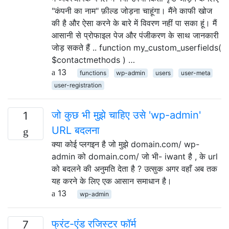
"कंपनी का नाम" फ़ील्ड जोड़ना चाहूंगा। मैंने काफी खोज
की है और ऐसा करने के बारे में विवरण नहीं पा सका हूं। मैं
आसानी से प्रोफाइल पेज और पंजीकरण के साथ जानकारी
जोड़ सकते हैं .. function my_custom_userfields(
$contactmethods ) …
13
functions
wp-admin
users
user-meta
user-registration
जो कुछ भी मुझे चाहिए उसे 'wp-admin'
1
URL बदलना
क्या कोई प्लगइन है जो मुझे domain.com/ wp-
admin को domain.com/ जो भी- iwant है , के url
को बदलने की अनुमति देता है ? उत्सुक अगर वहाँ अब तक
यह करने के लिए एक आसान समाधान है।
13
wp-admin
फ्रंट-एंड रजिस्टर फॉर्म
7