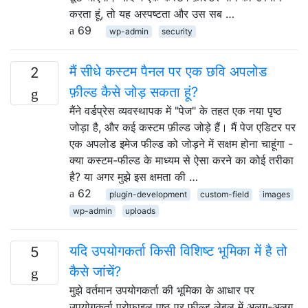
करता हूं, तो यह अस्पष्टता और उस सब …
69
wp-admin
security
मैं सीधे कस्टम पैनल पर एक छवि अपलोड
2
फ़ील्ड कैसे जोड़ सकता हूं?
मैंने वर्डप्रेस व्यवस्थापक में "पेज" के तहत एक नया पृष्ठ
जोड़ा है, और कई कस्टम फ़ील्ड जोड़े हैं। मैं पेज एडिटर पर
एक अपलोड इमेज फील्ड को जोड़ने में सक्षम होना चाहूंगा -
क्या कस्टम-फील्ड के माध्यम से ऐसा करने का कोई तरीका
है? या अगर मुझे इस क्षमता की …
62
plugin-development
custom-field
images
wp-admin
uploads
यदि उपयोगकर्ता किसी विशिष्ट भूमिका में है तो
5
कैसे जांचें?
मुझे वर्तमान उपयोगकर्ता की भूमिका के आधार पर
उपयोगकर्ता प्रोफ़ाइल पृष्ठ पर फ़ील्ड लेबल में अलग-अलग