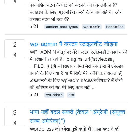
प्रकाशित बटन के पाठ को बदलने का एक तरीका है?
उदाहरण के लिए, प्रकाशित करने के बजाय सहेजें। और
ड्राफ्ट बटन भी हटा दें?
21
custom-post-types
wp-admin
translation
wp-admin में कस्टम स्टाइलशीट जोड़ना
2
WP- ADMIN क्षेत्र पर मेरे कस्टम स्टाइलशीट काम करने
में परेशानी हो रही है। plugins_url('style.css',
__FILE__) );मैं सीएसएस नामित मेरी प्लगइन्स में फ़ोल्डर
बनाने के लिए क्या है या मैं सिर्फ मेरी कॉपी कर सकता हूँ
.cssकरने के लिए wp-admin/cssनिर्देशिका? मैं दोनों
की कोशिश की यह मेरे लिए काम नहीं …
21
wp-admin
css
भाषा नहीं बदल सकते (केवल "अंग्रेजी (संयुक्त
9
राज्य अमेरिका)")
Wordpress को हमेशा मुझे कभी भी, भाषा बदलने की