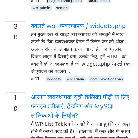
plugin-development
custom-field
wp-admin
search
बदलते wp- व्यवस्थापक / widgets.php
3
हम मुख्य रूप से साइट व्यवस्थापक को समझने में मदद
करने के लिए व्यवस्थापक पैनल में विजेट पेज को थोड़ा
अलग तरीके से डिजाइन करना चाहते हैं, जहां प्रत्येक
विजेट साइट में दिखाई देगा: उसके लिए, हमें HTML को
बदलने की आवश्यकता है जो widgets.php रेंडरर्स (बस
सीएसएस को बदलने …
11
widgets
wp-admin
core-modifications
आसान व्यवस्थापक सूची तालिका पीढ़ी के लिए
1
प्लगइन एपीआई, हैंडलिंग और MySQL
तालिकाओं के निर्यात?
मैं WP_List_Tableवर्ग के बारे में जानता हूं (जिसने खड़ा
होने में काफी मदद की है)। हालांकि, मैं कुछ और भी सक्षम