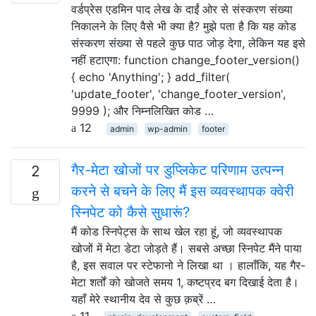
वर्डप्रेस एडमिन पाद लेख के दाईं ओर से संस्करण संख्या
निकालने के लिए वैसे भी क्या है? मुझे पता है कि यह कोड
संस्करण संख्या से पहले कुछ पाठ जोड़ देगा, लेकिन यह इसे
नहीं हटाएगा: function change_footer_version()
{ echo 'Anything'; } add_filter(
'update_footer', 'change_footer_version',
9999 ); और निम्नलिखित कोड …
12
admin
wp-admin
footer
गैर-मेटा खोजों पर डुप्लिकेट परिणाम उत्पन्न
2
करने से बचने के लिए मैं इस व्यवस्थापक क्वेरी
स्निपेट को कैसे सुधारूं?
मैं कोड स्निपेट्स के साथ खेल रहा हूं, जो व्यवस्थापक
खोजों में मेटा डेटा जोड़ते हैं। सबसे अच्छा स्निपेट मैंने पाया
है, इस सवाल पर स्टेफानो ने लिखा था । हालाँकि, यह गैर-
मेटा शर्तों को खोजते समय 1, कष्टप्रद बग दिखाई देता है।
यहाँ मेरे स्थानीय देव से कुछ क़ब्रें …
11