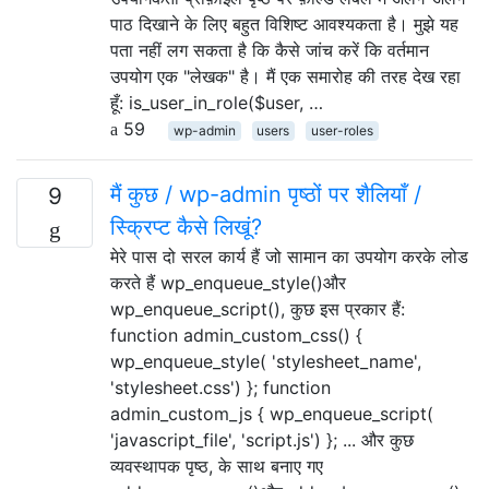
पाठ दिखाने के लिए बहुत विशिष्ट आवश्यकता है। मुझे यह
पता नहीं लग सकता है कि कैसे जांच करें कि वर्तमान
उपयोग एक "लेखक" है। मैं एक समारोह की तरह देख रहा
हूँ: is_user_in_role($user, …
59
wp-admin
users
user-roles
मैं कुछ / wp-admin पृष्ठों पर शैलियाँ /
9
स्क्रिप्ट कैसे लिखूं?
मेरे पास दो सरल कार्य हैं जो सामान का उपयोग करके लोड
करते हैं wp_enqueue_style()और
wp_enqueue_script(), कुछ इस प्रकार हैं:
function admin_custom_css() {
wp_enqueue_style( 'stylesheet_name',
'stylesheet.css') }; function
admin_custom_js { wp_enqueue_script(
'javascript_file', 'script.js') }; ... और कुछ
व्यवस्थापक पृष्ठ, के साथ बनाए गए