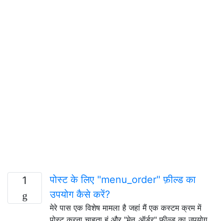
पोस्ट के लिए "menu_order" फ़ील्ड का
1
उपयोग कैसे करें?
मेरे पास एक विशेष मामला है जहां मैं एक कस्टम क्रम में
पोस्ट करना चाहता हूं और "मेनू_ऑर्डर" फ़ील्ड का उपयोग