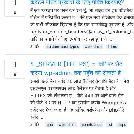
कस्टम पोस्ट प्रकारों के लिए पंक्ति क्रियाएं?
1
मैं एक प्लगइन पर काम कर रहा हूं, जो साइट को एक फीडबैक 
पोर्टल में परिवर्तित करता है। मैंने एक नया ऑब्जेक्ट पेज बनाय
जो सभी फीडबैक दिखाता है कि एक सारणीबद्ध प्रारूप है, और म
register_column_headers($array_of_column_h
तालिका बनाने के लिए उपयोग कर रहा हूं । मैं …
16
custom-post-types
wp-admin
filters
$ _SERVER ['HTTPS'] = 'को' पर सेट
1
करना wp-admin तक पहुँच को रोकता है
सबसे पहले मेरा सर्वर एक लोड बैलेंसर के पीछे बैठा है। मेरा
एसएसएल प्रमाणपत्र लोड बैलेंसर पर बैठता है और
HTTPS को संभालता है। पोर्ट 443 पर आने वाले डेटा
को पोर्ट 80 पर HTTP का उपयोग करके Wordpress
सर्वर पर भेजा जाता है। हालाँकि, वर्डप्रेस और php मेरे
सर्वर …
16
php
wp-admin
permissions
ssl
https