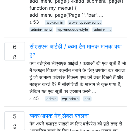
add_menu_page()औरadd_submenu_page()
function my_menu() {
add_menu_page('Page 1', 'bar', …
53
wp-admin
wp-enqueue-script
admin-menu
wp-enqueue-style
admin-init
सीएसएस आईडी / कक्षा टैग मानक मानक क्या
6
हैं?
क्या वर्डप्रेस सीएसएस आईडी / कक्षाओं की एक सूची है जो
मैं प्लगइन विकल्प स्क्रीन बनाने के लिए उपयोग कर सकता
हूं जो सामान्य वर्डप्रेस विकल्प पृष्ठ की तरह दिखते हैं और
महसूस करते हैं? मैं सीरपेंडिटी के माध्यम से कुछ पाया है,
लेकिन यह एक सूची पर एहसान करने …
45
admin
wp-admin
css
व्यवस्थापक मेनू लेबल बदलना
5
मैंने अपने क्लाइंट साइटों के लिए वर्डप्रेस को पूरी तरह से
अनुकूलित करने के लिए functions.php फ़ाइल का