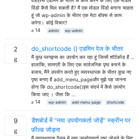
वर्डप्रेस एडमिन के भीतर से काम करने के लिए एक मोडल
विंडो कैसे मिल सकती है? मैं एक मोडल विंडो बनाना चाहता
हूं जो wp-admin के भीतर एक मेटा बॉक्स से काम
करेगा। कोई विचार?
14
admin
wp-admin
do_shortcode () एडमिन पेज के भीतर
2
मैं कुछ प्लगइन्स का उपयोग कर रहा हूं जिनमें शॉर्टकोड हैं ...
हालांकि, सामग्री के लिए एक सार्वजनिक पृष्ठ बनाने के
बजाय, मैंने उपयोग करते हुए व्यवस्थापक के भीतर कुछ नए
पृष्ठ बनाए हैं add_menu_pageऔर मुझे यह जानना
होगा कि do_shortcode()इस संदर्भ में कैसे उपयोग
किया जाए । जैसा कि …
14
wp-admin
add-menu-page
shortcode
डैशबोर्ड में "नया उपयोगकर्ता जोड़ें" स्क्रीन पर
9
फ़ील्ड जोड़ना
मैं व्यवस्थापक पैनल में नया उपयोगकर्ता पृष्ठ जोड़ने के लिए