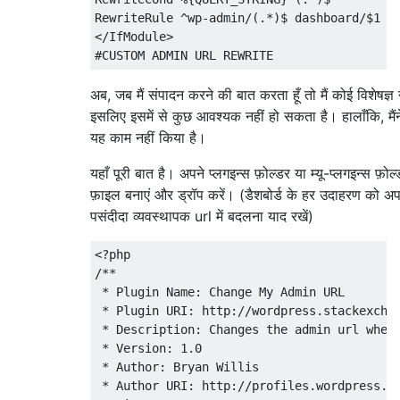
RewriteRule
^
wp
-
admin
/(.*)
$ dashboard
/
$1 
[
</
IfModule
>
#CUSTOM ADMIN URL REWRITE
अब, जब मैं संपादन करने की बात करता हूँ तो मैं कोई विशेषज्ञ न
इसलिए इसमें से कुछ आवश्यक नहीं हो सकता है। हालाँकि, मैं
यह काम नहीं किया है।
यहाँ पूरी बात है। अपने प्लगइन्स फ़ोल्डर या म्यू-प्लगइन्स फ़ोल्
फ़ाइल बनाएं और ड्रॉप करें। (डैशबोर्ड के हर उदाहरण को अप
पसंदीदा व्यवस्थापक url में बदलना याद रखें)
<?
/**

 * Plugin Name: Change My Admin URL

 * Plugin URI: http://wordpress.stackexchan
 * Description: Changes the admin url where
 * Version: 1.0

 * Author: Bryan Willis

 * Author URI: http://profiles.wordpress.or