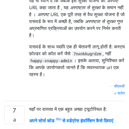
यह भी ध्यान दें कि जबकि इस सुरक्षा योजना को
अस्पष्ट
URL
कहा जाता है , यह
अस्पष्टता से सुरक्षा
के समान नहीं
है ।
अस्पष्ट URL
एक पूरी तरह से वैध सुरक्षा योजना है जो
पासवर्ड के रूप में अच्छी है, जबकि
अस्पष्टता से सुरक्षा
गुप्त
अप्रमाणित प्रक्रियाओं का उपयोग करने पर निर्भर करती
है।
पासवर्ड के साथ यद्यपि एक ही चेतावनी लागू होती है: कस्टम
फ़ोल्डर को कॉल करें जैसे
, नहीं
7nxnkkugrdzm
। इसके अलावा, सुनिश्चित करें
happy-snappy-admin
कि आपके उपयोगकर्ता जानते हैं कि व्यवस्थापक url एक
रहस्य है।
—
सीएमसी
स्रोत
यहाँ पर वास्तव में एक बहुत अच्छा ट्यूटोरियल है:
7
मिरर
अपने सोर्स कोड
से वर्डप्रेस इंफॉर्मेशन कैसे छिपाएं