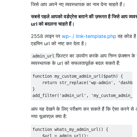
जिसे आप अपने नए व्यवस्थापक का नाम देना चाहते हैं।
सबसे पहले आपको वर्डप्रेस बताने की ज़रूरत है जिसे आप व्यव
url को बदलना चाहते हैं।
2558 लाइन पर
wp- / link-template.php
वह कोड है
एडमिन url को नष्ट कर देता है।
फ़िल्टर का उपयोग करके आप निम्न फ़ंक्शन के
admin_url
व्यवस्थापक के url को सफलतापूर्वक बदल सकते हैं:
function
 my_custom_admin_url
(
$path
)
{
return
 str_replace
(
'wp-admin'
,
'dashbo
}
add_filter
(
'admin_url'
,
'my_custom_admin_u
आप यह देखने के लिए परीक्षण कर सकते हैं कि ऐसा करने स
नया यूआरएल क्या है:
function
 whats_my_admin_url
()
{
    $url 
=
 admin_url
();