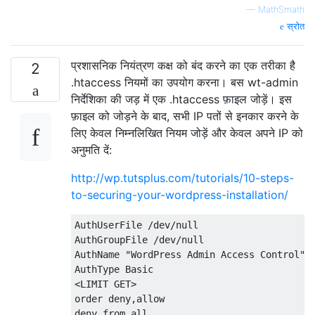
—
MathSmath
स्रोत
प्रशासनिक नियंत्रण कक्ष को बंद करने का एक तरीका है
2
.htaccess नियमों का उपयोग करना। बस wt-admin
निर्देशिका की जड़ में एक .htaccess फ़ाइल जोड़ें। इस
फ़ाइल को जोड़ने के बाद, सभी IP पतों से इनकार करने के
लिए केवल निम्नलिखित नियम जोड़ें और केवल अपने IP को
अनुमति दें:
http://wp.tutsplus.com/tutorials/10-steps-
to-securing-your-wordpress-installation/
AuthUserFile
/
dev
/
null
AuthGroupFile
/
dev
/
null
AuthName
"WordPress Admin Access Control"
AuthType
Basic
<
LIMIT GET
>
order deny
,
allow

deny 
from
 all
