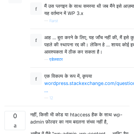
मैं उस प्लगइन के साथ समस्या थी जब मैंने इसे आज़
यह वर्तमान में WP 3.x
—
Rarst
आह ... बुरा करने के लिए, यह जाँच नहीं की, मैं इसे
पहले की स्थापना रद्द की। लेकिन हे ... शायद कोई इ
आवश्यकता में ठीक कर सकता है।
—
एडेलवाटर
एक विकल्प के रूप में, कृपया
wordpress.stackexchange.com/questio
…
—
12
नहीं, किसी भी कोड या htaccess हैक के साथ wp-
0
admin फ़ोल्डर का नाम बदलना संभव नहीं है,
अतीत में मैंने "wp-admin, wp-content ... आदि" टैग