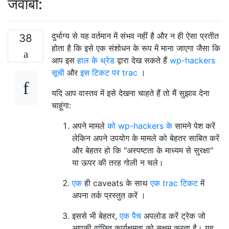
जवाबों:
दुर्भाग्य से यह वर्तमान में संभव नहीं है और न ही ऐसा प्रतीत
38
होता है कि इसे एक संशोधन के रूप में माना जाएगा जैसा कि
आप इस
हाल के थ्रेड
द्वारा देख सकते हैं
wp-hackers
सूची
और
इस टिकट पर trac
।
यदि आप वास्तव में इसे देखना चाहते हैं तो मैं सुझाव देना
चाहूंगा:
अपने मामले
को wp-hackers के
सामने पेश करें
लेकिन अपने उपयोग के मामले को बेहतर साबित करें
और बेहतर हो कि "अस्पष्टता के माध्यम से सुरक्षा"
या ऊपर की तरह गोली न चले।
एक
ही caveats के साथ
एक trac टिकट
में
अपना तर्क प्रस्तुत करें ।
इससे भी बेहतर,
एक पैच
अपलोड करें ट्रेक जो
आपकी वांछित कार्यक्षमता को सक्षम करता है। यह