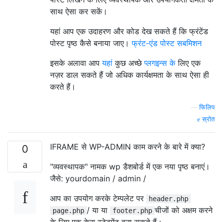
साथ ऐसा कर सकें।
यहां आप एक उदाहरण और कोड देख सकते हैं कि फ्रंटेंड
पोस्ट पृष्ठ कैसे बनाया जाए।
फ्रंट-एंड पोस्ट सबमिशन
इसके अलावा आप
यहां
कुछ अच्छे
प्लगइन्स के
लिए एक
नज़र डाल सकते हैं जो अधिक कार्यक्षमता के साथ ऐसा ही
करते हैं।
—
फिलिप
स्रोत
IFRAME से WP-ADMIN काम करने के बारे में क्या?
0
"व्यवस्थापक" नामक wp डैशबोर्ड में एक नया पृष्ठ बनाएं।
जैसे: yourdomain / admin /
आप का उपयोग करके टेम्पलेट पर
header.php
/ या या
चीजों को अक्षम करने
page.php
footer.php
के लिए एक केस स्टेटमेंट बना सकते हैं :