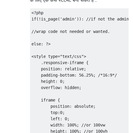
<?
if
(!
is_page
(
'admin'
)):
//if not the admin 
//wrap code not needed or wanted.
else
:
?>
<style
type
=
"text/css"
>
.
responsive-iframe 
{
position
:
 relative
;
padding-bottom
:
56.25%
;
/*16:9*/
height
:
0
;
overflow
:
 hidden
;
    iframe 
{
position
:
 absolute
;
top
:
0
;
left
:
0
;
width
:
100%
;
//
or 
100vw
height
:
100%
;
//
or 
100vh