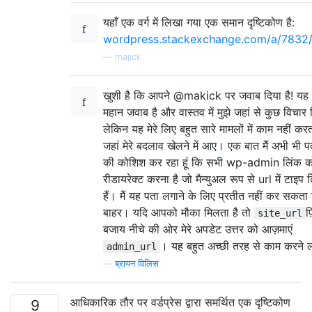
यहाँ एक वर्ग में लिखा गया एक समान दृष्टिकोण है:
wordpress.stackexchange.com/a/7832
—
majick
खुशी है कि आपने @makick पर जवाब दिया है! यह
महान जवाब है और वास्तव में मुझे जहां से कुछ विचार म
लेकिन यह मेरे लिए बहुत सारे मामलों में काम नहीं कर
जहां मेरे बदलाव खेलने में आए। एक बात मैं अभी भी प
की कोशिश कर रहा हूं कि सभी wp-admin लिंक को
रीडायरेक्ट करना है जो मैन्युअल रूप से url में टाइप
हैं। मैं यह पता लगाने के लिए प्रतीत नहीं कर सकत
बाहर। यदि आपको मौका मिलता है तो
फ
site_url
बजाय नीचे की ओर मेरे अपडेट उत्तर को आज़माएं
। यह बहुत अच्छी तरह से काम करने 
admin_url
—
ब्रायन विलिस
आधिकारिक तौर पर वर्डप्रेस द्वारा समर्थित एक दृष्टिकोण
9