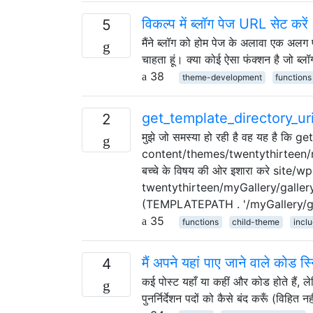
विकल्प में ब्लॉग पेज URL सेट करें
5
मैंने ब्लॉग को होम पेज के अलावा एक अलग
चाहता हूं। क्या कोई ऐसा फंक्शन है जो ब्
38
theme-development
functions
get_template_directory_uri म
2
मुझे जो समस्या हो रही है वह यह है कि
content/themes/twentythirteen/myGa
बच्चे के विषय की ओर इशारा करे site
twentythirteen/myGallery/gallery_f
(TEMPLATEPATH . '/myGallery/gal
35
functions
child-theme
incl
मैं अपने यहां पाए जाने वाले कोड स
4
कई पोस्ट यहाँ या कहीं और कोड होते हैं, 
पुनर्निर्देशन पदों को कैसे बंद करूँ (विहित