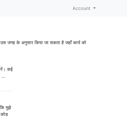
Account
योग उस जगह के अनुसार किया जा सकता है जहाँ कार्य को
करें। कई
, …
कि मुझे
ा कोड