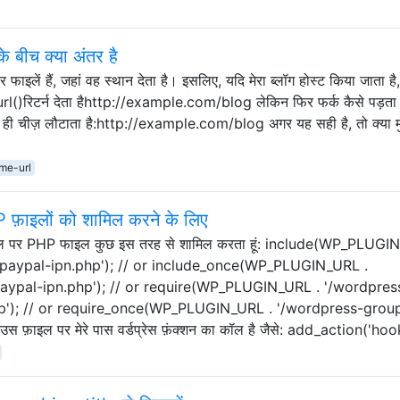
 बीच क्या अंतर है
 फाइलें हैं, जहां वह स्थान देता है। इसलिए, यदि मेरा ब्लॉग होस्ट किया जाता है,
)रिटर्न देता हैhttp://example.com/blog लेकिन फिर फर्क कैसे पड़ता 
ी चीज़ लौटाता है:http://example.com/blog अगर यह सही है, तो क्या म
me-url
HP फ़ाइलों को शामिल करने के लिए
इन फाइल पर PHP फाइल कुछ इस तरह से शामिल करता हूं: include(WP_PLUG
/paypal-ipn.php'); // or include_once(WP_PLUGIN_URL .
aypal-ipn.php'); // or require(WP_PLUGIN_URL . '/wordpres
p'); // or require_once(WP_PLUGIN_URL . '/wordpress-grou
़ाइल पर मेरे पास वर्डप्रेस फ़ंक्शन का कॉल है जैसे: add_action('hoo