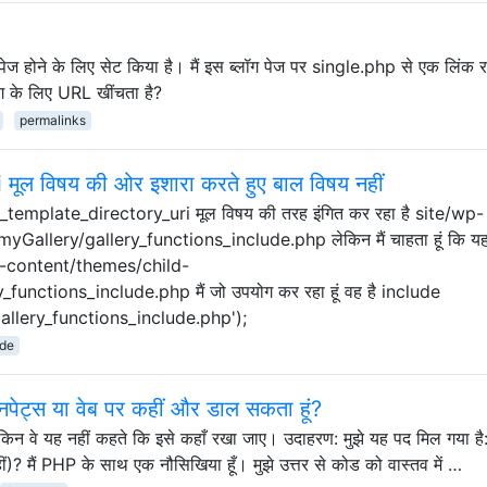
 पेज होने के लिए सेट किया है। मैं इस ब्लॉग पेज पर single.php से एक लिंक 
लॉग के लिए URL खींचता है?
permalinks
ूल विषय की ओर इशारा करते हुए बाल विषय नहीं
 get_template_directory_uri मूल विषय की तरह इंगित कर रहा है site/wp-
llery/gallery_functions_include.php लेकिन मैं चाहता हूं कि यह 
/wp-content/themes/child-
unctions_include.php मैं जो उपयोग कर रहा हूं वह है include
lery_functions_include.php');
ude
्निपेट्स या वेब पर कहीं और डाल सकता हूं?
लेकिन वे यह नहीं कहते कि इसे कहाँ रखा जाए। उदाहरण: मुझे यह पद मिल गया है:
 नहीं)? मैं PHP के साथ एक नौसिखिया हूँ। मुझे उत्तर से कोड को वास्तव में …