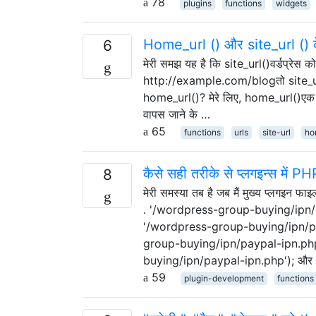
78
plugins
functions
widgets
Home_url () और site_url () के
6
मेरी समझ यह है कि site_url()वर्डप्रेस कोर
http://example.com/blogतो site_url(
home_url()? मेरे लिए, home_url()एक ह
वापस जाने के …
65
functions
urls
site-url
ho
कैसे सही तरीके से प्लगइन्स में P
8
मेरी समस्या तब है जब मैं मुख्य प्लग
. '/wordpress-group-buying/ipn
'/wordpress-group-buying/ipn/p
group-buying/ipn/paypal-ipn.ph
buying/ipn/paypal-ipn.php'); और उस फ
59
plugin-development
functions