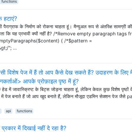
functions
़ हटाएं?
 खाली पैराग्राफ के निर्माण को रोकना चाहता हूं। मैन्युअल रूप से अंतरिक्ष सामग्री
ीं पता कि यह प्रभावी क्यों नहीं है? /*Remove empty paragraph tags 
mptyParagraphs($content) { /*$pattern =
&gt;/"; …
विशेष पेज में हैं तो आप कैसे देख सकते हैं? उदाहरण के लिए मै
कर्ताओं> आपके प्रोफ़ाइल पृष्ठ में हूं?
क हेड में जावास्क्रिप्ट के बिट्स जोड़ना चाहता हूं, लेकिन केवल कुछ विशेष पृष्ठों
 में पेज बनाते हैं जो आप खुद बनाते हैं, लेकिन मौजूदा एडमिन सेक्शन पेज जैसे 
t
api
functions
 प्रकार में दिखाई नहीं दे रहा है?