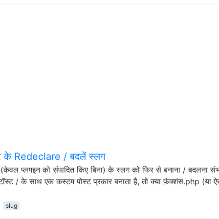
र के Redeclare / बदलें स्लग
ार (केवल प्लगइन को संपादित किए बिना) के स्लग को फिर से बनाना / बदलना संभ
टॉस्ट / के साथ एक कस्टम पोस्ट प्रकार बनाता है, तो क्या फ़ंक्शंस.php (या ऐ
slug