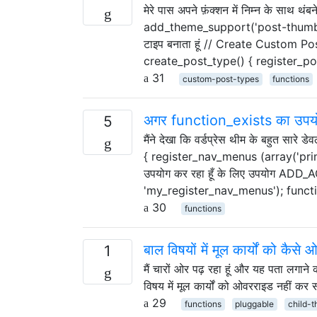
मेरे पास अपने फ़ंक्शन में निम्न के साथ
add_theme_support('post-thumbnail
टाइप बनाता हूं // Create Custom P
create_post_type() { register_pos
31
custom-post-types
functions
अगर function_exists का उपयोग 
5
मैंने देखा कि वर्डप्रेस थीम के बहुत सा
{ register_nav_menus (array('primary
उपयोग कर रहा हूँ के लिए उपयोग ADD_
'my_register_nav_menus'); func
30
functions
बाल विषयों में मूल कार्यों को कैसे
1
मैं चारों ओर पढ़ रहा हूं और यह पता लगाने
विषय में मूल कार्यों को ओवरराइड नहीं कर 
29
functions
pluggable
child-