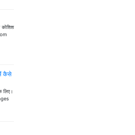
 की कोशिश
from
ं कैसे
 के लिए।
pages