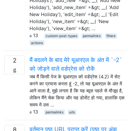
Holidays'), 'add_new' =&gt; __( 'Add New
Holiday'), 'add_new_item' =&gt; __( 'Add
New Holiday'), 'edit_item' =&gt; __( 'Edit
Holiday'), 'new_item' =&gt; __( 'New
Holiday'), 'view_item' =&gt; …
13
custom-post-types
permalinks
filters
actions
मैं बदलने के बाद मेरे यूआरएल के अंत में `-2`
2
को जोड़ने वाले वर्डप्रेस को रोकें
जब मैं किसी पेज के यूआरएल को वर्डप्रेस (4.2) में सेट
करने का प्रयास करता हूं -2, तो यह यूआरएल के अंत में
आने वाला है, मुझे लगता है कि यह ब्यूस पहले से मौजूद है,
लेकिन मैंने चेक किया और यह डोसेंट हो गया, हालांकि एक
समय में उस …
13
permalinks
urls
वर्तमान पृष्ठ URL प्राप्त करें (पृष्ठ पर अंक
8