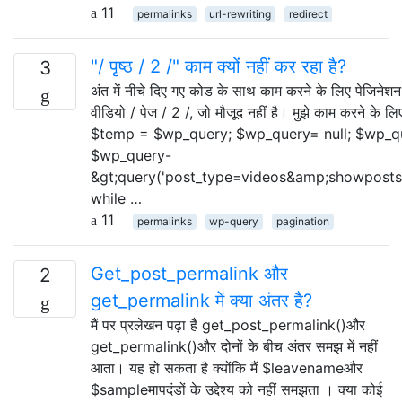
11
permalinks
url-rewriting
redirect
"/ पृष्ठ / 2 /" काम क्यों नहीं कर रहा है?
3
अंत में नीचे दिए गए कोड के साथ काम करने के लिए पेजिनेशन
वीडियो / पेज / 2 /, जो मौजूद नहीं है। मुझे काम करने के ल
$temp = $wp_query; $wp_query= null; $wp_q
$wp_query-
&gt;query('post_type=videos&amp;showposts
while …
11
permalinks
wp-query
pagination
Get_post_permalink और
2
get_permalink में क्या अंतर है?
मैं पर प्रलेखन पढ़ा है get_post_permalink()और
get_permalink()और दोनों के बीच अंतर समझ में नहीं
आता। यह हो सकता है क्योंकि मैं $leavenameऔर
$sampleमापदंडों के उद्देश्य को नहीं समझता । क्या कोई