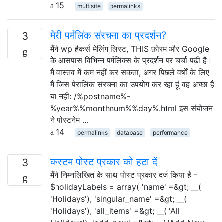
15
multisite
permalinks
मेरी पर्मलिंक संरचना का प्रदर्शन?
3
मैंने wp हैकर्स मेलिंग लिस्ट, THIS फ़ोरम और Google
के आसपास विभिन्न पर्मलिंक्स के प्रदर्शन पर चर्चा पढ़ी है।
मैं वास्तव में कम नहीं कर सकता, अगर पिछले वर्षों के लिए
मैं जिस पेरालिंक संरचना का उपयोग कर रहा हूं वह अच्छा है
या नहीं: /%postname%-
%year%%monthnum%%day%.html इस संयोजन
ने पोस्टनेम …
14
permalinks
database
performance
कस्टम पोस्ट प्रकार को हटा दें
3
मैंने निम्नलिखित के साथ पोस्ट प्रकार दर्ज किया है -
$holidayLabels = array( 'name' =&gt; __(
'Holidays'), 'singular_name' =&gt; __(
'Holidays'), 'all_items' =&gt; __( 'All