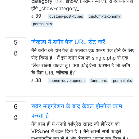
category_.ए है _show_जिसमें कभी एक से अधिक नहीं
होंगे _show-category_। …
39
custom-post-types
custom-taxonomy
permalinks
विकल्प में ब्लॉग पेज URL सेट करें
5
मैंने ब्लॉग को होम पेज के अलावा एक अलग पेज होने के लिए
सेट किया है। मैं इस ब्लॉग पेज पर single.php से एक
लिंक रखना चाहता हूं। क्या कोई ऐसा फंक्शन है जो ब्लॉग
के लिए URL खींचता है?
38
theme-development
functions
permalinks
सर्वर माइग्रेशन के बाद केवल होमपेज काम
6
करता है
मैंने हाल ही में अपनी वर्डप्रेस साइट की होस्टिंग को
VPS.net में बदल दिया है । मैंने अपनी सभी फ़ाइलें
स्थानांतरित कर दी हैं और डेटाबेस आयात कर लिया है।