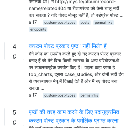
पर्मलिंक था। मैं http://mysite/album/record-
name/related404 या रीडायरेक्ट को कैसे चालू नहीं
कर सकता ? यदि पोस्ट मौजूद नहीं है, तो वर्डप्रेस पोस्ट …
17
custom-post-types
posts
permalinks
endpoints
कस्टम पोस्ट प्रकार पृष्ठ "नहीं मिले" हैं
4
मैंने कोड का उपयोग करते हुए दो नए कस्टम पोस्ट प्रकार
बनाए हैं जो मैंने बिना किसी समस्या के अन्य परियोजनाओं
पर सफलतापूर्वक उपयोग किए हैं। पहला कहा जाता है
top_charts, दूसरा case_studies, और दोनों सही ढंग
से व्यवस्थापक मेनू में दिखाई देते हैं और मैं नए पोस्ट बना
सकता …
17
custom-post-types
permalinks
पृष्ठों की तरह काम करने के लिए पदानुक्रमित
5
कस्टम पोस्ट प्रकार के पर्मलिंक प्राप्त करना