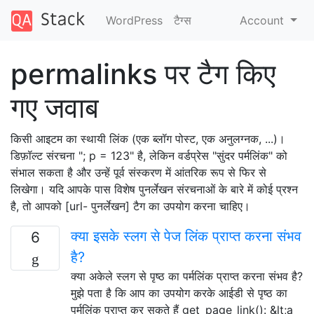
WordPress
टैग्‍स
Account
permalinks पर टैग किए
गए जवाब
किसी आइटम का स्थायी लिंक (एक ब्लॉग पोस्ट, एक अनुलग्नक, ...)।
डिफ़ॉल्ट संरचना "; p = 123" है, लेकिन वर्डप्रेस "सुंदर पर्मलिंक" को
संभाल सकता है और उन्हें पूर्व संस्करण में आंतरिक रूप से फिर से
लिखेगा। यदि आपके पास विशेष पुनर्लेखन संरचनाओं के बारे में कोई प्रश्न
है, तो आपको [url- पुनर्लेखन] टैग का उपयोग करना चाहिए।
क्या इसके स्लग से पेज लिंक प्राप्त करना संभव
6
है?
क्या अकेले स्लग से पृष्ठ का पर्मलिंक प्राप्त करना संभव है?
मुझे पता है कि आप का उपयोग करके आईडी से पृष्ठ का
पर्मलिंक प्राप्त कर सकते हैं get_page_link(): &lt;a