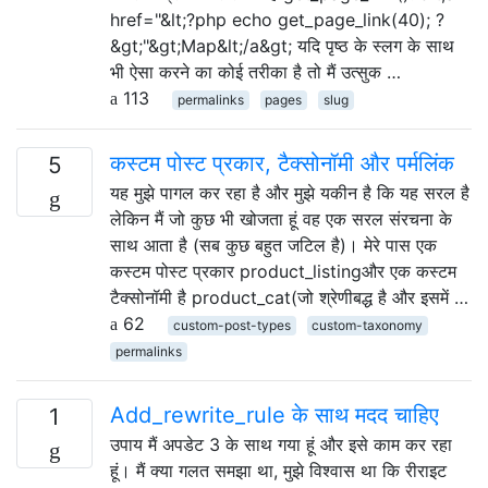
href="&lt;?php echo get_page_link(40); ?
&gt;"&gt;Map&lt;/a&gt; यदि पृष्ठ के स्लग के साथ
भी ऐसा करने का कोई तरीका है तो मैं उत्सुक …
113
permalinks
pages
slug
कस्टम पोस्ट प्रकार, टैक्सोनॉमी और पर्मलिंक
5
यह मुझे पागल कर रहा है और मुझे यकीन है कि यह सरल है
लेकिन मैं जो कुछ भी खोजता हूं वह एक सरल संरचना के
साथ आता है (सब कुछ बहुत जटिल है)। मेरे पास एक
कस्टम पोस्ट प्रकार product_listingऔर एक कस्टम
टैक्सोनॉमी है product_cat(जो श्रेणीबद्ध है और इसमें …
62
custom-post-types
custom-taxonomy
permalinks
Add_rewrite_rule के साथ मदद चाहिए
1
उपाय मैं अपडेट 3 के साथ गया हूं और इसे काम कर रहा
हूं। मैं क्या गलत समझा था, मुझे विश्वास था कि रीराइट