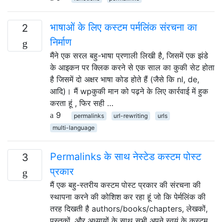
भाषाओं के लिए कस्टम पर्मलिंक संरचना का
2
निर्माण
मैंने एक सरल बहु-भाषा प्रणाली लिखी है, जिसमें एक झंडे
के आइकन पर क्लिक करने से एक साल का कुकी सेट होता
है जिसमें दो अक्षर भाषा कोड होते हैं (जैसे कि nl, de,
आदि)। मैं wpकुकी मान को पढ़ने के लिए कार्रवाई में हुक
करता हूं , फिर सही …
9
permalinks
url-rewriting
urls
multi-language
Permalinks के साथ नेस्टेड कस्टम पोस्ट
3
प्रकार
मैं एक बहु-स्तरीय कस्टम पोस्ट प्रकार की संरचना की
स्थापना करने की कोशिश कर रहा हूं जो कि पेर्मलिंक की
तरह दिखती है authors/books/chapters, लेखकों,
पुस्तकों, और अध्यायों के साथ सभी अपने स्वयं के कस्टम