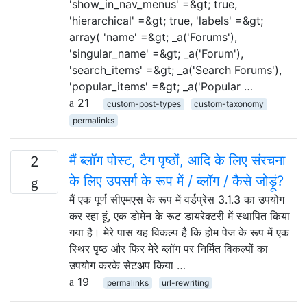
'show_in_nav_menus' =&gt; true,
'hierarchical' =&gt; true, 'labels' =&gt;
array( 'name' =&gt; _a('Forums'),
'singular_name' =&gt; _a('Forum'),
'search_items' =&gt; _a('Search Forums'),
'popular_items' =&gt; _a('Popular …
21
custom-post-types
custom-taxonomy
permalinks
मैं ब्लॉग पोस्ट, टैग पृष्ठों, आदि के लिए संरचना
2
के लिए उपसर्ग के रूप में / ब्लॉग / कैसे जोड़ूं?
मैं एक पूर्ण सीएमएस के रूप में वर्डप्रेस 3.1.3 का उपयोग
कर रहा हूं, एक डोमेन के रूट डायरेक्टरी में स्थापित किया
गया है। मेरे पास यह विकल्प है कि होम पेज के रूप में एक
स्थिर पृष्ठ और फिर मेरे ब्लॉग पर निर्मित विकल्पों का
उपयोग करके सेटअप किया …
19
permalinks
url-rewriting