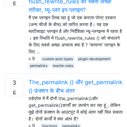
flush_rewrite_rules का सबसे अच्छा
तरीका, म्यू-प्लग इन प्लगइन?
मैं एक प्लगइन लिख रहा हूं जो एक कस्टम पोस्ट प्रकार
(अन्य चीजों के बीच) को त्वरित करता है। यह एक
मल्टीसाइट प्लगइन है और निर्देशिका म्यू-प्लगइन्स में रहता है
। इस स्थिति में flush_rewrite_rules () को संभालने
के लिए सबसे अच्छा अभ्यास क्या है ? 'सामान्य' प्लगइन के
लिए …
9
custom-post-types
plugin-development
permalinks
rewrite-rules
The_permalink () और get_permalink
3
() फ़ंक्शन के बीच अंतर
वर्डप्रेस में मैं दोनों the_permalink()और
get_permalink()कार्यों का उपयोग कर रहा हूं , लेकिन
मुझे दोनों फ़ंक्शन के आउटपुट में कोई अंतर नहीं मिल सकता
है। दोनों कार्यों में क्या अंतर है?
9
functions
permalinks