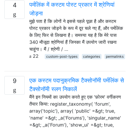
पर्मलिंक में कस्टम पोस्ट प्रकार में श्रेणियां
4
जोड़ना
मुझे पता है कि लोगों ने इससे पहले पूछा है और कस्टम
पोस्ट प्रकार जोड़ने के रूप में दूर चले गए हैं, और पर्मलिंक
के लिए फिर से लिखना है। समस्या यह है कि मेरे पास
340 मौजूदा श्रेणियां हैं जिनका मैं उपयोग जारी रखना
चाहूंगा। मैं / श्रेणी / …
22
custom-post-types
categories
permalinks
एक कस्टम पदानुक्रमिक टैक्सोनॉमी पर्मलिंक से
9
टैक्सोनॉमी स्लग निकालें
मैंने इन नियमों का उपयोग करते हुए एक 'फ़ोरम' वर्गीकरण
तैयार किया: register_taxonomy( 'forum',
array('topic'), array( 'public' =&gt; true,
'name' =&gt; _a('Forums'), 'singular_name'
=&gt; _a('Forum'), 'show_ui' =&gt; true,