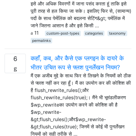
इसे और अधिक विवरणों में जाना पसंद करता हूं ताकि इसे
पूरी तरह से हल किया जा सके। इसलिए फिर से, (सामान्य)
पदों के साथ पेर्मलिंक को बदलना सेटिंग&gt; पर्मलिंक में
जाने जितना आसान है और इसे किसी …
11
custom-post-types
categories
taxonomy
permalinks
कहाँ, कब, और कैसे एक प्लगइन के दायरे के
6
भीतर उचित रूप से फ्लश पुनर्लेखन नियम?
मैं एक अजीब मुद्दे के साथ फिर से लिखने के नियमों को ठीक
से फ्लश नहीं कर रहा हूँ। मैं का उपयोग कर की कोशिश की
है flush_rewrite_rules();और
flush_rewrite_rules(true);। मैंने भी भूमंडलीकरण
$wp_rewriteका उपयोग करने की कोशिश की है
$wp_rewrite-
&gt;flush_rules();और$wp_rewrite-
&gt;flush_rules(true); जिनमें से कोई भी पुनर्लेखन
नियमों को सही तरीके से …