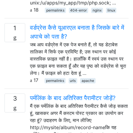
unix:/u/apps/my_app/tmp/php.sock; …
18
permalinks
404-error
nginx
linux
वर्डप्रेस कैसे यूआरएल बनाता है जिसके बारे में
1
अपाचे को पता है?
जब आप वर्डप्रेस में एक पेज बनाते हैं, तो यह डेटाबेस
तालिका में सिर्फ एक प्रविष्टि है; उस स्थान पर कोई
वास्तविक फ़ाइल नहीं है। हालाँकि मैं स्वयं उस स्थान पर
एक फ़ाइल बना सकता हूँ और यह पृष्ठ को वर्डप्रेस से चुरा
लेगा। मैं फ़ाइल को हटा देता हूं …
17
permalinks
urls
apache
पर्मलिंक के बाद अतिरिक्त पैरामीटर जोड़ें?
3
मैं एक पर्मलिंक के बाद अतिरिक्त पैरामीटर कैसे जोड़ सकता
हूं, खासकर अगर मैं कस्टम पोस्ट प्रकार का उपयोग कर
रहा हूं? उदाहरण के लिए, मान लीजिए
http://mysite/album/record-nameकि यह