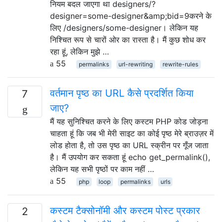
नियम बदल जाएगा था designers/?
designer=some-designer&amp;bid=9करने के
लिए /designers/some-designer। लेकिन यह
निश्चित रूप से चारों ओर का रास्ता है। मैं कुछ शोध कर
रहा हूं, लेकिन मुझे …
55
permalinks
url-rewriting
rewrite-rules
वर्तमान पृष्ठ का URL कैसे प्रदर्शित किया
7
जाए?
मैं यह सुनिश्चित करने के लिए कस्टम PHP कोड जोड़ना
चाहता हूं कि जब भी मेरी साइट का कोई पृष्ठ मेरे ब्राउज़र में
लोड होता है, तो उस पृष्ठ का URL स्क्रीन पर गूँज जाता
है। मैं उपयोग कर सकता हूं echo get_permalink(),
लेकिन यह सभी पृष्ठों पर काम नहीं …
55
php
loop
permalinks
urls
कस्टम टैक्सोनॉमी और कस्टम पोस्ट प्रकार
2