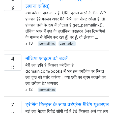
लगाना सहित)
क्या वर्तमान पृष्ठ का सही URL प्राप्त करने के लिए WP
फ़ंक्शन है? मतलब अगर मैंने सिर्फ एक पोस्ट खोला है, तो
फ़ंक्शन उसी के रूप में लौटाता है get_permalink(),
लेकिन अगर मैं पृष्ठ के पृष्ठांकित उदाहरण (जब टिप्पणियों
के माध्यम से पेजिंग कर रहा हूं) पर हूं, तो फ़ंक्शन …
13
permalinks
pagination
मीडिया आइटम को बदलें
4
मेरी एक छवि है जिसका पर्मलिंक है
domain.com/books मैं अब इस पर्मलिंक पर स्थित
एक पृष्ठ को पसंद करूंगा। क्या छवि का क्रम बदलने का
एक तरीका है? धन्यवाद
12
permalinks
ट्रेसिंग टिल्ड्स के साथ वर्डप्रेस मैचिंग यूआरएल
7
मुझे एक भेद्यता रिपोर्ट सौंपी गई है (1) जिसका अर्थ यह लग