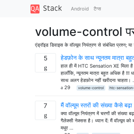
Android
टैग्‍स
volume-control पर 
एंड्रॉइड डिवाइस के वॉल्यूम नियंत्रण से संबंधित प्रश्न; य
हेडफ़ोन के साथ न्यूनतम मात्रा बह
5
हाल ही में HTC Sensation XE मिला ह
हालाँकि, न्यूनतम मात्रा बहुत अधिक है !!
साथ अलग हेडफ़ोन नहीं खरीदना चाहता।
29
volume-control
htc-sensation
मैं वॉल्यूम स्तरों की संख्या कैसे बढ़
7
क्या वॉल्यूम नियंत्रण में चरणों की संख्या ब
गैलेक्सी नेक्सस है। ध्यान दें: मैं वॉल्यूम 
मधुर …