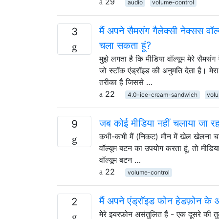
29
audio
volume-control
मैं अपने सैमसंग गैलेक्सी नेक्सस 
3
चला सकता हूं?
मुझे लगता है कि मीडिया वॉल्यूम मेरे सैमसं
जो स्टॉक एंड्रॉइड की अनुमति देता है। 
तरीका है जिससे …
22
4.0-ice-cream-sandwich
volu
जब कोई मीडिया नहीं चलाया जा रहा 
9
कभी-कभी मैं (निकट) मौन में खेल खेलना चाह
वॉल्यूम बटन का उपयोग करता हूं, तो मीडिया 
वॉल्यूम बटन …
22
volume-control
मैं अपने एंड्रॉइड फोन हेडफ़ोन क
2
मेरे इयरफ़ोन असंतुलित हैं - एक दूसरे की 