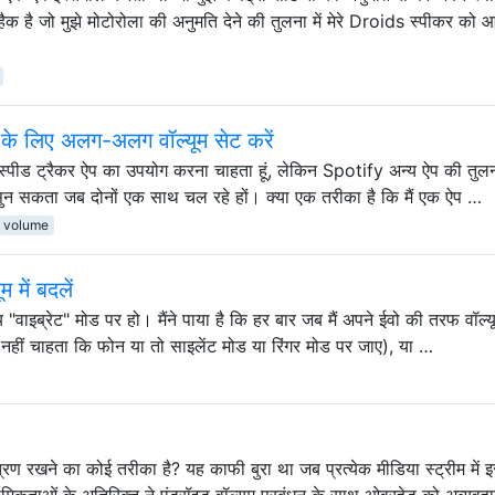
हैक है जो मुझे मोटोरोला की अनुमति देने की तुलना में मेरे Droids स्पीकर को आग
 के लिए अलग-अलग वॉल्यूम सेट करें
स्पीड ट्रैकर ऐप का उपयोग करना चाहता हूं, लेकिन Spotify अन्य ऐप की तुलना
सुन सकता जब दोनों एक साथ चल रहे हों। क्या एक तरीका है कि मैं एक ऐप …
volume
 में बदलें
"वाइब्रेट" मोड पर हो। मैंने पाया है कि हर बार जब मैं अपने ईवो की तरफ वॉल्
ं नहीं चाहता कि फोन या तो साइलेंट मोड या रिंगर मोड पर जाए), या …
्रण रखने का कोई तरीका है? यह काफी बुरा था जब प्रत्येक मीडिया स्ट्रीम में
थमिकताओं के अतिरिक्त ने एंड्रॉइड वॉल्यूम प्रबंधन के साथ ओवरहेड को अव्यवह