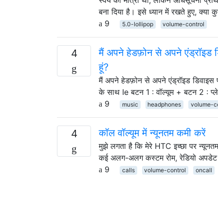
बना दिया है। इसे ध्यान में रखते हुए, क्या 
9
5.0-lollipop
volume-control
मैं अपने हेडफ़ोन से अपने एंड्रॉइ
4
हूं?
मैं अपने हेडफ़ोन से अपने एंड्रॉइड डिवाइस
के साथ Ie बटन 1 : वॉल्यूम + बटन 2 : प्ल
9
music
headphones
volume-co
कॉल वॉल्यूम में न्यूनतम कमी करें
4
मुझे लगता है कि मेरे HTC इच्छा पर न्यूनत
कई अलग-अलग कस्टम रोम, रेडियो अपडेट इत्य
9
calls
volume-control
oncall