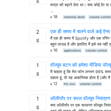
मात्रा को बढ़ाने देता था। क्या कोई ऐप या 
…
18
motorola-droid
volume-control
एक ही समय में चलने वाले कई ऐप्स
2
मैं एक ही समय में Spotify और एक रनिंग 
बहुत लाउड है और इसलिए मैं इसे तब नहीं 
16
applications
volume-control
वॉल्यूम बटन को हमेशा मीडिया वॉल्यूम
1
मैं चाहता हूं कि मेरा फोन लगभग 99% समय 
दबाता हूं, तो यह आकस्मिक होता है (और मै
12
htc-evo
volume-control
लॉलीपॉप पर सरल वॉल्यूम नियंत्रण
1
क्या लॉलीपॉप पर एक साधारण वॉल्यूम नियंत
स्वयं की मात्रा थी, लेकिन अधिसूचना प्रा