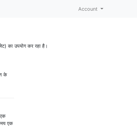
Account
 विजेट) का उपयोग कर रहा है।
ण के
स एक
े समय एक