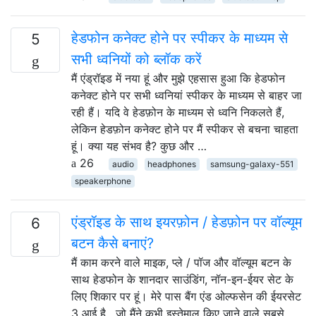
हेडफोन कनेक्ट होने पर स्पीकर के माध्यम से
5
सभी ध्वनियों को ब्लॉक करें
मैं एंड्रॉइड में नया हूं और मुझे एहसास हुआ कि हेडफोन
कनेक्ट होने पर सभी ध्वनियां स्पीकर के माध्यम से बाहर जा
रही हैं। यदि वे हेडफ़ोन के माध्यम से ध्वनि निकलते हैं,
लेकिन हेडफ़ोन कनेक्ट होने पर मैं स्पीकर से बचना चाहता
हूं। क्या यह संभव है? कुछ और …
26
audio
headphones
samsung-galaxy-551
speakerphone
एंड्रॉइड के साथ इयरफ़ोन / हेडफ़ोन पर वॉल्यूम
6
बटन कैसे बनाएं?
मैं काम करने वाले माइक, प्ले / पॉज और वॉल्यूम बटन के
साथ हेडफोन के शानदार साउंडिंग, नॉन-इन-ईयर सेट के
लिए शिकार पर हूं। मेरे पास बैंग एंड ओल्फसेन की ईयरसेट
3 आई है , जो मैंने कभी इस्तेमाल किए जाने वाले सबसे