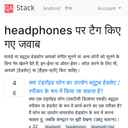
Android
टैग्‍स
Account
headphones पर टैग किए
गए जवाब
वायर्ड या ब्लूटूथ हेडफ़ोन आपको संगीत सुनने या अन्य लोगों को सुनने के
बिना गेम खेलने देते हैं; इन-ईयर या ओवर-ईयर। कॉल करने के लिए भी,
आपको [हेडसेट] या [हैंड्स-फ्री] किट चाहिए।
क्या एंड्रॉइड फोन का उपयोग ब्लूटूथ हेडसेट /
4
स्पीकर के रूप में किया जा सकता है?
क्या एक एंड्रॉइड फोन (एचटीसी डिज़ायर एचडी) ब्लूटूथ
स्पीकर या हेडसेट के रूप में कार्य करने का एक तरीका है?
मैं फोन का उपयोग वायरलेस हेडफ़ोन के रूप में करना
चाहता हूं, जबकि कंप्यूटर पर मूवी देखना (उबंटू चलाना)।
32
bluetooth
headphones
bluetooth-hsp