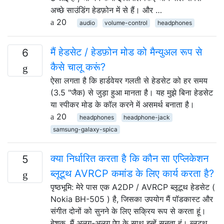
अच्छे साउंडिंग हेडफ़ोन में से हैं। और …
20
audio
volume-control
headphones
मैं हेडसेट / हेडफ़ोन मोड को मैन्युअल रूप से
6
कैसे चालू करूं?
ऐसा लगता है कि हार्डवेयर गलती से हेडसेट को हर समय
(3.5 "जैक) से जुड़ा हुआ मानता है। यह मुझे बिना हेडसेट
या स्पीकर मोड के कॉल करने में असमर्थ बनाता है।
20
headphones
headphone-jack
samsung-galaxy-spica
क्या निर्धारित करता है कि कौन सा एप्लिकेशन
5
ब्लूटूथ AVRCP कमांड के लिए कार्य करता है?
पृष्ठभूमि: मेरे पास एक A2DP / AVRCP ब्लूटूथ हेडसेट (
Nokia BH-505 ) है, जिसका उपयोग मैं पॉडकास्ट और
संगीत दोनों को सुनने के लिए सक्रिय रूप से करता हूं।
बेशक, मैं अलग-अलग ऐप के साथ इन्हें सुनता हूं। ब्लूटूथ