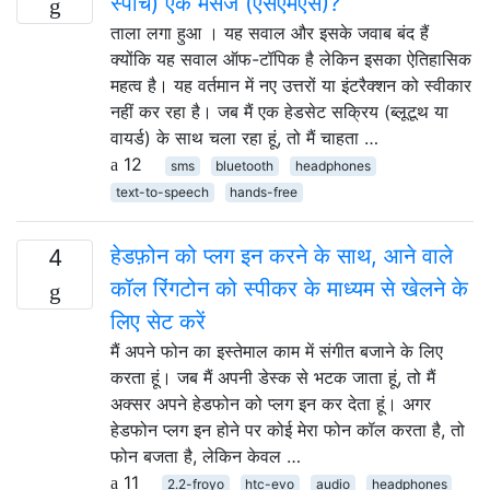
स्पीच) एक मैसेज (एसएमएस)?
ताला लगा हुआ । यह सवाल और इसके जवाब बंद हैं
क्योंकि यह सवाल ऑफ-टॉपिक है लेकिन इसका ऐतिहासिक
महत्व है। यह वर्तमान में नए उत्तरों या इंटरैक्शन को स्वीकार
नहीं कर रहा है। जब मैं एक हेडसेट सक्रिय (ब्लूटूथ या
वायर्ड) के साथ चला रहा हूं, तो मैं चाहता …
12
sms
bluetooth
headphones
text-to-speech
hands-free
हेडफ़ोन को प्लग इन करने के साथ, आने वाले
4
कॉल रिंगटोन को स्पीकर के माध्यम से खेलने के
लिए सेट करें
मैं अपने फोन का इस्तेमाल काम में संगीत बजाने के लिए
करता हूं। जब मैं अपनी डेस्क से भटक जाता हूं, तो मैं
अक्सर अपने हेडफोन को प्लग इन कर देता हूं। अगर
हेडफोन प्लग इन होने पर कोई मेरा फोन कॉल करता है, तो
फोन बजता है, लेकिन केवल …
11
2.2-froyo
htc-evo
audio
headphones