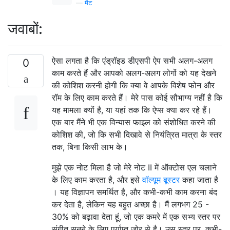
—
मैट
जवाबों:
ऐसा लगता है कि एंड्रॉइड डीएसपी ऐप सभी अलग-अलग
0
काम करते हैं और आपको अलग-अलग लोगों को यह देखने
की कोशिश करनी होगी कि क्या वे आपके विशेष फोन और
रॉम के लिए काम करते हैं। मेरे पास कोई सौभाग्य नहीं है कि
यह मामला क्यों है, या यहां तक ​​कि ऐप्स क्या कर रहे हैं।
एक बार मैंने भी एक विन्यास फाइल को संशोधित करने की
कोशिश की, जो कि सभी दिखावे से नियंत्रित मात्रा के स्तर
तक, बिना किसी लाभ के।
मुझे एक नोट मिला है जो मेरे नोट II में ऑक्टोस एल चलाने
के लिए काम करता है, और इसे
वॉल्यूम बूस्टर
कहा जाता है
। यह विज्ञापन समर्थित है, और कभी-कभी काम करना बंद
कर देता है, लेकिन यह बहुत अच्छा है। मैं लगभग 25 -
30% को बढ़ावा देता हूं, जो एक कमरे में एक सभ्य स्तर पर
संगीत सुनने के लिए पर्याप्त जोर से है। उस स्तर पर, कभी-