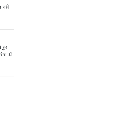
ड नहीं
 हुए
ोशिश की