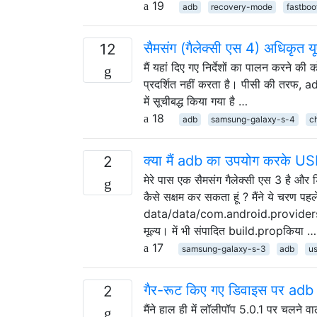
19
adb
recovery-mode
fastboo
सैमसंग (गैलेक्सी एस 4) अधिकृत यू
12
मैं यहां दिए गए निर्देशों का पालन ​​करने
प्रदर्शित नहीं करता है। पीसी की तरफ, 
में सूचीबद्ध किया गया है …
18
adb
samsung-galaxy-s-4
c
क्या मैं adb का उपयोग करके USB
2
मेरे पास एक सैमसंग गैलेक्सी एस 3 है और ड
कैसे सक्षम कर सकता हूं ? मैंने ये चरण पहल
data/data/com.android.providers.
मूल्य। में भी संपादित build.propकिया …
17
samsung-galaxy-s-3
adb
u
गैर-रूट किए गए डिवाइस पर adb
2
मैंने हाल ही में लॉलीपॉप 5.0.1 पर चलन