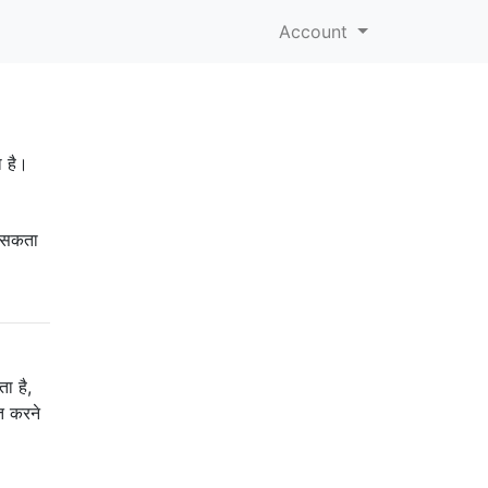
Account
ा है।
ा सकता
ा है,
त करने