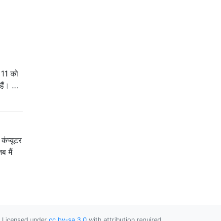
 11 को
हैं। …
ंप्यूटर
ब मैं
Licensed under
cc by-sa 3.0
with attribution required.