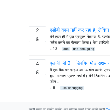
एडीबी काम नहीं कर रहा है, लेकिन 
2
मैंने हाल ही में एक प्रयुक्त नेक्सस 5. 
फ्लैश करने का फैसला किया। मेरा आखिरी फ
10
adb
usb-debugging
एलजी जी 2 - डिबगिंग मोड सक्षम नह
4
मैं एक मैक पर ग्रहण का उपयोग करके एलजी
द्वारा मान्यता प्राप्त नहीं है। मैंने डिबग
फोन …
9
usb-debugging
हमारी साइट का प्रयोग करके, आप स्वीकार करते हैं कि आपने हमारी
Co