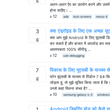
अलग-अलग ऐप का उपयोग करने और उसमें से 
होना चाहिए। …
12
adb
lock-screens
nexus-4
क्या एंड्रॉइड के लिए एक अच्छा यू
3
क्या आप मुझे Android के लिए यूएसबी डि
कर सकते हैं और बाजार में अपलोड कर सकत
आवश्यकता 100% सीपीयू …
12
usb-debugging
विकास के लिए यूएसबी के माध्यम 
7
फोन यूएसबी के माध्यम से विंडोज 7 64-ब
जोड़ता हूं, तो मुझे सूचित किया जाता है क
उनसे कहां मिलना संभव है? …
10
samsung-galaxy-s-3
windows
Android डिबगिंग मोड को कैसे सक
1