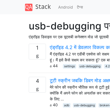
Android
टैग्‍स
usb-debugging पर 
एंड्रॉइड डिवाइस पर एक यूएसबी कनेक्शन मोड जो यूएसबी क
एंड्रॉइड 4.2 में डेवलपर विकल्प कहा
1
मैं एंड्रॉइड 4.2 पर एडीबी एक्सेस को सक्
हूं। मैं इसे कैसे सक्षम कर सकता हूं? एक बा
44
settings
usb-debugging
4.2
टूटी स्क्रीन जबकि डिबग मोड अक्षम
4
मेरे फोन की स्क्रीन भौतिक रूप से टूटी हुई
क्योंकि मैं अपने फोन को अनलॉक कर सकता 
के लिए …
40
adb
usb-debugging
broken