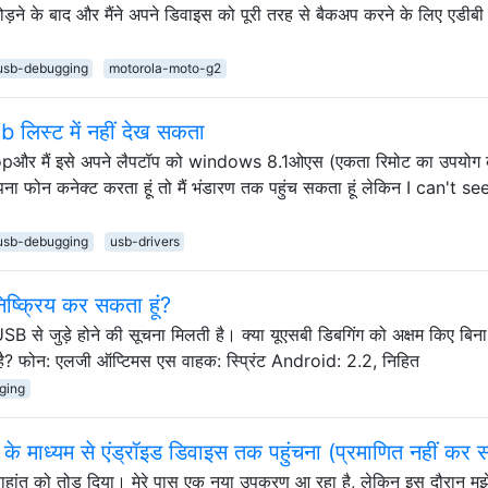
़ने के बाद और मैंने अपने डिवाइस को पूरी तरह से बैकअप करने के लिए एडीब
usb-debugging
motorola-moto-g2
 लिस्ट में नहीं देख सकता
opऔर मैं इसे अपने लैपटॉप को windows 8.1ओएस (एकता रिमोट का उपयोग 
अपना फोन कनेक्ट करता हूं तो मैं भंडारण तक पहुंच सकता हूं लेकिन I can't s
usb-debugging
usb-drivers
िष्क्रिय कर सकता हूं?
े USB से जुड़े होने की सूचना मिलती है। क्या यूएसबी डिबगिंग को अक्षम किए बिना
है? फोन: एलजी ऑप्टिमस एस वाहक: स्प्रिंट Android: 2.2, निहित
ging
 के माध्यम से एंड्रॉइड डिवाइस तक पहुंचना (प्रमाणित नहीं कर
्ताहांत को तोड़ दिया। मेरे पास एक नया उपकरण आ रहा है, लेकिन इस दौरान मुझ