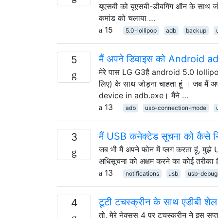
यूएसबी को यूएसबी-डीबगिंग ऑन के साथ जोड
कमांड को चलाया …
15
5.0-lollipop
adb
backup
मैं अपने डिवाइस को Android adb
5
मेरे पास LG G3है android 5.0 lollip
लिए) के साथ जोड़ना चाहता हूं । जब मैं 
device in adb.exe। मैंने …
13
adb
usb-connection-mode
मैं USB कनेक्टेड सूचना को कैसे न
3
जब भी मैं अपने फोन में प्लग करता हूं, मुझ
अधिसूचना को अक्षम करने का कोई तरीका 
13
notifications
usb
usb-debug
टूटी टचस्क्रीन के साथ एडीबी शेल
4
तो, मेरे नेक्सस 4 पर टचस्क्रीन ने इस सप