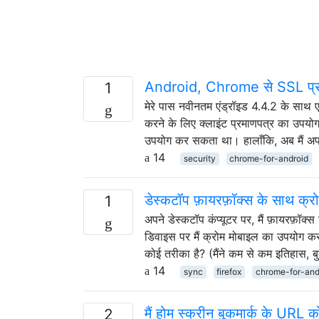
Android, Chrome से SSL प्रमाण
1
मेरे पास नवीनतम एंड्रॉइड 4.4.2 के साथ 
करने के लिए क्लाइंट प्रमाणपत्र का उपयो
उपयोग कर सकता था। हालाँकि, अब मैं अ
14
security
chrome-for-android
डेस्कटॉप फ़ायरफ़ॉक्स के साथ क्र
1
अपने डेस्कटॉप कंप्यूटर पर, मैं फ़ायरफ़ॉक
डिवाइस पर मैं क्रोम मोबाइल का उपयोग कर
कोई तरीका है? (मैंने कम से कम इतिहास, ब
14
sync
firefox
chrome-for-and
मैं होम स्क्रीन बुकमार्क के URL 
2