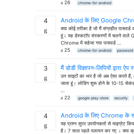
26
chrome-for-android
Android के लिए Google Chrome म
4
क्या कोई तरीका है जो मैं संग्रहीत पासवर
हूं। यह डेस्कटॉप संस्करणों में चलने वाल
Chrome में सहेजा गया पासवर्ड …
25
chrome-for-android
password
मैं डोडी विज्ञापन-लिपियों द्वारा ऐप 
3
उन साइटों का भार है जो अब ऐसा करते हैं,
जाता हूं। लोडिंग शुरू होने के 10-15 से
…
22
google-play-store
security
Android के लिए Chrome के साथ
4
यह प्रश्न सुपर उपयोगकर्ता से माइग्रेट क
है। 7 साल पहले पलायन कर गए । क्या क्र