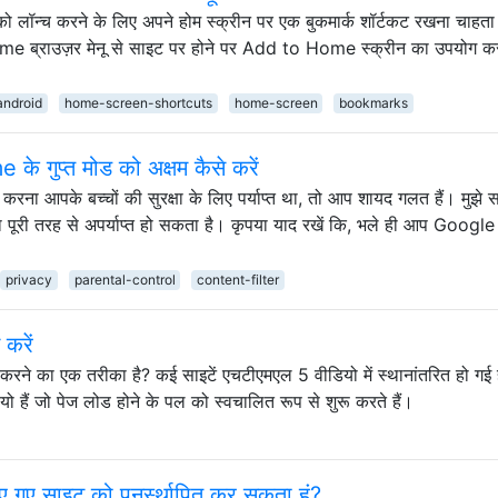
 को लॉन्च करने के लिए अपने होम स्क्रीन पर एक बुकमार्क शॉर्टकट रखना चाहता ह
ome ब्राउज़र मेनू से साइट पर होने पर Add to Home स्क्रीन का उपयोग कर
android
home-screen-shortcuts
home-screen
bookmarks
गुप्त मोड को अक्षम कैसे करें
करना आपके बच्चों की सुरक्षा के लिए पर्याप्त था, तो आप शायद गलत हैं। मुझे 
ना पूरी तरह से अपर्याप्त हो सकता है। कृपया याद रखें कि, भले ही आप Google
privacy
parental-control
content-filter
करें
षम करने का एक तरीका है? कई साइटें एचटीएमएल 5 वीडियो में स्थानांतरित हो गई 
ो हैं जो पेज लोड होने के पल को स्वचालित रूप से शुरू करते हैं।
ाए गए साइट को पुनर्स्थापित कर सकता हूं?