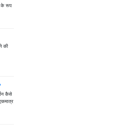
के रूप
ने की
?
शन कैसे
 एकमात्र