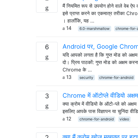
मैं नियमित रूप से उपयोग होने वाले वेब ऐप
इसे प्राप्त करने का एकमात्र तरीका Chr
। हालाँकि, यह …
14
6.0-marshmallow
chrome-for-
Android पर, Google Chrome के 
6
यदि आपको लगता है कि गुप्त मोड को अक्षम 
दो। प्रिय पाठकों: गुप्त मोड को अक्षम कर
Chrome के …
13
security
chrome-for-android
Chrome में ऑटोप्ले वीडियो अक्षम 
3
क्या क्रोम में वीडियो के ऑटो-प्ले को अक्
इसलिए आपके पास विज्ञापन या चुनिंदा वीडिय
12
chrome-for-android
video
क्या मैं क्रोम खोज मुखपृष्ठ पर हट
2