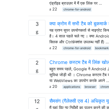
एंड्रॉइड ब्राउज़र में मैं एक लिंक पर …
22
chrome-for-android
क्या क्रोम में सभी टैब को बुकमार
3
यह प्रश्न सुपर उपयोगकर्ता से माइग्रेट क
है। 4 साल पहले चले गए । क्या Android
क्लिक और Ctrlफ़ंक्शंस उपलब्ध नहीं हैं) …
22
chrome-for-android
bookmark
Chrome कस्टम टैब में लिंक खोलने व
2
बहुत समय पहले, Google ने Android 
सुविधा जोड़ी थी । Chrome कस्टम टैब क्य
या WebViews का उपयोग करके अपने 
20
applications
browser
chrom
सैमसंग (गैलेक्सी एस 4) अधिकृत यू
12
मैं यहां दिए गए निर्देशों का पालन ​​करने