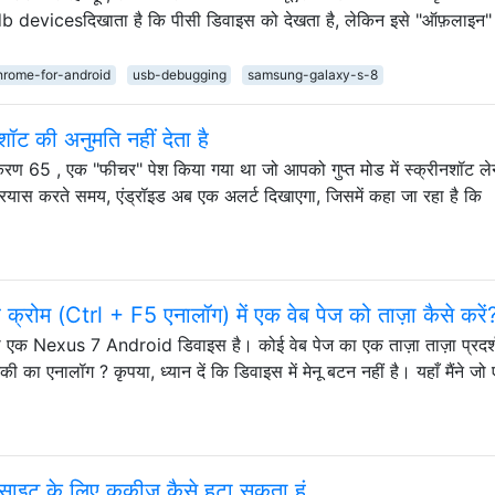
adb devicesदिखाता है कि पीसी डिवाइस को देखता है, लेकिन इसे "ऑफ़लाइन" 
hrome-for-android
usb-debugging
samsung-galaxy-s-8
ॉट की अनुमति नहीं देता है
ंस्करण 65 , एक "फीचर" पेश किया गया था जो आपको गुप्त मोड में स्क्रीनशॉट ले
 प्रयास करते समय, एंड्रॉइड अब एक अलर्ट दिखाएगा, जिसमें कहा जा रहा है कि
क्रोम (Ctrl + F5 एनालॉग) में एक वेब पेज को ताज़ा कैसे करें
ाथ एक Nexus 7 Android डिवाइस है। कोई वेब पेज का एक ताज़ा ताज़ा प्रदर्
ा एनालॉग ? कृपया, ध्यान दें कि डिवाइस में मेनू बटन नहीं है। यहाँ मैंने जो
शेष साइट के लिए कुकीज़ कैसे हटा सकता हूं