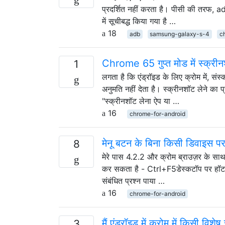
प्रदर्शित नहीं करता है। पीसी की तरफ, 
में सूचीबद्ध किया गया है …
18
adb
samsung-galaxy-s-4
c
Chrome 65 गुप्त मोड में स्क्रीनश
1
लगता है कि एंड्रॉइड के लिए क्रोम में, स
अनुमति नहीं देता है। स्क्रीनशॉट लेने का
"स्क्रीनशॉट लेना ऐप या …
16
chrome-for-android
मेनू बटन के बिना किसी डिवाइस पर 
8
मेरे पास 4.2.2 और क्रोम ब्राउज़र के स
कर सकता है - Ctrl+F5डेस्कटॉप पर हॉटकी क
संबंधित प्रश्न पाया …
16
chrome-for-android
मैं एंड्रॉइड में क्रोम में किसी वि
3