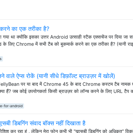
्क करने का एक तरीका है?
िया गया था क्योंकि इसका उत्तर Android उत्साही स्टैक एक्सचेंज पर दिया जा 
 के लिए Chrome में सभी टैब को बुकमार्क करने का एक तरीका है? (यानी रा
s
ाले ऐप्स रोकें (यानी सीधे डिफ़ॉल्ट ब्राउज़र में खोलें)
JellyBean पर या बाद में Chrome 45 के बाद Chrome कस्टम टैब नामक
ा हैं? जब कोई उपयोगकर्ता किसी ब्राउज़र को लॉन्च करने के लिए URL टैप क
…
e-for-android
एसबी डिबगिंग संवाद बॉक्स नहीं दिखाता है
 की कोशिश कर रहा हूं , लेकिन मेरा फोन कभी भी "यूएसबी डिबगिंग को अधिकृत" विक