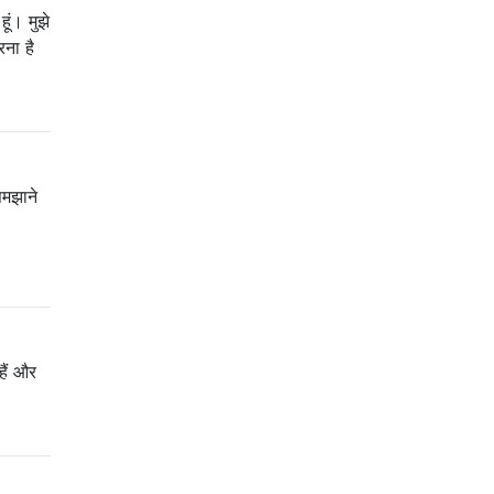
ूं। मुझे
ना है
समझाने
हैं और