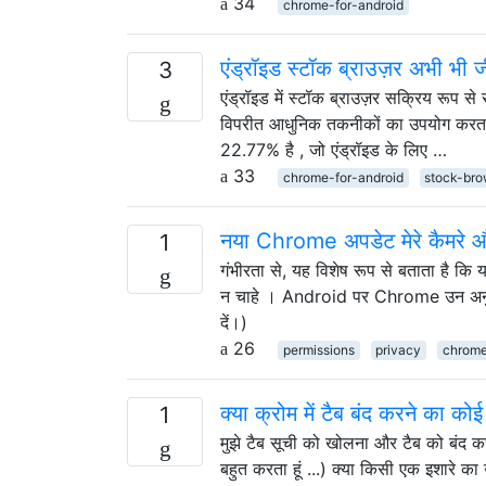
34
chrome-for-android
एंड्रॉइड स्टॉक ब्राउज़र अभी भी जी
3
एंड्रॉइड में स्टॉक ब्राउज़र सक्रिय रूप स
विपरीत आधुनिक तकनीकों का उपयोग करता है
22.77% है , जो एंड्रॉइड के लिए …
33
chrome-for-android
stock-bro
नया Chrome अपडेट मेरे कैमरे और
1
गंभीरता से, यह विशेष रूप से बताता है कि
न चाहे । Android पर Chrome उन अनुमतियो
दें।)
26
permissions
privacy
chrome
क्या क्रोम में टैब बंद करने का कोई
1
मुझे टैब सूची को खोलना और टैब को बंद कर
बहुत करता हूं ...) क्या किसी एक इशारे क