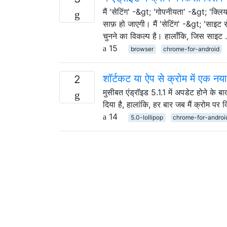
मैं 'सेटिंग' -&gt; 'गोपनीयता' -&gt; 'क्लिय
साफ़ हो जाएगी। मैं 'सेटिंग' -&gt; 'साइट
चुनने का विकल्प है। हालाँकि, जिस साइट
15
browser
chrome-for-android
शॉर्टकट या ऐप से क्रोम में एक नया
2
मुसीबत एंड्रॉइड 5.1.1 में अपडेट होने के
दिया है, हालांकि, हर बार जब मैं क्रोम प
14
5.0-lollipop
chrome-for-androi