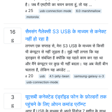
है। जब मैं एमटीपी का चयन करता हूं, तो यह …
25
usb-connection-mode
6.0-marshmallow
motorola
सैमसंग गैलेक्सी S3 USB के माध्यम से कनेक्ट
16
नहीं हो रहा है
लगभग एक सप्ताह से, मेरा S3 USB के माध्यम से किसी
भी कंप्यूटर से नहीं जुड़ता है। मुझे नहीं लगता कि यह
ड्राइवर से संबंधित है क्योंकि यह पहले काम कर रहा था
और मैंने कंप्यूटर पर कुछ भी नहीं बदला। यह अब जेली बीन
चलाता है, लेकिन यह अपडेट …
20
usb
4.1-jelly-bean
samsung-galaxy-s-3
usb-connection-mode
यूएसबी कनेक्टेड एंड्रॉइड फोन के फ़ोल्डरों तक
3
पहुंचने के लिए ओपन कमांड प्रॉम्प्ट
अगर मैं USB के माध्यम से अपने विंडोज 7 मशीन के साथ