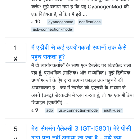
करूं? मुझे बताया गया है कि यह CyanogenMod की
एक विशेषता है, लेकिन मैं इसे …
10
cyanogenmod
notifications
usb-connection-mode
मैं एडीबी से कई उपयोगकर्ता स्थानों तक कैसे
1
पहुंच सकता हूं?
मैं दो उपयोगकर्ताओं के साथ एक टैबलेट पर किटकैट चला
रहा हूं: प्राथमिक (मालिक) और माध्यमिक। मुझे द्वितीयक
उपयोगकर्ता के ऐप द्वारा उत्पन्न फ़ाइल तक पहुंचने की
आवश्यकता है। जब मैं टैबलेट को यूएसबी के माध्यम से
अपने (उबंटू) डेस्कटॉप में प्लग करता हूं, तो यह एक मीडिया
डिवाइस (एमटीपी) …
9
adb
usb-connection-mode
multi-user
मेरा सैमसंग गैलेक्सी 3 (GT-i5801) मेरे पीसी
5
द्वारा पता नहीं लगाया जा रहा है - मुझे क्या