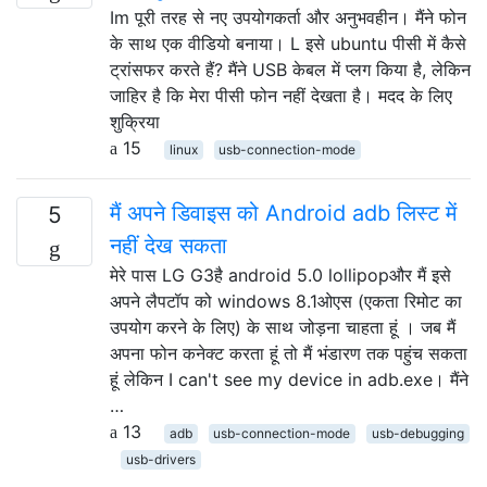
Im पूरी तरह से नए उपयोगकर्ता और अनुभवहीन। मैंने फोन
के साथ एक वीडियो बनाया। L इसे ubuntu पीसी में कैसे
ट्रांसफर करते हैं? मैंने USB केबल में प्लग किया है, लेकिन
जाहिर है कि मेरा पीसी फोन नहीं देखता है। मदद के लिए
शुक्रिया
15
linux
usb-connection-mode
मैं अपने डिवाइस को Android adb लिस्ट में
5
नहीं देख सकता
मेरे पास LG G3है android 5.0 lollipopऔर मैं इसे
अपने लैपटॉप को windows 8.1ओएस (एकता रिमोट का
उपयोग करने के लिए) के साथ जोड़ना चाहता हूं । जब मैं
अपना फोन कनेक्ट करता हूं तो मैं भंडारण तक पहुंच सकता
हूं लेकिन I can't see my device in adb.exe। मैंने
…
13
adb
usb-connection-mode
usb-debugging
usb-drivers